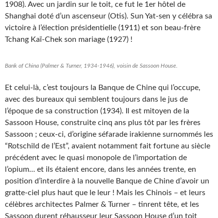
1908). Avec un jardin sur le toit, ce fut le 1er hôtel de
Shanghai doté d’un ascenseur (Otis). Sun Yat-sen y célébra sa
victoire à l’élection présidentielle (1911) et son beau-frère
Tchang Kaï-Chek son mariage (1927) !
Bank of China (Palmer & Turner, 1934-1946), voisin de Sassoon House.
Et celui-là, c’est toujours la Banque de Chine qui l’occupe,
avec des bureaux qui semblent toujours dans le jus de
l’époque de sa construction (1934). Il est mitoyen de la
Sassoon House, construite cinq ans plus tôt par les frères
Sassoon ; ceux-ci, d’origine séfarade irakienne surnommés les
“Rotschild de l’Est”, avaient notamment fait fortune au siècle
précédent avec le quasi monopole de l’importation de
l’opium… et ils étaient encore, dans les années trente, en
position d’interdire à la nouvelle Banque de Chine d’avoir un
gratte-ciel plus haut que le leur ! Mais les Chinois – et leurs
célèbres architectes Palmer & Turner – tinrent tête, et les
Sassoon durent réhausseur leur Sassoon House d’un toit