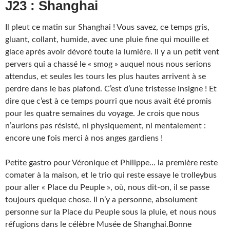
J23 : Shanghai
Il pleut ce matin sur Shanghai ! Vous savez, ce temps gris,
gluant, collant, humide, avec une pluie fine qui mouille et
glace après avoir dévoré toute la lumière.
Il y a un petit vent
pervers qui a chassé le « smog » auquel nous nous serions
attendus, et seules les tours les plus hautes arrivent à se
perdre dans le bas plafond. C’est d’une tristesse insigne ! Et
dire que c’est à ce temps pourri que nous avait été promis
pour les quatre semaines du voyage. Je crois que nous
n’aurions pas résisté, ni physiquement, ni mentalement :
encore une fois merci à nos anges gardiens !
Petite gastro pour Véronique et Philippe… la première reste
comater à la maison, et le trio qui reste essaye le trolleybus
pour aller « Place du Peuple », où, nous dit-on, il se passe
toujours quelque chose. Il n’y a personne, absolument
personne sur la Place du Peuple sous la pluie, et nous nous
réfugions dans le célèbre Musée de Shanghai.
Bonne