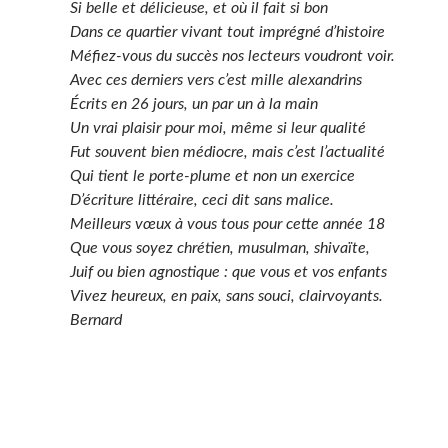
Si belle et délicieuse, et où il fait si bon
Dans ce quartier vivant tout imprégné d’histoire
Méfiez-vous du succès nos lecteurs voudront voir.
Avec ces derniers vers c’est mille alexandrins
Écrits en 26 jours, un par un à la main
Un vrai plaisir pour moi, même si leur qualité
Fut souvent bien médiocre, mais c’est l’actualité
Qui tient le porte-plume et non un exercice
D’écriture littéraire, ceci dit sans malice.
Meilleurs vœux à vous tous pour cette année 18
Que vous soyez chrétien, musulman, shivaïte,
Juif ou bien agnostique : que vous et vos enfants
Vivez heureux, en paix, sans souci, clairvoyants.
Bernard