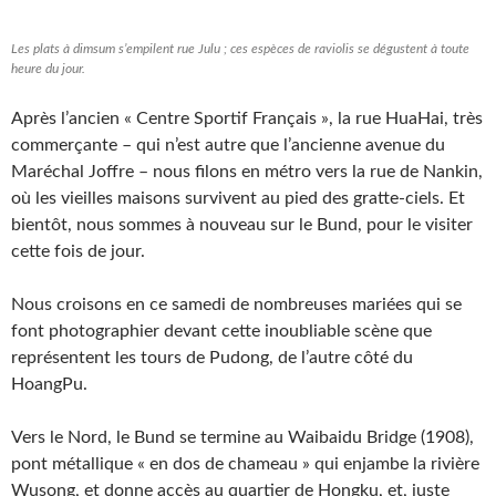
Les plats à dimsum s’empilent rue Julu ; ces espèces de raviolis se dégustent à toute
heure du jour.
Après l’ancien « Centre Sportif Français », la rue HuaHai, très
commerçante – qui n’est autre que l’ancienne avenue du
Maréchal Joffre – nous filons en métro vers la rue de Nankin,
où les vieilles maisons survivent au pied des gratte-ciels. Et
bientôt, nous sommes à nouveau sur le Bund, pour le visiter
cette fois de jour.
Nous croisons en ce samedi de nombreuses mariées qui se
font photographier devant cette inoubliable scène que
représentent les tours de Pudong, de l’autre côté du
HoangPu.
Vers le Nord, le Bund se termine au Waibaidu Bridge (1908),
pont métallique « en dos de chameau » qui enjambe la rivière
Wusong, et donne accès au quartier de Hongku, et, juste