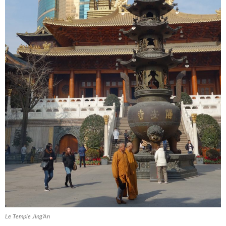
Le Temple Jing’An