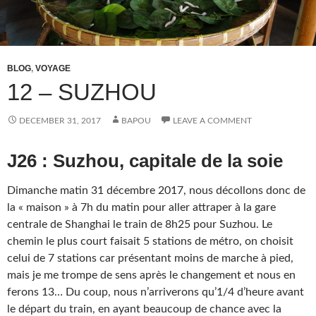
BLOG
,
VOYAGE
12 – SUZHOU
DECEMBER 31, 2017
BAPOU
LEAVE A COMMENT
J26 : Suzhou, capitale de la soie
Dimanche matin 31 décembre 2017, nous décollons donc de
la « maison » à 7h du matin pour aller attraper à la gare
centrale de Shanghai le train de 8h25 pour Suzhou. Le
chemin le plus court faisait 5 stations de métro, on choisit
celui de 7 stations car présentant moins de marche à pied,
mais je me trompe de sens après le changement et nous en
ferons 13… Du coup, nous n’arriverons qu’1/4 d’heure avant
le départ du train, en ayant beaucoup de chance avec la