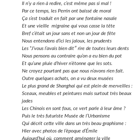
Il n’y a rien à redire, c’est même pas si mal !
Par ce temps, les Perrin ont baissé de moral
Ça s’est traduit en fait par une fontaine nasale
Et une vieille migraine qui vous casse la tête
Bref c’était un jour sans et non un jour de fête
Nous entendons d’ici les jaloux, les prudents
Les ‟J’vous l’avais bien dit″ rire de toutes leurs dents
Nous pensons au contraire qu’on a eu bien du pot
Et qu’une pluie d’hiver n’étonne que les sots.
Ne croyez pourtant pas que nous n’avons rien fait.
Outre quelques achats, on a vu deux musées
Le plus grand de Shanghai qui est plein de merveilles :
Sceaux, meubles et peintures mais surtout très beaux
jades
Les Chinois en sont fous, ce vert parle à leur âme ?
Puis le très futuriste Musée de l’Urbanisme
Qui décrit cette ville dans un très beau graphisme :
Hier avec photos de l’époque d’Émile
Aujourd’hui où, comment aménager la ville