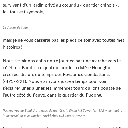
survivant d’un jardin privé au cœur du « quartier chinois ».
Ici, tout est symbole,
Le Jardin Yu Yuan
mais je ne vous casserai pas les pieds ce soir avec toutes mes
histoires !
Nous terminons enfin notre journée par une marche vers le
célèbre « Bund », ce quai qui borde la rivière HoangPu,
creusée, dit-on, du temps des Royaumes Combattants
(-475/-221). Nous y arrivons juste à temps pour voir
s’éclairer unes à unes les immenses tours qui ont poussé de
l’autre côté du fleuve, dans le quartier du Pudong.
Pudong vue du Bund. Au-dessus de ma tête, la Shanghaï Tower fait 632 m de haut, et
le décapsuleur à sa gauche, World Financial Center, 492 m