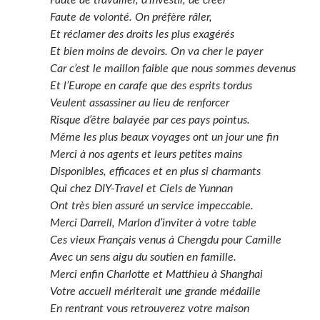
Faute de travailler, d’investir, de créer
Faute de volonté. On préfère râler,
Et réclamer des droits les plus exagérés
Et bien moins de devoirs. On va cher le payer
Car c’est le maillon faible que nous sommes devenus
Et l’Europe en carafe que des esprits tordus
Veulent assassiner au lieu de renforcer
Risque d’être balayée par ces pays pointus.
Même les plus beaux voyages ont un jour une fin
Merci à nos agents et leurs petites mains
Disponibles, efficaces et en plus si charmants
Qui chez DIY-Travel et Ciels de Yunnan
Ont très bien assuré un service impeccable.
Merci Darrell, Marlon d’inviter à votre table
Ces vieux Français venus à Chengdu pour Camille
Avec un sens aigu du soutien en famille.
Merci enfin Charlotte et Matthieu à Shanghai
Votre accueil mériterait une grande médaille
En rentrant vous retrouverez votre maison