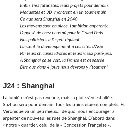
Enfin, très futuristes, leurs projets pour demain
Maquettes et 3D montrent en un tournemain
Ce que sera Shanghai en 2040
Les moyens sont en place, l’ambition apparente.
L’opposé de chez nous où pour le Grand Paris
Nos politiciens à l’esprit riquiqui
Laissent le développement à ces cités d‘Asie
Par leurs chicanes idiotes et leurs vieux parti-pris.
À Shanghai ça se voit, la France est dépassée
Dire que dans 4 jours nous devrons y r’tourner !
J24 : Shanghai
La lumière n’est pas revenue, mais la pluie s’en est allée.
Suzhou sera pour demain, tous les trains étaient complets. Et
Véronique va un peu mieux… de quoi nous encourager à
arpenter de nouveau les rues de Shanghai. D’abord dans
« notre » quartier, celui de la « Concession Française »,