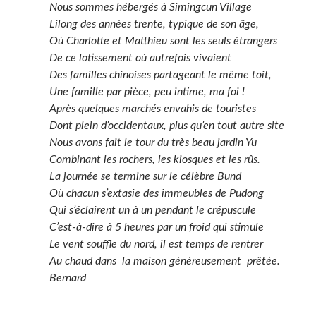
Nous sommes hébergés à Simingcun Village
Lilong des années trente, typique de son âge,
Où Charlotte et Matthieu sont les seuls étrangers
De ce lotissement où autrefois vivaient
Des familles chinoises partageant le même toit,
Une famille par pièce, peu intime, ma foi !
Après quelques marchés envahis de touristes
Dont plein d’occidentaux, plus qu’en tout autre site
Nous avons fait le tour du très beau jardin Yu
Combinant les rochers, les kiosques et les rûs.
La journée se termine sur le célèbre Bund
Où chacun s’extasie des immeubles de Pudong
Qui s’éclairent un à un pendant le crépuscule
C’est-à-dire à 5 heures par un froid qui stimule
Le vent souffle du nord, il est temps de rentrer
Au chaud dans la maison généreusement prêtée.
Bernard