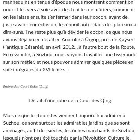
mannequins en tenue d’époque nous montrent comment on
nourrit les vers à soie avec des feuilles de mûriers,
comment
on les laisse ensuite s’enfermer dans leur cocon,
avant de,
juste avant leur éclosion, les ébouillanter dans des plateaux à
dim-suns.
Il ne reste plus qu’à dévider le cocon, ce que nous
avions déjà vu en détail en Anatolie à Ürgüp, près de Kayseri
(l’antique Césarée), en avril 2012… à l’autre bout de la Route.
En revanche, à Suzhou, nous voyons travailler une tisserande
sur son métier,
et nous pouvons admirer quelques pièces en
soie intégrales du XVIIIème s. :
Embroided Court Robe (Qing)
Détail d’une robe de la Cour des Qing
Mais ce que les touristes viennent aujourd’hui admirer à
Suzhou, ce sont surtout les admirables jardins que se sont
aménagés, au fil des siècles, les riches marchands de Suzhou,
lesquels n’ont pas été touchés par la Révolution Culturelle.