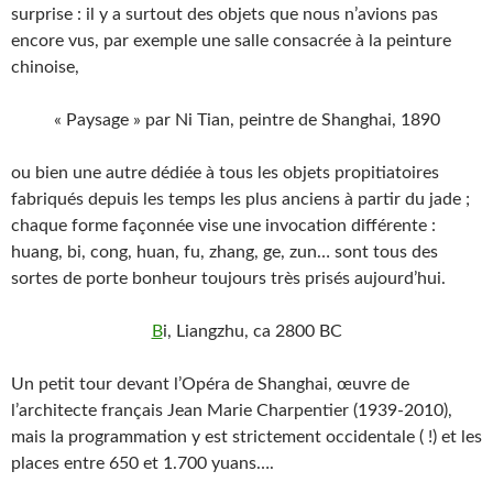
surprise : il y a surtout des objets que nous n’avions pas
encore vus, par exemple une salle consacrée à la peinture
chinoise,
« Paysage » par Ni Tian, peintre de Shanghai, 1890
ou bien une autre dédiée à tous les objets propitiatoires
fabriqués depuis les temps les plus anciens à partir du jade ;
chaque forme façonnée vise une invocation différente :
huang, bi, cong, huan, fu, zhang, ge, zun… sont tous des
sortes de porte bonheur toujours très prisés aujourd’hui.
B
i, Liangzhu, ca 2800 BC
Un petit tour devant l’Opéra de Shanghai, œuvre de
l’architecte français Jean Marie Charpentier (1939-2010),
mais la programmation y est strictement occidentale ( !) et les
places entre 650 et 1.700 yuans….