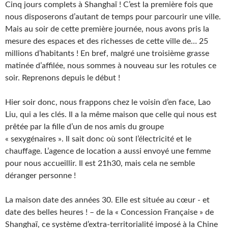
Cinq jours complets à Shanghaï ! C’est la première fois que
nous disposerons d’autant de temps pour parcourir une ville.
Mais au soir de cette première journée, nous avons pris la
mesure des espaces et des richesses de cette ville de… 25
millions d’habitants ! En bref, malgré une troisième grasse
matinée d’affilée, nous sommes à nouveau sur les rotules ce
soir. Reprenons depuis le début !
Hier soir donc, nous frappons chez le voisin d’en face, Lao
Liu, qui a les clés. Il a la même maison que celle qui nous est
prêtée par la fille d’un de nos amis du groupe
« sexygénaires ». Il sait donc où sont l’électricité et le
chauffage. L’agence de location a aussi envoyé une femme
pour nous accueillir. Il est 21h30, mais cela ne semble
déranger personne !
La maison date des années 30. Elle est située au cœur ‑ et
date des belles heures ! – de la « Concession Française » de
Shanghaï, ce système d’extra-territorialité imposé à la Chine