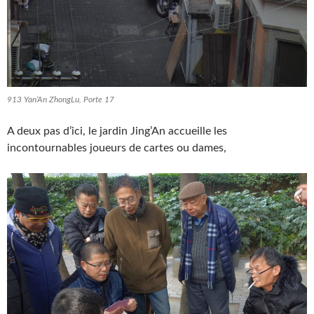
913 Yan’An ZhongLu, Porte 17
A deux pas d’ici, le jardin Jing’An accueille les
incontournables joueurs de cartes ou dames,