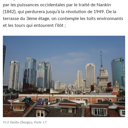
par les puissances occidentales par le traité de Nankin
(1842), qui perdurera jusqu’à la révolution de 1949. De la
terrasse du 3ème étage, on contemple les toits environnants
et les tours qui entourent l’ilôt ;
913 Yan’An ZhongLu, Porte 17