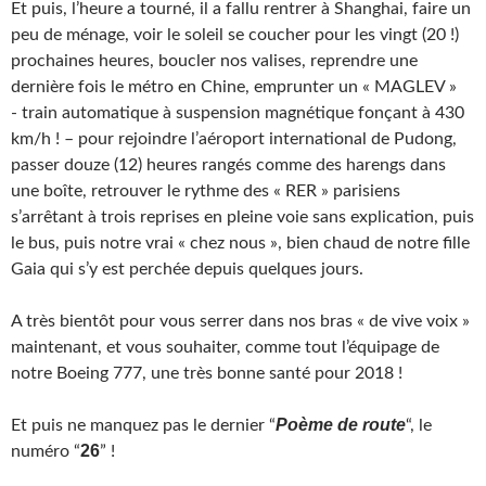
Et puis, l’heure a tourné, il a fallu rentrer à Shanghai, faire un
peu de ménage, voir le soleil se coucher pour les vingt (20 !)
prochaines heures, boucler nos valises, reprendre une
dernière fois le métro en Chine, emprunter un « MAGLEV »
‑ train automatique à suspension magnétique fonçant à 430
km/h ! – pour rejoindre l’aéroport international de Pudong,
passer douze (12) heures rangés comme des harengs dans
une boîte, retrouver le rythme des « RER » parisiens
s’arrêtant à trois reprises en pleine voie sans explication, puis
le bus, puis notre vrai « chez nous », bien chaud de notre fille
Gaia qui s’y est perchée depuis quelques jours.
A très bientôt pour vous serrer dans nos bras « de vive voix »
maintenant, et vous souhaiter, comme tout l’équipage de
notre Boeing 777, une très bonne santé pour 2018 !
Poème de route
Et puis ne manquez pas le dernier “
“, le
26
numéro “
” !