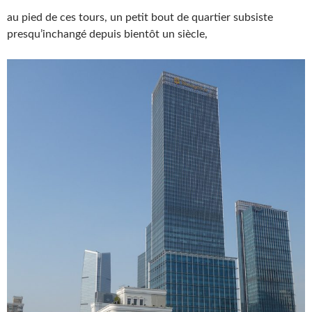
au pied de ces tours, un petit bout de quartier subsiste
presqu’inchangé depuis bientôt un siècle,