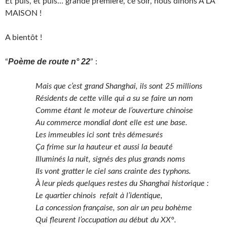
Et puis, et puis… grande première, ce soir, nous dînons A LA
MAISON !
A bientôt !
Poème de route n° 22
“
” :
Mais que c’est grand Shanghai, ils sont 25 millions
Résidents de cette ville qui a su se faire un nom
Comme étant le moteur de l’ouverture chinoise
Au commerce mondial dont elle est une base.
Les immeubles ici sont très démesurés
Ça frime sur la hauteur et aussi la beauté
Illuminés la nuit, signés des plus grands noms
Ils vont gratter le ciel sans crainte des typhons.
À leur pieds quelques restes du Shanghai historique :
Le quartier chinois refait à l’identique,
La concession française, son air un peu bohème
Qui fleurent l’occupation au début du XX°.