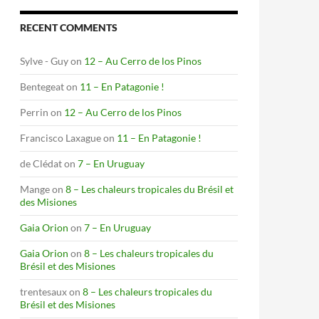
RECENT COMMENTS
Sylve - Guy
on
12 – Au Cerro de los Pinos
Bentegeat
on
11 – En Patagonie !
Perrin
on
12 – Au Cerro de los Pinos
Francisco Laxague
on
11 – En Patagonie !
de Clédat
on
7 – En Uruguay
Mange
on
8 – Les chaleurs tropicales du Brésil et
des Misiones
Gaia Orion
on
7 – En Uruguay
Gaia Orion
on
8 – Les chaleurs tropicales du
Brésil et des Misiones
trentesaux
on
8 – Les chaleurs tropicales du
Brésil et des Misiones