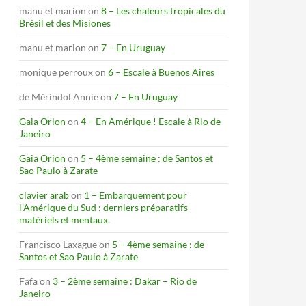
manu et marion
on
8 – Les chaleurs tropicales du
Brésil et des Misiones
manu et marion
on
7 – En Uruguay
monique perroux
on
6 – Escale à Buenos Aires
de Mérindol Annie
on
7 – En Uruguay
Gaia Orion
on
4 – En Amérique ! Escale à Rio de
Janeiro
Gaia Orion
on
5 – 4ème semaine : de Santos et
Sao Paulo à Zarate
clavier arab
on
1 – Embarquement pour
l’Amérique du Sud : derniers préparatifs
matériels et mentaux.
Francisco Laxague
on
5 – 4ème semaine : de
Santos et Sao Paulo à Zarate
Fafa
on
3 – 2ème semaine : Dakar – Rio de
Janeiro