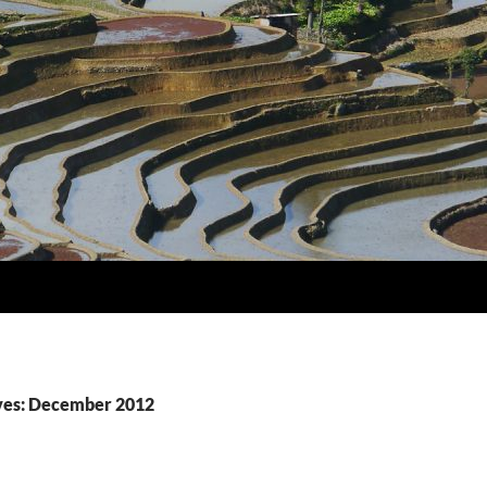
ves: December 2012