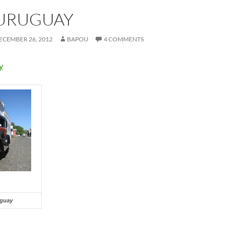
 URUGUAY
ECEMBER 26, 2012
BAPOU
4 COMMENTS
uguay