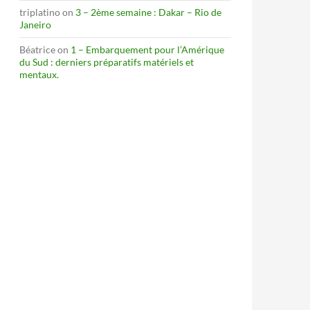
triplatino
on
3 – 2ème semaine : Dakar – Rio de
Janeiro
Béatrice
on
1 – Embarquement pour l’Amérique
du Sud : derniers préparatifs matériels et
mentaux.