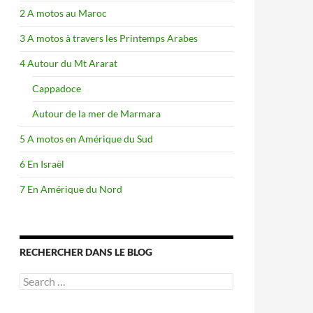
2 A motos au Maroc
3 A motos à travers les Printemps Arabes
4 Autour du Mt Ararat
Cappadoce
Autour de la mer de Marmara
5 A motos en Amérique du Sud
6 En Israël
7 En Amérique du Nord
RECHERCHER DANS LE BLOG
Search
for: