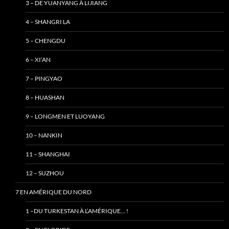
3 – DE YUANYANG À LIJIANG
4 – SHANGRI LA
5 – CHENGDU
6 – XI’AN
7 – PINGYAO
8 – HUASHAN
9 – LONGMEN ET LUOYANG
10 – NANKIN
11 – SHANGHAI
12 – SUZHOU
7 EN AMÉRIQUE DU NORD
1 –DU TURKESTAN À L’AMÉRIQUE… !