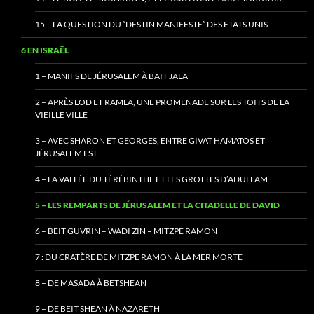
15 – LA QUESTION DU “DESTIN MANIFESTE” DES ETATS UNIS
6 EN ISRAËL
1 – MANIFS DE JÉRUSALEM À BAIT JALA
2 – APRÈS LOD ET RAMLA, UNE PROMENADE SUR LES TOITS DE LA
VIEILLE VILLE
3 – AVEC SHARON ET GEORGES, ENTRE GIVAT HAMATOS ET
JÉRUSALEM EST
4 – LA VALLÉE DU TÉRÉBINTHE ET LES GROTTES D’ADULLAM
5 – LES REMPARTS DE JÉRUSALEM ET LA CITADELLE DE DAVID
6 – BEIT GUVRIN – WADI ZIN – MITZPE RAMON
7 : DU CRATÈRE DE MITZPE RAMON À LA MER MORTE
8 – DE MASADA À BETSHEAN
9 – DE BEIT SHEAN À NAZARETH