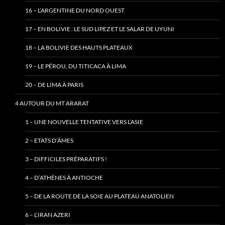
16 – L’ARGENTINE DU NORD OUEST
17 – EN BOLIVIE : LE SUD LIPEZ ET LE SALAR DE UYUNI
18 – LA BOLIVIE DES HAUTS PLATEAUX
19 – LE PÉROU, DU TITICACA À LIMA
20 – DE LIMA À PARIS
4 AUTOUR DU MT ARARAT
1 – UNE NOUVELLE TENTATIVE VERS L’ASIE
2 – ETATS D’ÂMES
3 – DIFFICILES PRÉPARATIFS !
4 – D’ATHÈNES À ANTIOCHE
5 – DE LA ROUTE DE LA SOIE AU PLATEAU ANATOLIEN
6 – L’IRAN AZERI