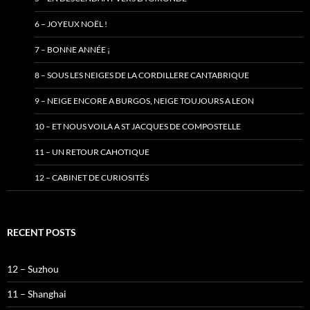
6 – JOYEUX NOËL !
7 – BONNE ANNÉE ¡
8 – SOUS LES NEIGES DE LA CORDILLERE CANTABRIQUE
9 – NEIGE ENCORE A BURGOS, NEIGE TOUJOURS A LEON
10 – ET NOUS VOILA A ST JACQUES DE COMPOSTELLE
11 – UN RETOUR CAHOTIQUE
12 – CABINET DE CURIOSITÉS
RECENT POSTS
12 – Suzhou
11 – Shanghai