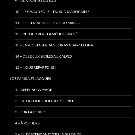
9 – AUX PORTES DU SUD
10 – LE CHAUD SOLEIL DU SUD MAROCAIN ?
11 – LES TERRAINS DE JEUX DU MAROC
12 – RETOUR VERS LA MÉDITERRANÉE
13 – LAS COSTAS DE ALGECIRAS A BARCELONA
14 – DES DEUX SICILES AUX ALPES
15 – NOUS REPARTONS !
1 DE PARIS À ST JACQUES
1 – APPEL AU VOYAGE
2 – DE LA CONDITION DU PÈLERIN
3 – SUR LA LOIRE !
4 – À POITIERS
5 – EN DESCENDANT VERS LA GIRONDE