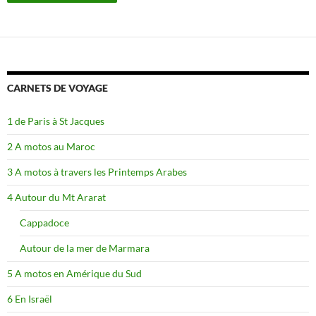
CARNETS DE VOYAGE
1 de Paris à St Jacques
2 A motos au Maroc
3 A motos à travers les Printemps Arabes
4 Autour du Mt Ararat
Cappadoce
Autour de la mer de Marmara
5 A motos en Amérique du Sud
6 En Israël