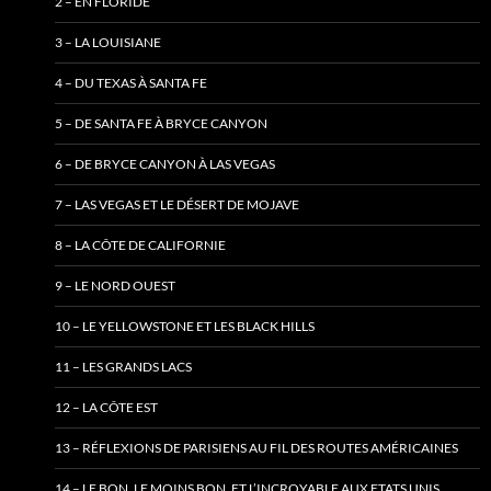
2 – EN FLORIDE
3 – LA LOUISIANE
4 – DU TEXAS À SANTA FE
5 – DE SANTA FE À BRYCE CANYON
6 – DE BRYCE CANYON À LAS VEGAS
7 – LAS VEGAS ET LE DÉSERT DE MOJAVE
8 – LA CÔTE DE CALIFORNIE
9 – LE NORD OUEST
10 – LE YELLOWSTONE ET LES BLACK HILLS
11 – LES GRANDS LACS
12 – LA CÔTE EST
13 – RÉFLEXIONS DE PARISIENS AU FIL DES ROUTES AMÉRICAINES
14 – LE BON, LE MOINS BON, ET L’INCROYABLE AUX ETATS UNIS