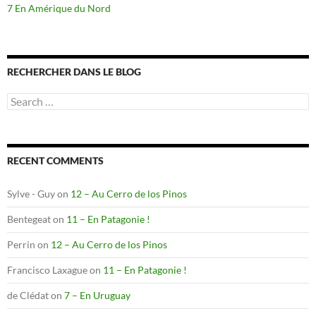
7 En Amérique du Nord
RECHERCHER DANS LE BLOG
Search
for:
RECENT COMMENTS
Sylve - Guy
on
12 – Au Cerro de los Pinos
Bentegeat
on
11 – En Patagonie !
Perrin
on
12 – Au Cerro de los Pinos
Francisco Laxague
on
11 – En Patagonie !
de Clédat
on
7 – En Uruguay