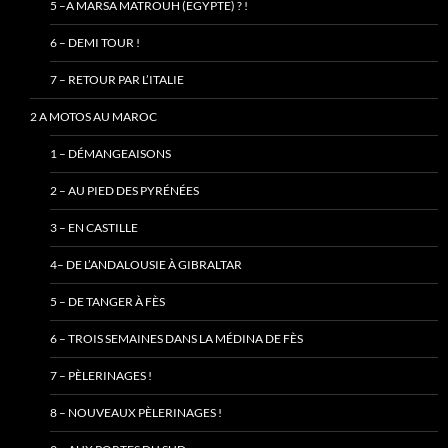
5 –A MARSA MATROUH (EGYPTE) ? !
6 – DEMI TOUR !
7 – RETOUR PAR L’ITALIE
2 A MOTOS AU MAROC
1 – DÉMANGEAISONS
2 – AU PIED DES PYRÉNÉES
3 – EN CASTILLE
4– DE L’ANDALOUSIE À GIBRALTAR
5 – DE TANGER À FÈS
6 – TROIS SEMAINES DANS LA MÉDINA DE FÈS
7 – PÈLERINAGES !
8 – NOUVEAUX PÈLERINAGES !