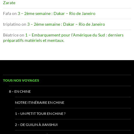
Zarate
Fafa
on
3 – 2ème semaine : Dakar – Rio de Janeiro
triplatino
on
3 – 2ème semaine : Dakar – Rio de Janeiro
Béatrice
on
1 – Embarquement pour l’Amérique du Sud : derniers
préparatifs matériels et mentaux.
TOUS NOS VOYAGES
8 – EN CHINE
NOTRE ITINÉRAIRE EN CHINE
1 – UN PETIT TOUR EN CHINE ?
2 – DE GUILIN À JIANSHUI