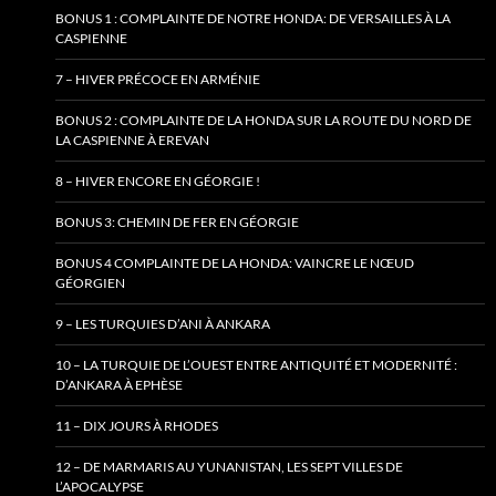
BONUS 1 : COMPLAINTE DE NOTRE HONDA: DE VERSAILLES À LA
CASPIENNE
7 – HIVER PRÉCOCE EN ARMÉNIE
BONUS 2 : COMPLAINTE DE LA HONDA SUR LA ROUTE DU NORD DE
LA CASPIENNE À EREVAN
8 – HIVER ENCORE EN GÉORGIE !
BONUS 3: CHEMIN DE FER EN GÉORGIE
BONUS 4 COMPLAINTE DE LA HONDA: VAINCRE LE NŒUD
GÉORGIEN
9 – LES TURQUIES D’ANI À ANKARA
10 – LA TURQUIE DE L’OUEST ENTRE ANTIQUITÉ ET MODERNITÉ :
D’ANKARA À EPHÈSE
11 – DIX JOURS À RHODES
12 – DE MARMARIS AU YUNANISTAN, LES SEPT VILLES DE
L’APOCALYPSE