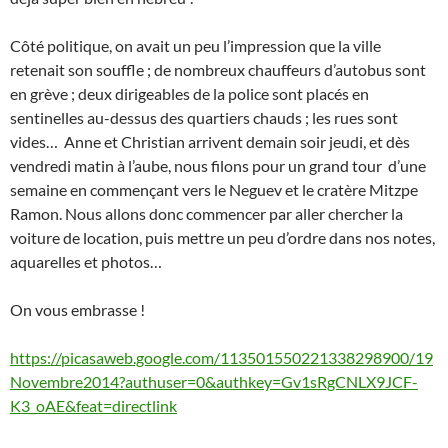
Côté politique, on avait un peu l’impression que la ville
retenait son souffle ; de nombreux chauffeurs d’autobus sont
en grève ; deux dirigeables de la police sont placés en
sentinelles au-dessus des quartiers chauds ; les rues sont
vides… Anne et Christian arrivent demain soir jeudi, et dès
vendredi matin à l’aube, nous filons pour un grand tour d’une
semaine en commençant vers le Neguev et le cratère Mitzpe
Ramon. Nous allons donc commencer par aller chercher la
voiture de location, puis mettre un peu d’ordre dans nos notes,
aquarelles et photos…
On vous embrasse !
https://picasaweb.google.com/113501550221338298900/19
Novembre2014?authuser=0&authkey=Gv1sRgCNLX9JCF-
K3_oAE&feat=directlink