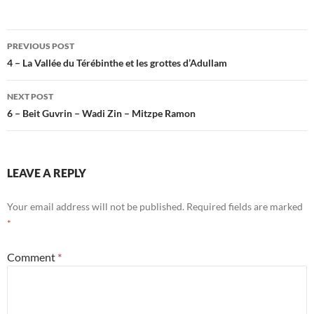
Post
PREVIOUS POST
navigation
4 – La Vallée du Térébinthe et les grottes d’Adullam
NEXT POST
6 – Beit Guvrin – Wadi Zin – Mitzpe Ramon
LEAVE A REPLY
Your email address will not be published.
Required fields are marked
*
Comment
*