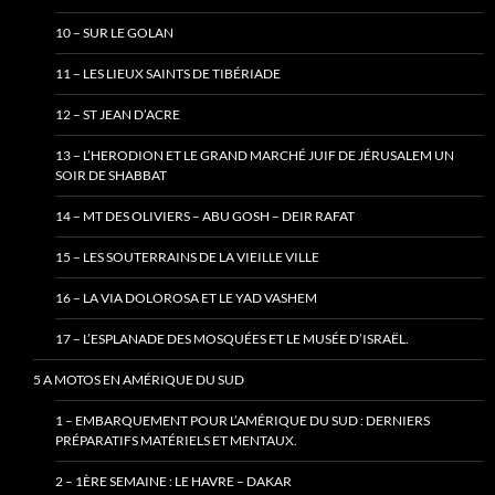
10 – SUR LE GOLAN
11 – LES LIEUX SAINTS DE TIBÉRIADE
12 – ST JEAN D’ACRE
13 – L’HERODION ET LE GRAND MARCHÉ JUIF DE JÉRUSALEM UN
SOIR DE SHABBAT
14 – MT DES OLIVIERS – ABU GOSH – DEIR RAFAT
15 – LES SOUTERRAINS DE LA VIEILLE VILLE
16 – LA VIA DOLOROSA ET LE YAD VASHEM
17 – L’ESPLANADE DES MOSQUÉES ET LE MUSÉE D’ISRAËL.
5 A MOTOS EN AMÉRIQUE DU SUD
1 – EMBARQUEMENT POUR L’AMÉRIQUE DU SUD : DERNIERS
PRÉPARATIFS MATÉRIELS ET MENTAUX.
2 – 1ÈRE SEMAINE : LE HAVRE – DAKAR