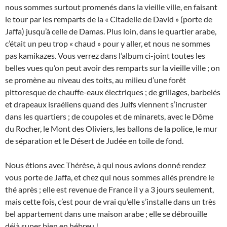
nous sommes surtout promenés dans la vieille ville, en faisant
le tour par les remparts de la « Citadelle de David » (porte de
Jaffa) jusqu’à celle de Damas. Plus loin, dans le quartier arabe,
c’était un peu trop « chaud » pour y aller, et nous ne sommes
pas kamikazes. Vous verrez dans l’album ci-joint toutes les
belles vues qu’on peut avoir des remparts sur la vieille ville ; on
se promène au niveau des toits, au milieu d’une forêt
pittoresque de chauffe-eaux électriques ; de grillages, barbelés
et drapeaux israéliens quand des Juifs viennent s’incruster
dans les quartiers ; de coupoles et de minarets, avec le Dôme
du Rocher, le Mont des Oliviers, les ballons de la police, le mur
de séparation et le Désert de Judée en toile de fond.
Nous étions avec Thérèse, à qui nous avions donné rendez
vous porte de Jaffa, et chez qui nous sommes allés prendre le
thé après ; elle est revenue de France il y a 3 jours seulement,
mais cette fois, c’est pour de vrai qu’elle s’installe dans un très
bel appartement dans une maison arabe ; elle se débrouille
déjà super bien en hébreu !