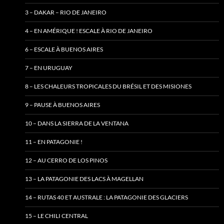
3 – DAKAR – RIO DE JANEIRO
4 – EN AMÉRIQUE ! ESCALE À RIO DE JANEIRO
6 – ESCALE À BUENOS AIRES
7 – EN URUGUAY
8 – LES CHALEURS TROPICALES DU BRÉSIL ET DES MISIONES
9 – PAUSE À BUENOS AIRES
10 – DANS LA SIERRA DE LA VENTANA
11 – EN PATAGONIE !
12 – AU CERRO DE LOS PINOS
13 – LA PATAGONIE DES LACS À MAGELLAN
14 – RUTAS 40 ET AUSTRALE : LA PATAGONIE DES GLACIERS
15 – LE CHILI CENTRAL