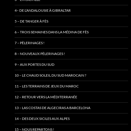
4– DE L’ANDALOUSIE À GIBRALTAR
5 – DE TANGER À FÈS
6 – TROIS SEMAINES DANS LA MÉDINA DE FÈS
7 – PÈLERINAGES !
8 – NOUVEAUX PÈLERINAGES !
9 – AUX PORTES DU SUD
10 – LE CHAUD SOLEIL DU SUD MAROCAIN ?
11 – LES TERRAINS DE JEUX DU MAROC
12 – RETOUR VERS LA MÉDITERRANÉE
13 – LAS COSTAS DE ALGECIRAS A BARCELONA
14 – DES DEUX SICILES AUX ALPES
15 – NOUS REPARTONS !