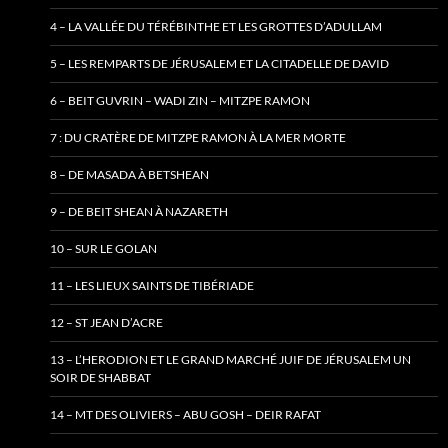
4 – LA VALLÉE DU TÉRÉBINTHE ET LES GROTTES D’ADULLAM
5 – LES REMPARTS DE JÉRUSALEM ET LA CITADELLE DE DAVID
6 – BEIT GUVRIN – WADI ZIN – MITZPE RAMON
7 : DU CRATÈRE DE MITZPE RAMON À LA MER MORTE
8 – DE MASADA À BETSHEAN
9 – DE BEIT SHEAN À NAZARETH
10 – SUR LE GOLAN
11 – LES LIEUX SAINTS DE TIBÉRIADE
12 – ST JEAN D’ACRE
13 – L’HERODION ET LE GRAND MARCHÉ JUIF DE JÉRUSALEM UN
SOIR DE SHABBAT
14 – MT DES OLIVIERS – ABU GOSH – DEIR RAFAT