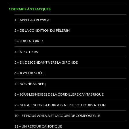
1 DE PARIS À ST JACQUES
1 – APPEL AU VOYAGE
2 – DE LA CONDITION DU PÈLERIN
3 – SUR LA LOIRE !
4 – À POITIERS
5 – EN DESCENDANT VERS LA GIRONDE
6 – JOYEUX NOËL !
7 – BONNE ANNÉE ¡
8 – SOUS LES NEIGES DE LA CORDILLERE CANTABRIQUE
9 – NEIGE ENCORE A BURGOS, NEIGE TOUJOURS A LEON
10 – ET NOUS VOILA A ST JACQUES DE COMPOSTELLE
11 – UN RETOUR CAHOTIQUE