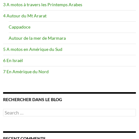
3 A motos à travers les Printemps Arabes
4 Autour du Mt Ararat
Cappadoce
Autour de la mer de Marmara
5 A motos en Amérique du Sud
6 En Israël
7 En Amérique du Nord
RECHERCHER DANS LE BLOG
Search
for:
RECENT COMMENTS