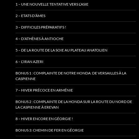
1 – UNE NOUVELLE TENTATIVE VERS L’ASIE
2 – ETATS D’ÂMES
3 – DIFFICILES PRÉPARATIFS !
4 – D’ATHÈNES À ANTIOCHE
5 – DE LA ROUTE DE LA SOIE AU PLATEAU ANATOLIEN
6 – L’IRAN AZERI
BONUS 1 : COMPLAINTE DE NOTRE HONDA: DE VERSAILLES À LA
CASPIENNE
7 – HIVER PRÉCOCE EN ARMÉNIE
BONUS 2 : COMPLAINTE DE LA HONDA SUR LA ROUTE DU NORD DE
LA CASPIENNE À EREVAN
8 – HIVER ENCORE EN GÉORGIE !
BONUS 3: CHEMIN DE FER EN GÉORGIE