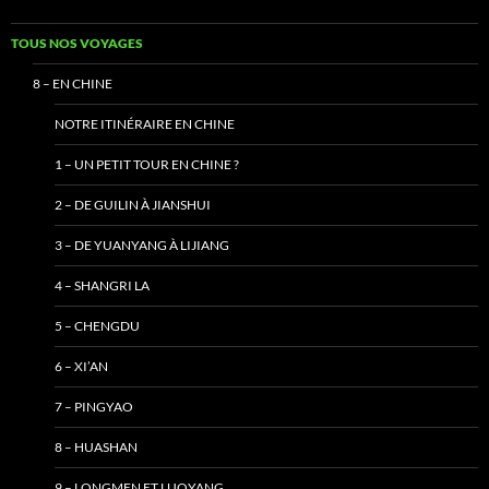
TOUS NOS VOYAGES
8 – EN CHINE
NOTRE ITINÉRAIRE EN CHINE
1 – UN PETIT TOUR EN CHINE ?
2 – DE GUILIN À JIANSHUI
3 – DE YUANYANG À LIJIANG
4 – SHANGRI LA
5 – CHENGDU
6 – XI’AN
7 – PINGYAO
8 – HUASHAN
9 – LONGMEN ET LUOYANG