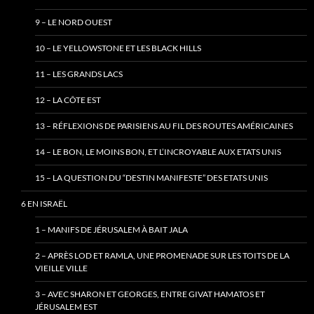
9 – LE NORD OUEST
10 – LE YELLOWSTONE ET LES BLACK HILLS
11 – LES GRANDS LACS
12 – LA CÔTE EST
13 – RÉFLEXIONS DE PARISIENS AU FIL DES ROUTES AMÉRICAINES
14 – LE BON, LE MOINS BON, ET L’INCROYABLE AUX ETATS UNIS
15 – LA QUESTION DU “DESTIN MANIFESTE” DES ETATS UNIS
6 EN ISRAËL
1 – MANIFS DE JÉRUSALEM À BAIT JALA
2 – APRÈS LOD ET RAMLA, UNE PROMENADE SUR LES TOITS DE LA
VIEILLE VILLE
3 – AVEC SHARON ET GEORGES, ENTRE GIVAT HAMATOS ET
JÉRUSALEM EST