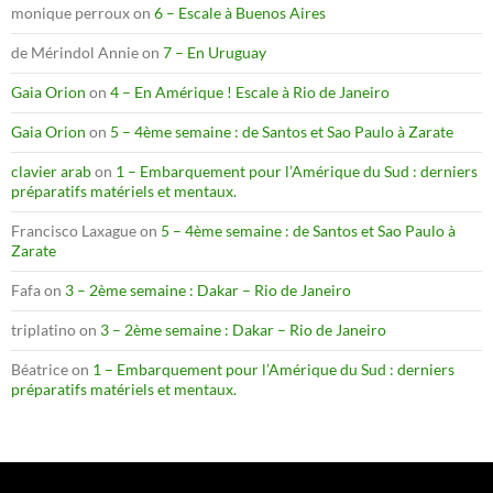
monique perroux
on
6 – Escale à Buenos Aires
de Mérindol Annie
on
7 – En Uruguay
Gaia Orion
on
4 – En Amérique ! Escale à Rio de Janeiro
Gaia Orion
on
5 – 4ème semaine : de Santos et Sao Paulo à Zarate
clavier arab
on
1 – Embarquement pour l’Amérique du Sud : derniers
préparatifs matériels et mentaux.
Francisco Laxague
on
5 – 4ème semaine : de Santos et Sao Paulo à
Zarate
Fafa
on
3 – 2ème semaine : Dakar – Rio de Janeiro
triplatino
on
3 – 2ème semaine : Dakar – Rio de Janeiro
Béatrice
on
1 – Embarquement pour l’Amérique du Sud : derniers
préparatifs matériels et mentaux.