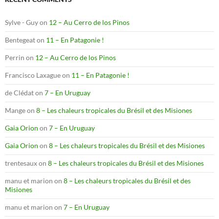
Sylve - Guy
on
12 – Au Cerro de los Pinos
Bentegeat
on
11 – En Patagonie !
Perrin
on
12 – Au Cerro de los Pinos
Francisco Laxague
on
11 – En Patagonie !
de Clédat
on
7 – En Uruguay
Mange
on
8 – Les chaleurs tropicales du Brésil et des Misiones
Gaia Orion
on
7 – En Uruguay
Gaia Orion
on
8 – Les chaleurs tropicales du Brésil et des Misiones
trentesaux
on
8 – Les chaleurs tropicales du Brésil et des Misiones
manu et marion
on
8 – Les chaleurs tropicales du Brésil et des
Misiones
manu et marion
on
7 – En Uruguay