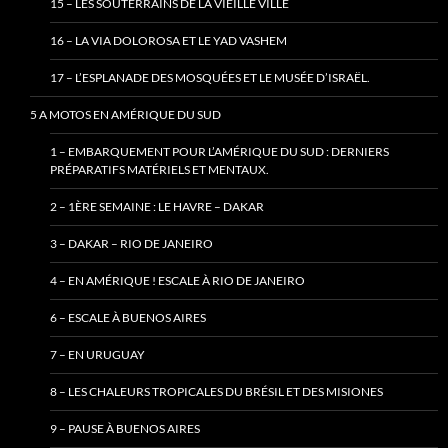
15 – LES SOUTERRAINS DE LA VIEILLE VILLE
16 – LA VIA DOLOROSA ET LE YAD VASHEM
17 – L’ESPLANADE DES MOSQUÉES ET LE MUSÉE D’ISRAËL.
5 A MOTOS EN AMÉRIQUE DU SUD
1 – EMBARQUEMENT POUR L’AMÉRIQUE DU SUD : DERNIERS
PRÉPARATIFS MATÉRIELS ET MENTAUX.
2 – 1ÈRE SEMAINE : LE HAVRE – DAKAR
3 – DAKAR – RIO DE JANEIRO
4 – EN AMÉRIQUE ! ESCALE À RIO DE JANEIRO
6 – ESCALE À BUENOS AIRES
7 – EN URUGUAY
8 – LES CHALEURS TROPICALES DU BRÉSIL ET DES MISIONES
9 – PAUSE À BUENOS AIRES