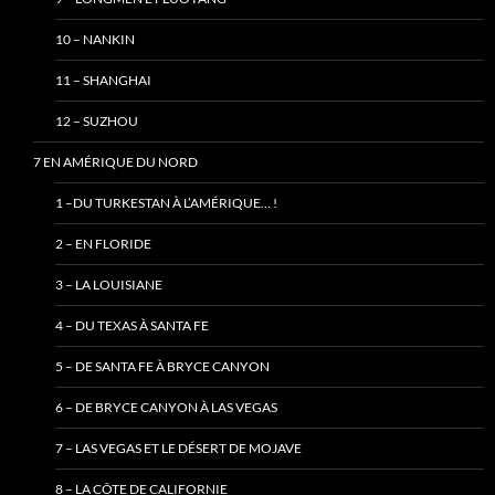
10 – NANKIN
11 – SHANGHAI
12 – SUZHOU
7 EN AMÉRIQUE DU NORD
1 –DU TURKESTAN À L’AMÉRIQUE… !
2 – EN FLORIDE
3 – LA LOUISIANE
4 – DU TEXAS À SANTA FE
5 – DE SANTA FE À BRYCE CANYON
6 – DE BRYCE CANYON À LAS VEGAS
7 – LAS VEGAS ET LE DÉSERT DE MOJAVE
8 – LA CÔTE DE CALIFORNIE