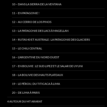
10 – DANS LA SIERRA DE LA VENTANA
11 – EN PATAGONIE !
12 – AU CERRO DE LOS PINOS
13 – LA PATAGONIE DES LACS À MAGELLAN
14 – RUTAS 40 ET AUSTRALE : LA PATAGONIE DES GLACIERS
15 – LE CHILI CENTRAL
16 – L’ARGENTINE DU NORD OUEST
17 – EN BOLIVIE : LE SUD LIPEZ ET LE SALAR DE UYUNI
18 – LA BOLIVIE DES HAUTS PLATEAUX
19 – LE PÉROU, DU TITICACA À LIMA
20 – DE LIMA À PARIS
4 AUTOUR DU MT ARARAT