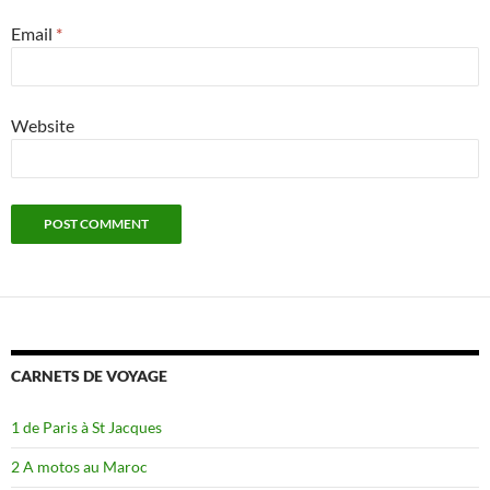
Email
*
Website
CARNETS DE VOYAGE
1 de Paris à St Jacques
2 A motos au Maroc