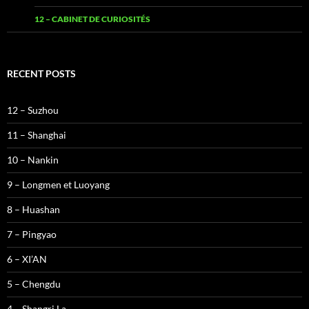
12 – CABINET DE CURIOSITÉS
RECENT POSTS
12 – Suzhou
11 – Shanghai
10 – Nankin
9 – Longmen et Luoyang
8 – Huashan
7 – Pingyao
6 – XI’AN
5 – Chengdu
4 – Shangri La