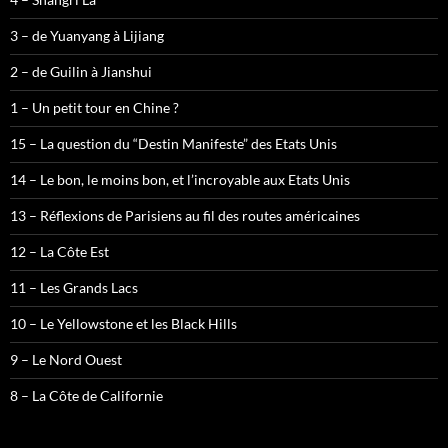
3 – de Yuanyang à Lijiang
2 – de Guilin à Jianshui
1 – Un petit tour en Chine ?
15 – La question du “Destin Manifeste” des Etats Unis
14 – Le bon, le moins bon, et l’incroyable aux Etats Unis
13 – Réflexions de Parisiens au fil des routes américaines
12 – La Côte Est
11 – Les Grands Lacs
10 – Le Yellowstone et les Black Hills
9 – Le Nord Ouest
8 – La Côte de Californie