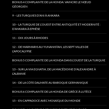
BONUS 4 COMPLAINTE DE LA HONDA: VAINCRE LE NŒUD
GÉORGIEN
9 – LES TURQUIES D’ANI À ANKARA
10 – LA TURQUIE DE L’OUEST ENTRE ANTIQUITÉ ET MODERNITÉ :
D’ANKARA À EPHÈSE
11 – DIX JOURS À RHODES
12 – DE MARMARIS AU YUNANISTAN, LES SEPT VILLES DE
L’APOCALYPSE
BONUS 5 COMPLAINTE DE LA HONDA DANS L’OUEST DE LA TURQUIE
13 – SUR LA VIA EGNATIA, DE LA MACÉDOINE D’ALEXANDRE À
L’ALBANIE
14 – DE LA CÔTE DALMATE AU BAROQUE GERMANIQUE
BONUS 6 COMPLAINTE DE LA HONDA DE GRÈCE À LUTÈCE
15 – EN CAPPADOCE AVEC MOSAÏQUE DU MONDE