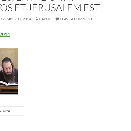
OS ET JÉRUSALEM EST
OVEMBER 17, 2014
BAPOU
LEAVE A COMMENT
e 2014