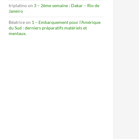
triplatino
on
3 – 2ème semaine : Dakar – Rio de
Janeiro
Béatrice
on
1 – Embarquement pour l’Amérique
du Sud : derniers préparatifs matériels et
mentaux.