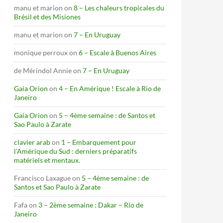
manu et marion
on
8 – Les chaleurs tropicales du
Brésil et des Misiones
manu et marion
on
7 – En Uruguay
monique perroux
on
6 – Escale à Buenos Aires
de Mérindol Annie
on
7 – En Uruguay
Gaia Orion
on
4 – En Amérique ! Escale à Rio de
Janeiro
Gaia Orion
on
5 – 4ème semaine : de Santos et
Sao Paulo à Zarate
clavier arab
on
1 – Embarquement pour
l’Amérique du Sud : derniers préparatifs
matériels et mentaux.
Francisco Laxague
on
5 – 4ème semaine : de
Santos et Sao Paulo à Zarate
Fafa
on
3 – 2ème semaine : Dakar – Rio de
Janeiro