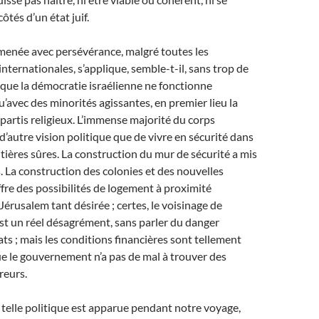
tés d’un état juif.
menée avec persévérance, malgré toutes les
ternationales, s’applique, semble-t-il, sans trop de
e que la démocratie israélienne ne fonctionne
’avec des minorités agissantes, en premier lieu la
 partis religieux. L’immense majorité du corps
 d’autre vision politique que de vivre en sécurité dans
tières sûres. La construction du mur de sécurité a mis
s. La construction des colonies et des nouvelles
fre des possibilités de logement à proximité
Jérusalem tant désirée ; certes, le voisinage de
est un réel désagrément, sans parler du danger
ats ; mais les conditions financières sont tellement
e le gouvernement n’a pas de mal à trouver des
reurs.
 telle politique est apparue pendant notre voyage,