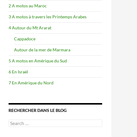
2 A motos au Maroc
3 A motos à travers les Printemps Arabes
4 Autour du Mt Ararat
Cappadoce
Autour de la mer de Marmara
5 A motos en Amérique du Sud
6 En Israël
7 En Amérique du Nord
RECHERCHER DANS LE BLOG
Search
for: