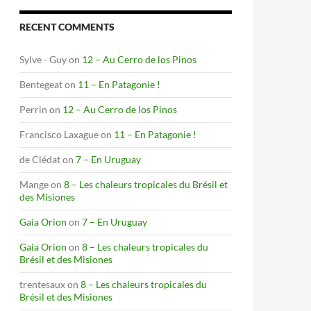
RECENT COMMENTS
Sylve - Guy
on
12 – Au Cerro de los Pinos
Bentegeat
on
11 – En Patagonie !
Perrin
on
12 – Au Cerro de los Pinos
Francisco Laxague
on
11 – En Patagonie !
de Clédat
on
7 – En Uruguay
Mange
on
8 – Les chaleurs tropicales du Brésil et
des Misiones
Gaia Orion
on
7 – En Uruguay
Gaia Orion
on
8 – Les chaleurs tropicales du
Brésil et des Misiones
trentesaux
on
8 – Les chaleurs tropicales du
Brésil et des Misiones