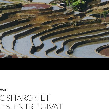
AGE
EC SHARON ET
S, ENTRE GIVAT