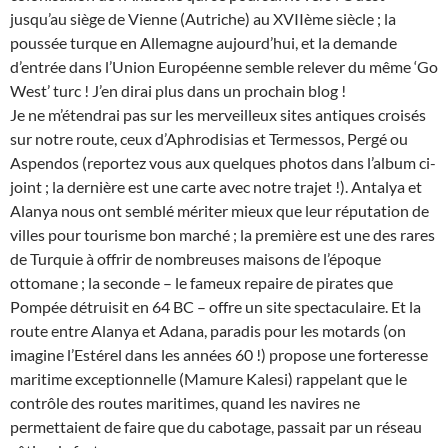
jusqu’au siège de Vienne (Autriche) au XVIIème siècle ; la
poussée turque en Allemagne aujourd’hui, et la demande
d’entrée dans l’Union Européenne semble relever du même ‘Go
West’ turc ! J’en dirai plus dans un prochain blog !
Je ne m’étendrai pas sur les merveilleux sites antiques croisés
sur notre route, ceux d’Aphrodisias et Termessos, Pergé ou
Aspendos (reportez vous aux quelques photos dans l’album ci-
joint ; la dernière est une carte avec notre trajet !). Antalya et
Alanya nous ont semblé mériter mieux que leur réputation de
villes pour tourisme bon marché ; la première est une des rares
de Turquie à offrir de nombreuses maisons de l’époque
ottomane ; la seconde – le fameux repaire de pirates que
Pompée détruisit en 64 BC – offre un site spectaculaire. Et la
route entre Alanya et Adana, paradis pour les motards (on
imagine l’Estérel dans les années 60 !) propose une forteresse
maritime exceptionnelle (Mamure Kalesi) rappelant que le
contrôle des routes maritimes, quand les navires ne
permettaient de faire que du cabotage, passait par un réseau