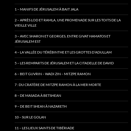
1 – MANIFS DE JÉRUSALEM À BAIT JALA
2 – APRÈS LOD ET RAMLA, UNE PROMENADE SUR LES TOITS DE LA
VIEILLE VILLE
3 – AVEC SHARON ET GEORGES, ENTRE GIVAT HAMATOS ET
JÉRUSALEM EST
4 – LA VALLÉE DU TÉRÉBINTHE ET LES GROTTES D’ADULLAM
5 – LES REMPARTS DE JÉRUSALEM ET LA CITADELLE DE DAVID
6 – BEIT GUVRIN – WADI ZIN – MITZPE RAMON
7 : DU CRATÈRE DE MITZPE RAMON À LA MER MORTE
8 – DE MASADA À BETSHEAN
9 – DE BEIT SHEAN À NAZARETH
10 – SUR LE GOLAN
11 – LES LIEUX SAINTS DE TIBÉRIADE