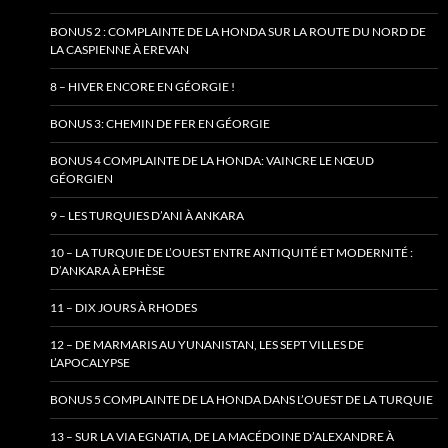
BONUS 2 : COMPLAINTE DE LA HONDA SUR LA ROUTE DU NORD DE
LA CASPIENNE À EREVAN
8 – HIVER ENCORE EN GÉORGIE !
BONUS 3: CHEMIN DE FER EN GÉORGIE
BONUS 4 COMPLAINTE DE LA HONDA: VAINCRE LE NŒUD
GÉORGIEN
9 – LES TURQUIES D’ANI À ANKARA
10 – LA TURQUIE DE L’OUEST ENTRE ANTIQUITÉ ET MODERNITÉ :
D’ANKARA À EPHÈSE
11 – DIX JOURS À RHODES
12 – DE MARMARIS AU YUNANISTAN, LES SEPT VILLES DE
L’APOCALYPSE
BONUS 5 COMPLAINTE DE LA HONDA DANS L’OUEST DE LA TURQUIE
13 – SUR LA VIA EGNATIA, DE LA MACÉDOINE D’ALEXANDRE À