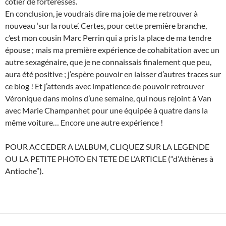
côtier de forteresses.
En conclusion, je voudrais dire ma joie de me retrouver à
nouveau ‘sur la route’. Certes, pour cette première branche,
c’est mon cousin Marc Perrin qui a pris la place de ma tendre
épouse ; mais ma première expérience de cohabitation avec un
autre sexagénaire, que je ne connaissais finalement que peu,
aura été positive ; j’espère pouvoir en laisser d’autres traces sur
ce blog ! Et j’attends avec impatience de pouvoir retrouver
Véronique dans moins d’une semaine, qui nous rejoint à Van
avec Marie Champanhet pour une équipée à quatre dans la
même voiture… Encore une autre expérience !
POUR ACCEDER A L’ALBUM, CLIQUEZ SUR LA LEGENDE
OU LA PETITE PHOTO EN TETE DE L’ARTICLE (“d’Athènes à
Antioche”).