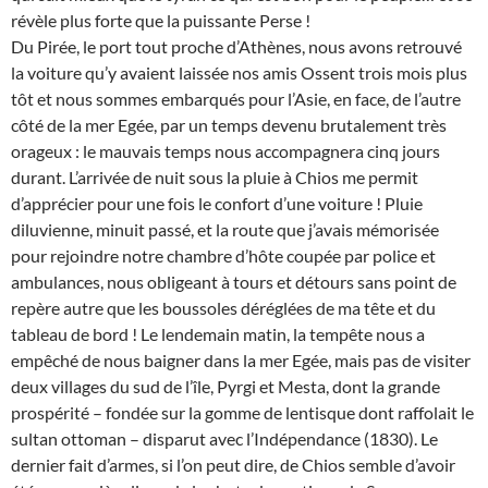
révèle plus forte que la puissante Perse !
Du Pirée, le port tout proche d’Athènes, nous avons retrouvé
la voiture qu’y avaient laissée nos amis Ossent trois mois plus
tôt et nous sommes embarqués pour l’Asie, en face, de l’autre
côté de la mer Egée, par un temps devenu brutalement très
orageux : le mauvais temps nous accompagnera cinq jours
durant. L’arrivée de nuit sous la pluie à Chios me permit
d’apprécier pour une fois le confort d’une voiture ! Pluie
diluvienne, minuit passé, et la route que j’avais mémorisée
pour rejoindre notre chambre d’hôte coupée par police et
ambulances, nous obligeant à tours et détours sans point de
repère autre que les boussoles déréglées de ma tête et du
tableau de bord ! Le lendemain matin, la tempête nous a
empêché de nous baigner dans la mer Egée, mais pas de visiter
deux villages du sud de l’île, Pyrgi et Mesta, dont la grande
prospérité – fondée sur la gomme de lentisque dont raffolait le
sultan ottoman – disparut avec l’Indépendance (1830). Le
dernier fait d’armes, si l’on peut dire, de Chios semble d’avoir