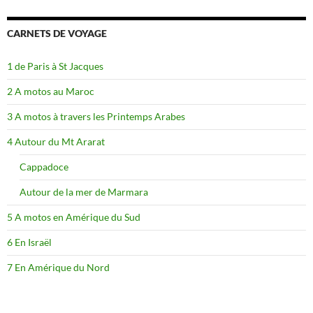
CARNETS DE VOYAGE
1 de Paris à St Jacques
2 A motos au Maroc
3 A motos à travers les Printemps Arabes
4 Autour du Mt Ararat
Cappadoce
Autour de la mer de Marmara
5 A motos en Amérique du Sud
6 En Israël
7 En Amérique du Nord