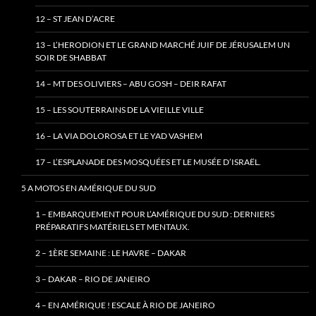
12 – ST JEAN D’ACRE
13 – L’HERODION ET LE GRAND MARCHÉ JUIF DE JÉRUSALEM UN
SOIR DE SHABBAT
14 – MT DES OLIVIERS – ABU GOSH – DEIR RAFAT
15 – LES SOUTERRAINS DE LA VIEILLE VILLE
16 – LA VIA DOLOROSA ET LE YAD VASHEM
17 – L’ESPLANADE DES MOSQUÉES ET LE MUSÉE D’ISRAËL.
5 A MOTOS EN AMÉRIQUE DU SUD
1 – EMBARQUEMENT POUR L’AMÉRIQUE DU SUD : DERNIERS
PRÉPARATIFS MATÉRIELS ET MENTAUX.
2 – 1ÈRE SEMAINE : LE HAVRE – DAKAR
3 – DAKAR – RIO DE JANEIRO
4 – EN AMÉRIQUE ! ESCALE À RIO DE JANEIRO