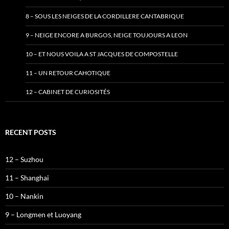
8 – SOUS LES NEIGES DE LA CORDILLERE CANTABRIQUE
9 – NEIGE ENCORE A BURGOS, NEIGE TOUJOURS A LEON
10 – ET NOUS VOILA A ST JACQUES DE COMPOSTELLE
11 – UN RETOUR CAHOTIQUE
12 – CABINET DE CURIOSITÉS
RECENT POSTS
12 – Suzhou
11 – Shanghai
10 – Nankin
9 – Longmen et Luoyang