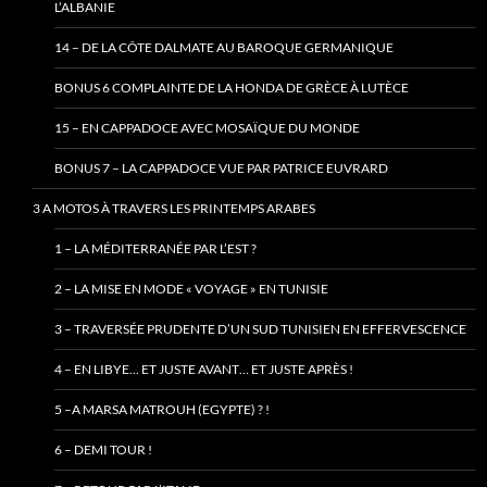
L’ALBANIE
14 – DE LA CÔTE DALMATE AU BAROQUE GERMANIQUE
BONUS 6 COMPLAINTE DE LA HONDA DE GRÈCE À LUTÈCE
15 – EN CAPPADOCE AVEC MOSAÏQUE DU MONDE
BONUS 7 – LA CAPPADOCE VUE PAR PATRICE EUVRARD
3 A MOTOS À TRAVERS LES PRINTEMPS ARABES
1 – LA MÉDITERRANÉE PAR L’EST ?
2 – LA MISE EN MODE « VOYAGE » EN TUNISIE
3 – TRAVERSÉE PRUDENTE D’UN SUD TUNISIEN EN EFFERVESCENCE
4 – EN LIBYE… ET JUSTE AVANT… ET JUSTE APRÈS !
5 –A MARSA MATROUH (EGYPTE) ? !
6 – DEMI TOUR !