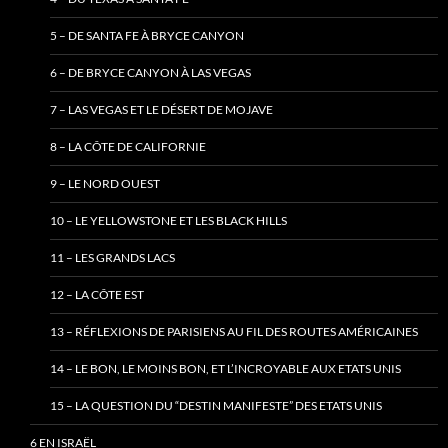
5 – DE SANTA FE À BRYCE CANYON
6 – DE BRYCE CANYON À LAS VEGAS
7 – LAS VEGAS ET LE DÉSERT DE MOJAVE
8 – LA CÔTE DE CALIFORNIE
9 – LE NORD OUEST
10 – LE YELLOWSTONE ET LES BLACK HILLS
11 – LES GRANDS LACS
12 – LA CÔTE EST
13 – RÉFLEXIONS DE PARISIENS AU FIL DES ROUTES AMÉRICAINES
14 – LE BON, LE MOINS BON, ET L’INCROYABLE AUX ETATS UNIS
15 – LA QUESTION DU “DESTIN MANIFESTE” DES ETATS UNIS
6 EN ISRAËL