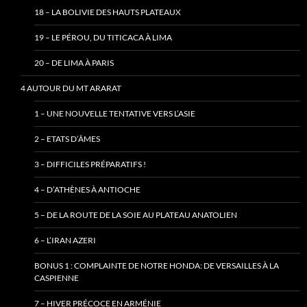
18 – LA BOLIVIE DES HAUTS PLATEAUX
19 – LE PÉROU, DU TITICACA À LIMA
20 – DE LIMA À PARIS
4 AUTOUR DU MT ARARAT
1 – UNE NOUVELLE TENTATIVE VERS L’ASIE
2 – ETATS D’ÂMES
3 – DIFFICILES PRÉPARATIFS !
4 – D’ATHÈNES À ANTIOCHE
5 – DE LA ROUTE DE LA SOIE AU PLATEAU ANATOLIEN
6 – L’IRAN AZERI
BONUS 1 : COMPLAINTE DE NOTRE HONDA: DE VERSAILLES À LA
CASPIENNE
7 – HIVER PRÉCOCE EN ARMÉNIE