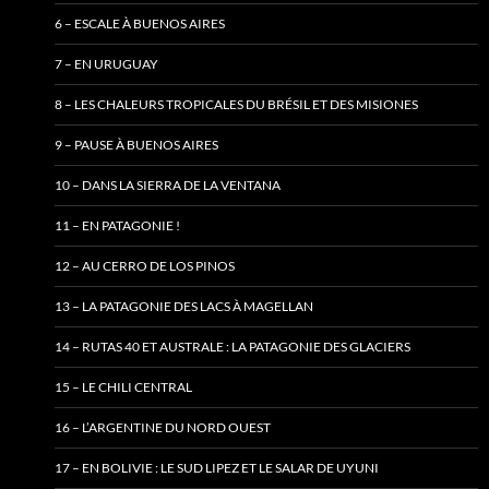
6 – ESCALE À BUENOS AIRES
7 – EN URUGUAY
8 – LES CHALEURS TROPICALES DU BRÉSIL ET DES MISIONES
9 – PAUSE À BUENOS AIRES
10 – DANS LA SIERRA DE LA VENTANA
11 – EN PATAGONIE !
12 – AU CERRO DE LOS PINOS
13 – LA PATAGONIE DES LACS À MAGELLAN
14 – RUTAS 40 ET AUSTRALE : LA PATAGONIE DES GLACIERS
15 – LE CHILI CENTRAL
16 – L’ARGENTINE DU NORD OUEST
17 – EN BOLIVIE : LE SUD LIPEZ ET LE SALAR DE UYUNI