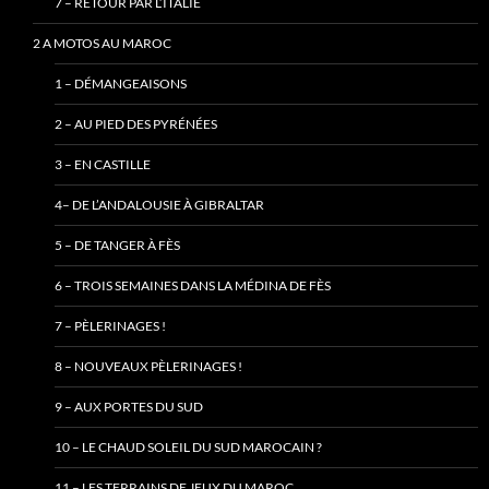
7 – RETOUR PAR L’ITALIE
2 A MOTOS AU MAROC
1 – DÉMANGEAISONS
2 – AU PIED DES PYRÉNÉES
3 – EN CASTILLE
4– DE L’ANDALOUSIE À GIBRALTAR
5 – DE TANGER À FÈS
6 – TROIS SEMAINES DANS LA MÉDINA DE FÈS
7 – PÈLERINAGES !
8 – NOUVEAUX PÈLERINAGES !
9 – AUX PORTES DU SUD
10 – LE CHAUD SOLEIL DU SUD MAROCAIN ?
11 – LES TERRAINS DE JEUX DU MAROC