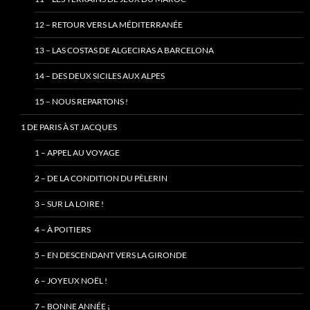
12 – RETOUR VERS LA MÉDITERRANÉE
13 – LAS COSTAS DE ALGECIRAS A BARCELONA
14 – DES DEUX SICILES AUX ALPES
15 – NOUS REPARTONS !
1 DE PARIS À ST JACQUES
1 – APPEL AU VOYAGE
2 – DE LA CONDITION DU PÈLERIN
3 – SUR LA LOIRE !
4 – À POITIERS
5 – EN DESCENDANT VERS LA GIRONDE
6 – JOYEUX NOËL !
7 – BONNE ANNÉE ¡