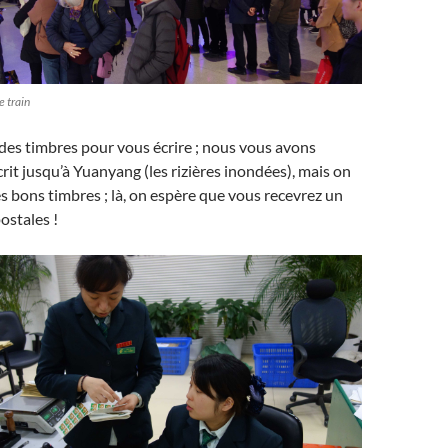
e train
des timbres pour vous écrire ; nous vous avons
rit jusqu’à Yuanyang (les rizières inondées), mais on
les bons timbres ; là, on espère que vous recevrez un
ostales !