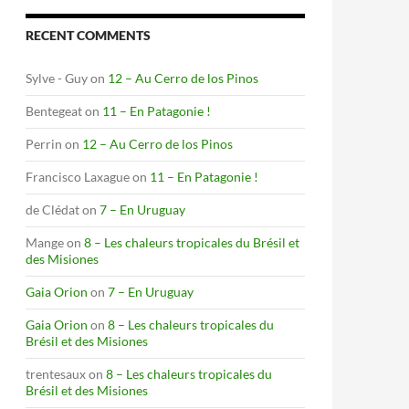
RECENT COMMENTS
Sylve - Guy
on
12 – Au Cerro de los Pinos
Bentegeat
on
11 – En Patagonie !
Perrin
on
12 – Au Cerro de los Pinos
Francisco Laxague
on
11 – En Patagonie !
de Clédat
on
7 – En Uruguay
Mange
on
8 – Les chaleurs tropicales du Brésil et
des Misiones
Gaia Orion
on
7 – En Uruguay
Gaia Orion
on
8 – Les chaleurs tropicales du
Brésil et des Misiones
trentesaux
on
8 – Les chaleurs tropicales du
Brésil et des Misiones