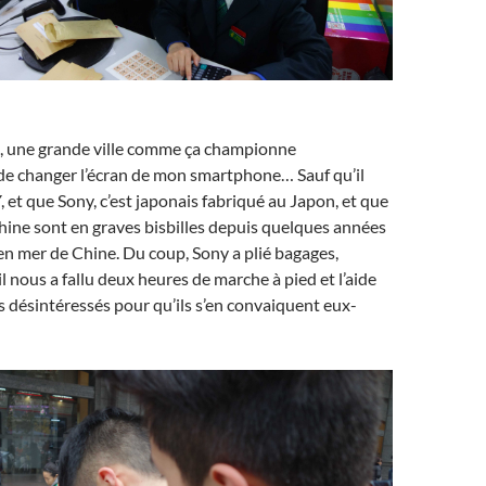
e, une grande ville comme ça championne
de changer l’écran de mon smartphone… Sauf qu’il
, et que Sony, c’est japonais fabriqué au Japon, et que
Chine sont en graves bisbilles depuis quelques années
 en mer de Chine. Du coup, Sony a plié bagages,
l nous a fallu deux heures de marche à pied et l’aide
s désintéressés pour qu’ils s’en convaiquent eux-