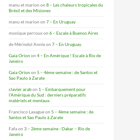
manu et marion
on
8 – Les chaleurs tropicales du
Brésil et des Misiones
manu et marion
on
7 – En Uruguay
monique perroux
on
6 – Escale à Buenos Aires
de Mérindol Annie
on
7 – En Uruguay
Gaia Orion
on
4 – En Amérique ! Escale à Rio de
Janeiro
Gaia Orion
on
5 – 4ème semaine : de Santos et
Sao Paulo à Zarate
clavier arab
on
1 – Embarquement pour
l’Amérique du Sud : derniers préparatifs
matériels et mentaux.
Francisco Laxague
on
5 – 4ème semaine : de
Santos et Sao Paulo à Zarate
Fafa
on
3 – 2ème semaine : Dakar – Rio de
Janeiro