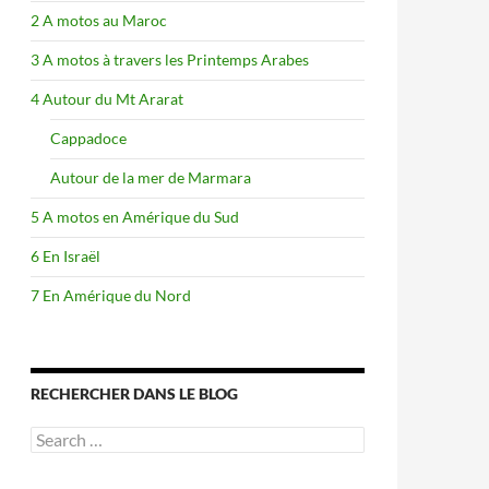
2 A motos au Maroc
3 A motos à travers les Printemps Arabes
4 Autour du Mt Ararat
Cappadoce
Autour de la mer de Marmara
5 A motos en Amérique du Sud
6 En Israël
7 En Amérique du Nord
RECHERCHER DANS LE BLOG
Search
for: