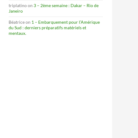
triplatino
on
3 – 2ème semaine : Dakar – Rio de
Janeiro
Béatrice
on
1 – Embarquement pour l’Amérique
du Sud : derniers préparatifs matériels et
mentaux.