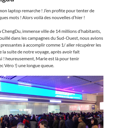
n laptop remarche ! J’en profite pour tenter de
ques mots ! Alors voilà des nouvelles d’hier !
e à ChengDu, immense ville de 14 millions d’habitants,
rouillé dans les campagnes du Sud-Ouest, nous avions
pressantes à accomplir comme 1/ aller récupérer les
de la suite de notre voyage, après avoir fait
si ! heureusement, Marie est là pour tenir
c Véro !) une longue queue.