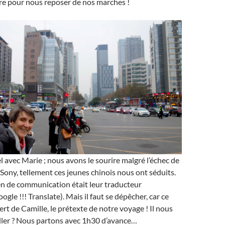
re pour nous reposer de nos marches !
el avec Marie ; nous avons le sourire malgré l’échec de
 Sony, tellement ces jeunes chinois nous ont séduits.
n de communication était leur traducteur
le !!! Translate). Mais il faut se dépêcher, car ce
ncert de Camille, le prétexte de notre voyage ! Il nous
aller ? Nous partons avec 1h30 d’avance…