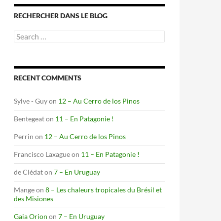
RECHERCHER DANS LE BLOG
Search
for:
RECENT COMMENTS
Sylve - Guy
on
12 – Au Cerro de los Pinos
Bentegeat
on
11 – En Patagonie !
Perrin
on
12 – Au Cerro de los Pinos
Francisco Laxague
on
11 – En Patagonie !
de Clédat
on
7 – En Uruguay
Mange
on
8 – Les chaleurs tropicales du Brésil et
des Misiones
Gaia Orion
on
7 – En Uruguay