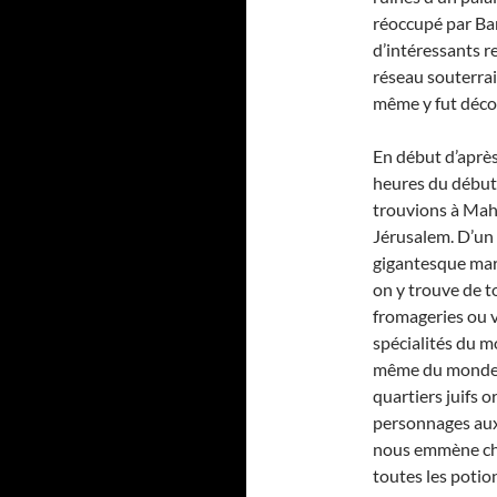
réoccupé par Ba
d’intéressants re
réseau souterrai
même y fut déco
En début d’aprè
heures du début 
trouvions à Mah
Jérusalem. D’un c
gigantesque march
on y trouve de to
fromageries ou v
spécialités du mo
même du monde en
quartiers juifs 
personnages aux
nous emmène chez
toutes les potio