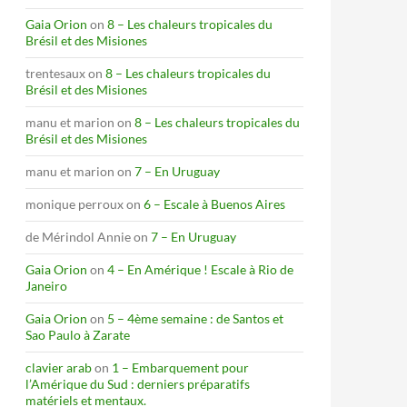
Gaia Orion
on
8 – Les chaleurs tropicales du
Brésil et des Misiones
trentesaux
on
8 – Les chaleurs tropicales du
Brésil et des Misiones
manu et marion
on
8 – Les chaleurs tropicales du
Brésil et des Misiones
manu et marion
on
7 – En Uruguay
monique perroux
on
6 – Escale à Buenos Aires
de Mérindol Annie
on
7 – En Uruguay
Gaia Orion
on
4 – En Amérique ! Escale à Rio de
Janeiro
Gaia Orion
on
5 – 4ème semaine : de Santos et
Sao Paulo à Zarate
clavier arab
on
1 – Embarquement pour
l’Amérique du Sud : derniers préparatifs
matériels et mentaux.