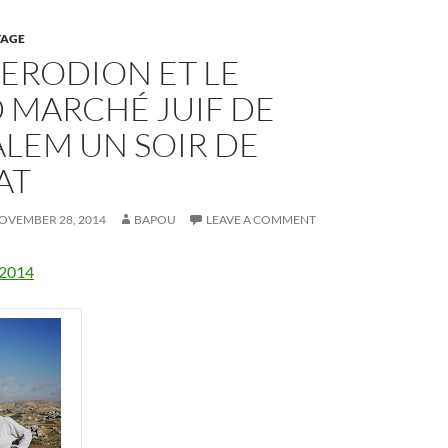
AGE
’HERODION ET LE
 MARCHÉ JUIF DE
LEM UN SOIR DE
AT
OVEMBER 28, 2014
BAPOU
LEAVE A COMMENT