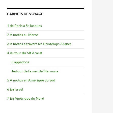
CARNETS DE VOYAGE
1 de Paris à St Jacques
2 A motos au Maroc
3 A motos à travers les Printemps Arabes
4 Autour du Mt Ararat
Cappadoce
Autour de la mer de Marmara
5 A motos en Amérique du Sud
6 En Israël
7 En Amérique du Nord