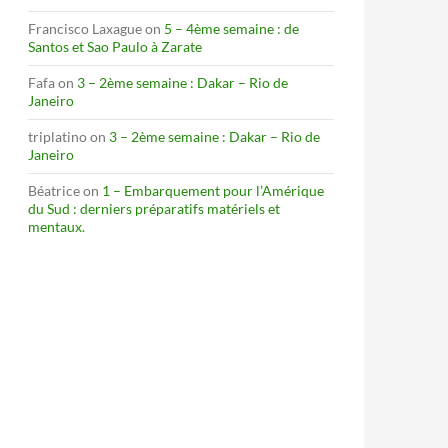
Francisco Laxague
on
5 – 4ème semaine : de
Santos et Sao Paulo à Zarate
Fafa
on
3 – 2ème semaine : Dakar – Rio de
Janeiro
triplatino
on
3 – 2ème semaine : Dakar – Rio de
Janeiro
Béatrice
on
1 – Embarquement pour l’Amérique
du Sud : derniers préparatifs matériels et
mentaux.