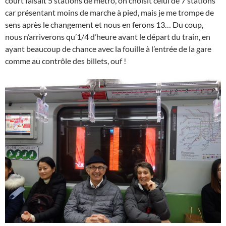
court faisait 5 stations de métro, on choisit celui de 7 stations
car présentant moins de marche à pied, mais je me trompe de
sens après le changement et nous en ferons 13… Du coup,
nous n’arriverons qu’1/4 d’heure avant le départ du train, en
ayant beaucoup de chance avec la fouille à l’entrée de la gare
comme au contrôle des billets, ouf !