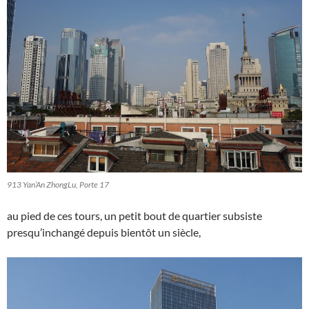
913 Yan’An ZhongLu, Porte 17
au pied de ces tours, un petit bout de quartier subsiste
presqu’inchangé depuis bientôt un siècle,