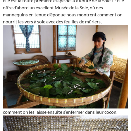
elle est la toute première étape de la « Route de la Soie » ! Elle
offre d’abord un excellent Musée de la Soie, où des
mannequins en tenue d’époque nous montrent comment on
nourrit les vers à soie avec des feuilles de mûriers,
comment on les laisse ensuite s’enfermer dans leur cocon,