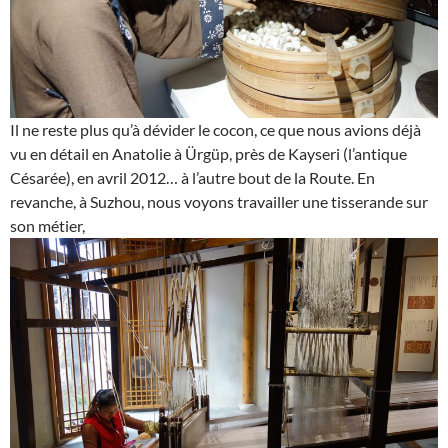
Il ne reste plus qu’à dévider le cocon, ce que nous avions déjà
vu en détail en Anatolie à Ürgüp, près de Kayseri (l’antique
Césarée), en avril 2012… à l’autre bout de la Route. En
revanche, à Suzhou, nous voyons travailler une tisserande sur
son métier,