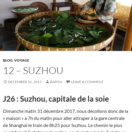
BLOG
,
VOYAGE
12 – SUZHOU
DECEMBER 31, 2017
BAPOU
LEAVE A COMMENT
J26 : Suzhou, capitale de la soie
Dimanche matin 31 décembre 2017, nous décollons donc de la
« maison » à 7h du matin pour aller attraper à la gare centrale
de Shanghai le train de 8h25 pour Suzhou. Le chemin le plus