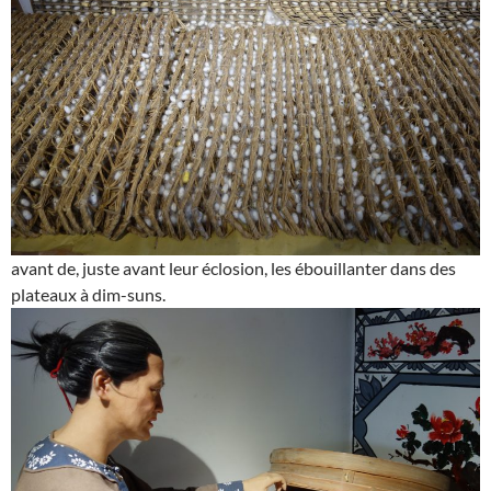
avant de, juste avant leur éclosion, les ébouillanter dans des
plateaux à dim-suns.