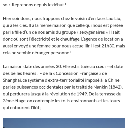
soir. Reprenons depuis le début !
Hier soir donc, nous frappons chez le voisin d’en face, Lao Liu,
qui a les clés. Il a la même maison que celle qui nous est prêtée
par la fille d’un de nos amis du groupe « sexygénaires ». Il sait
donc où sont l’électricité et le chauffage. L’agence de location a
aussi envoyé une femme pour nous accueillir. Il est 21h30, mais
cela ne semble déranger personne !
La maison date des années 30. Elle est située au cœur ‑ et date
des belles heures ! – de la « Concession Française » de
Shanghaï, ce système d’extra-territorialité imposé à la Chine
par les puissances occidentales par le traité de Nankin (1842),
qui perdurera jusqu’à la révolution de 1949. De la terrasse du
3ème étage, on contemple les toits environnants et les tours
qui entourent l’ilôt ;