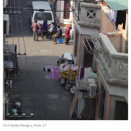
913 Yan’An ZhongLu, Porte 17