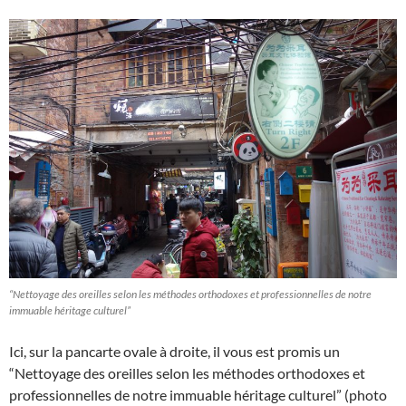
“Nettoyage des oreilles selon les méthodes orthodoxes et professionnelles de notre
immuable héritage culturel”
Ici, sur la pancarte ovale à droite, il vous est promis un
“Nettoyage des oreilles selon les méthodes orthodoxes et
professionnelles de notre immuable héritage culturel” (photo