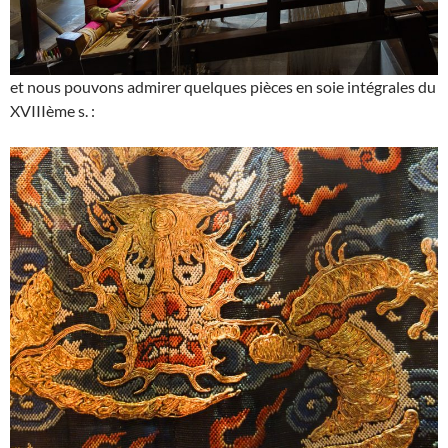
et nous pouvons admirer quelques pièces en soie intégrales du
XVIIIème s. :