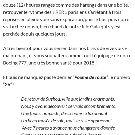
douze (12) heures rangés comme des harengs dans une boîte,
retrouver le rythme des « RER » parisiens s’arrêtant à trois
reprises en pleine voie sans explication, puis le bus, puis notre
vrai « chez nous », bien chaud de notre fille Gaia qui s’y est
perchée depuis quelques jours.
A très bientôt pour vous serrer dans nos bras « de vive voix »
maintenant, et vous souhaiter, comme tout l’équipage de notre
Boeing 777, une très bonne santé pour 2018 !
Et puis ne manquez pas le dernier “
Poème de route
“, le numéro
“
26
” !
De retour de Suzhou, ville aux jardins charmants,
Nous y avons découvert de vrais encombrements,
Une foule compacte, des scooters klaxonnant
Un beau musée de soie, mais le reste oppressant.
Avec 7 heures d’avance nous changerons d’année
C’est un des avantages que de réveillonner