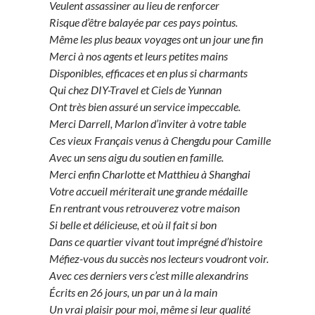
Veulent assassiner au lieu de renforcer
Risque d’être balayée par ces pays pointus.
Même les plus beaux voyages ont un jour une fin
Merci à nos agents et leurs petites mains
Disponibles, efficaces et en plus si charmants
Qui chez DIY-Travel et Ciels de Yunnan
Ont très bien assuré un service impeccable.
Merci Darrell, Marlon d’inviter à votre table
Ces vieux Français venus à Chengdu pour Camille
Avec un sens aigu du soutien en famille.
Merci enfin Charlotte et Matthieu à Shanghai
Votre accueil mériterait une grande médaille
En rentrant vous retrouverez votre maison
Si belle et délicieuse, et où il fait si bon
Dans ce quartier vivant tout imprégné d’histoire
Méfiez-vous du succès nos lecteurs voudront voir.
Avec ces derniers vers c’est mille alexandrins
Écrits en 26 jours, un par un à la main
Un vrai plaisir pour moi, même si leur qualité