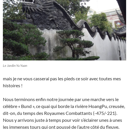
Le Jardin Yu Yuan
mais je ne vous casserai pas les pieds ce soir avec toutes mes
histoires !
Nous terminons enfin notre journée par une marche vers le
célèbre « Bund », ce quai qui borde la rivière HoangPu, creusée,
dit-on, du temps des Royaumes Combattants (-475/-221).
Nous y arrivons juste à temps pour voir s’éclairer unes à unes
les immenses tours qui ont poussé de l’autre côté du fleuve,