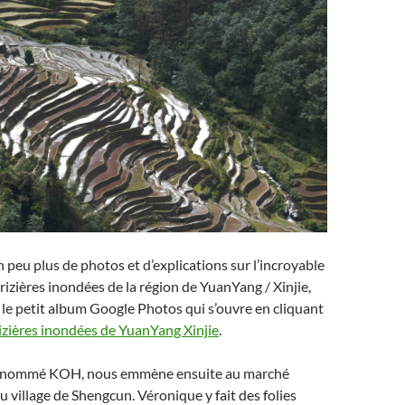
n peu plus de photos et d’explications sur l’incroyable
 rizières inondées de la région de YuanYang / Xinjie,
le petit album Google Photos qui s’ouvre en cliquant
rizières inondées de YuanYang Xinjie
.
rénommé KOH, nous emmène ensuite au marché
village de Shengcun. Véronique y fait des folies