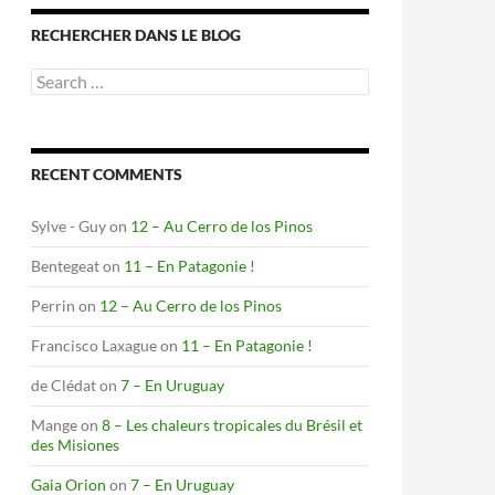
RECHERCHER DANS LE BLOG
Search
for:
RECENT COMMENTS
Sylve - Guy
on
12 – Au Cerro de los Pinos
Bentegeat
on
11 – En Patagonie !
Perrin
on
12 – Au Cerro de los Pinos
Francisco Laxague
on
11 – En Patagonie !
de Clédat
on
7 – En Uruguay
Mange
on
8 – Les chaleurs tropicales du Brésil et
des Misiones
Gaia Orion
on
7 – En Uruguay