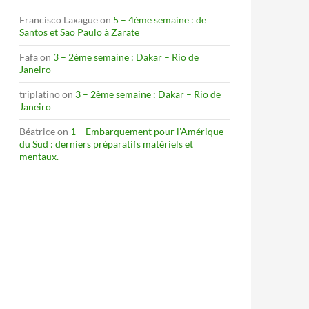
Francisco Laxague
on
5 – 4ème semaine : de
Santos et Sao Paulo à Zarate
Fafa
on
3 – 2ème semaine : Dakar – Rio de
Janeiro
triplatino
on
3 – 2ème semaine : Dakar – Rio de
Janeiro
Béatrice
on
1 – Embarquement pour l’Amérique
du Sud : derniers préparatifs matériels et
mentaux.