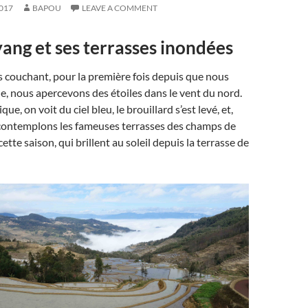
017
BAPOU
LEAVE A COMMENT
yang et ses terrasses inondées
s couchant, pour la première fois depuis que nous
, nous apercevons des étoiles dans le vent du nord.
ue, on voit du ciel bleu, le brouillard s’est levé, et,
contemplons les fameuses terrasses des champs de
cette saison, qui brillent au soleil depuis la terrasse de