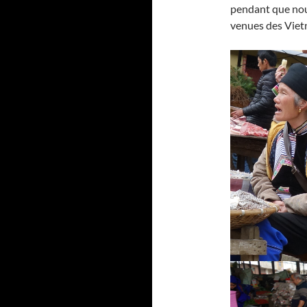
pendant que nous
venues des Vietn