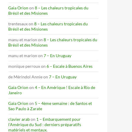
Gaia Orion
on
8 – Les chaleurs tropicales du
Brésil et des Misiones
trentesaux
on
8 – Les chaleurs tropicales du
Brésil et des Misiones
manu et marion
on
8 – Les chaleurs tropicales du
Brésil et des Misiones
manu et marion
on
7 – En Uruguay
monique perroux
on
6 – Escale à Buenos Aires
de Mérindol Annie
on
7 – En Uruguay
Gaia Orion
on
4 – En Amérique ! Escale à Rio de
Janeiro
Gaia Orion
on
5 – 4ème semaine : de Santos et
Sao Paulo à Zarate
clavier arab
on
1 – Embarquement pour
l’Amérique du Sud : derniers préparatifs
matériels et mentaux.