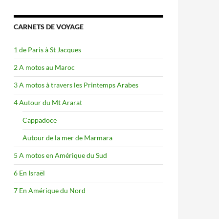
CARNETS DE VOYAGE
1 de Paris à St Jacques
2 A motos au Maroc
3 A motos à travers les Printemps Arabes
4 Autour du Mt Ararat
Cappadoce
Autour de la mer de Marmara
5 A motos en Amérique du Sud
6 En Israël
7 En Amérique du Nord