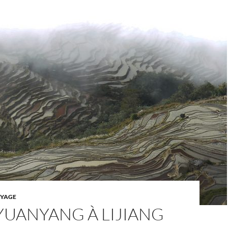
YAGE
 YUANYANG À LIJIANG