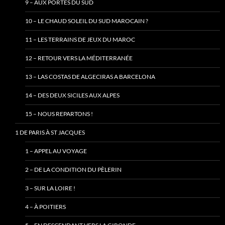
9 – AUX PORTES DU SUD
10 – LE CHAUD SOLEIL DU SUD MAROCAIN ?
11 – LES TERRAINS DE JEUX DU MAROC
12 – RETOUR VERS LA MÉDITERRANÉE
13 – LAS COSTAS DE ALGECIRAS A BARCELONA
14 – DES DEUX SICILES AUX ALPES
15 – NOUS REPARTONS !
1 DE PARIS À ST JACQUES
1 – APPEL AU VOYAGE
2 – DE LA CONDITION DU PÈLERIN
3 – SUR LA LOIRE !
4 – À POITIERS