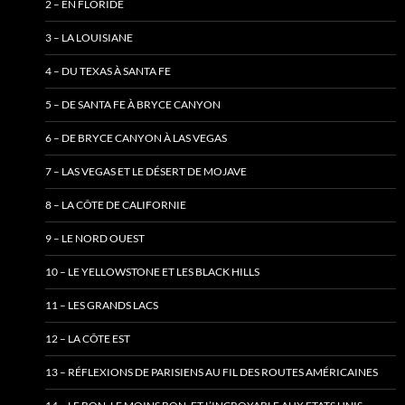
2 – EN FLORIDE
3 – LA LOUISIANE
4 – DU TEXAS À SANTA FE
5 – DE SANTA FE À BRYCE CANYON
6 – DE BRYCE CANYON À LAS VEGAS
7 – LAS VEGAS ET LE DÉSERT DE MOJAVE
8 – LA CÔTE DE CALIFORNIE
9 – LE NORD OUEST
10 – LE YELLOWSTONE ET LES BLACK HILLS
11 – LES GRANDS LACS
12 – LA CÔTE EST
13 – RÉFLEXIONS DE PARISIENS AU FIL DES ROUTES AMÉRICAINES