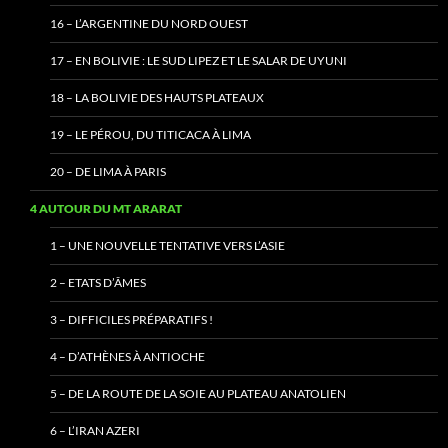
16 – L’ARGENTINE DU NORD OUEST
17 – EN BOLIVIE : LE SUD LIPEZ ET LE SALAR DE UYUNI
18 – LA BOLIVIE DES HAUTS PLATEAUX
19 – LE PÉROU, DU TITICACA À LIMA
20 – DE LIMA À PARIS
4 AUTOUR DU MT ARARAT
1 – UNE NOUVELLE TENTATIVE VERS L’ASIE
2 – ETATS D’ÂMES
3 – DIFFICILES PRÉPARATIFS !
4 – D’ATHÈNES À ANTIOCHE
5 – DE LA ROUTE DE LA SOIE AU PLATEAU ANATOLIEN
6 – L’IRAN AZERI