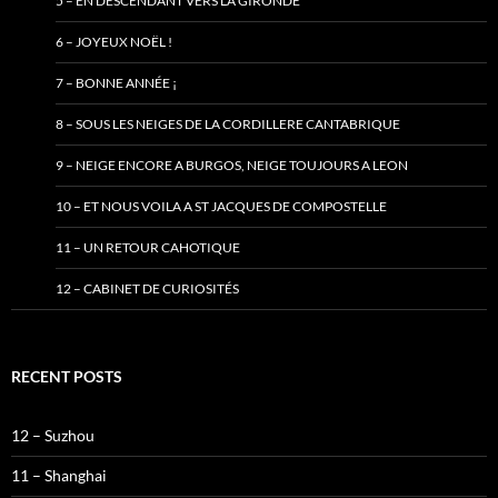
5 – EN DESCENDANT VERS LA GIRONDE
6 – JOYEUX NOËL !
7 – BONNE ANNÉE ¡
8 – SOUS LES NEIGES DE LA CORDILLERE CANTABRIQUE
9 – NEIGE ENCORE A BURGOS, NEIGE TOUJOURS A LEON
10 – ET NOUS VOILA A ST JACQUES DE COMPOSTELLE
11 – UN RETOUR CAHOTIQUE
12 – CABINET DE CURIOSITÉS
RECENT POSTS
12 – Suzhou
11 – Shanghai