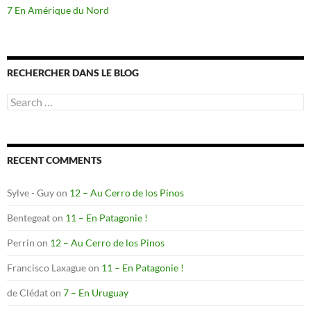
7 En Amérique du Nord
RECHERCHER DANS LE BLOG
Search
for:
RECENT COMMENTS
Sylve - Guy
on
12 – Au Cerro de los Pinos
Bentegeat
on
11 – En Patagonie !
Perrin
on
12 – Au Cerro de los Pinos
Francisco Laxague
on
11 – En Patagonie !
de Clédat
on
7 – En Uruguay