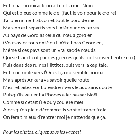
Enfin par un miracle on atteint la mer Noire
Qui est bleue comme le ciel (faut le voir pour le croire)
J’ai bien aimé Trabzon et tout le bord de mer
Mais on est repartis vers l’intérieur des terres
Au pays de Gordias celui du nœud gordien
(Vous aviez tous noté qu’il n’était pas Géorgien,
Même si ces pays sont un vrai sac de nœuds
Qui se tranchent par des guerres qu’ils font souvent entre eux)
Puis dans des ruines Hittites, puis vers la capitale.
Enfin on roule vers l’Ouest ça me semble normal
Mais après Ankara va savoir quelle route
Mes retraités vont prendre ? Vers le Sud sans doute
Puisqu’ils veulent à Rhodes aller passer Noël
Comme si c’était l’île où y coule le miel
Alors qu’en plein décembre ils vont attraper froid
On ferait mieux d’rentrer moi je n’attends que ça.
Pour les photos: cliquez sous les vaches!