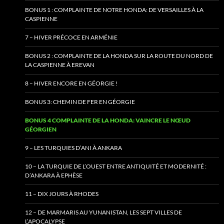
BONUS 1 : COMPLAINTE DE NOTRE HONDA: DE VERSAILLES À LA
CASPIENNE
7 – HIVER PRÉCOCE EN ARMÉNIE
BONUS 2 : COMPLAINTE DE LA HONDA SUR LA ROUTE DU NORD DE
LA CASPIENNE À EREVAN
8 – HIVER ENCORE EN GÉORGIE !
BONUS 3: CHEMIN DE FER EN GÉORGIE
BONUS 4 COMPLAINTE DE LA HONDA: VAINCRE LE NŒUD
GÉORGIEN
9 – LES TURQUIES D’ANI À ANKARA
10 – LA TURQUIE DE L’OUEST ENTRE ANTIQUITÉ ET MODERNITÉ :
D’ANKARA À EPHÈSE
11 – DIX JOURS À RHODES
12 – DE MARMARIS AU YUNANISTAN, LES SEPT VILLES DE
L’APOCALYPSE