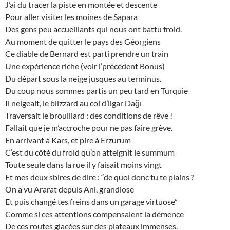
J’ai du tracer la piste en montée et descente
Pour aller visiter les moines de Sapara
Des gens peu accueillants qui nous ont battu froid.
Au moment de quitter le pays des Géorgiens
Ce diable de Bernard est parti prendre un train
Une expérience riche (voir l’précédent Bonus)
Du départ sous la neige jusques au terminus.
Du coup nous sommes partis un peu tard en Turquie
Il neigeait, le blizzard au col d’llgar Dağı
Traversait le brouillard : des conditions de rêve !
Fallait que je m’accroche pour ne pas faire grève.
En arrivant à Kars, et pire à Erzurum
C’est du côté du froid qu’on atteignit le summum
Toute seule dans la rue il y faisait moins vingt
Et mes deux sbires de dire : “de quoi donc tu te plains ?
On a vu Ararat depuis Ani, grandiose
Et puis changé tes freins dans un garage virtuose”
Comme si ces attentions compensaient la démence
De ces routes glacées sur des plateaux immenses.