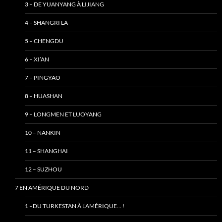
3 – DE YUANYANG À LIJIANG
4 – SHANGRI LA
5 – CHENGDU
6 – XI’AN
7 – PINGYAO
8 – HUASHAN
9 – LONGMEN ET LUOYANG
10 – NANKIN
11 – SHANGHAI
12 – SUZHOU
7 EN AMÉRIQUE DU NORD
1 –DU TURKESTAN À L’AMÉRIQUE… !