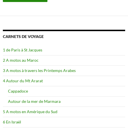
CARNETS DE VOYAGE
1 de Paris à St Jacques
2 A motos au Maroc
3 A motos à travers les Printemps Arabes
4 Autour du Mt Ararat
Cappadoce
Autour de la mer de Marmara
5 A motos en Amérique du Sud
6 En Israël