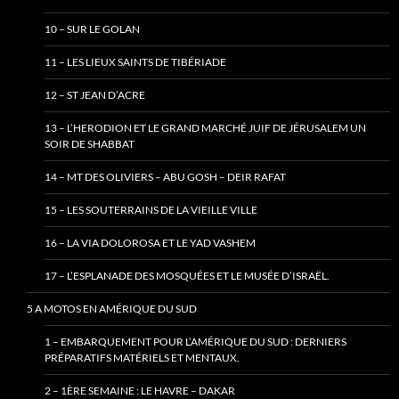
10 – SUR LE GOLAN
11 – LES LIEUX SAINTS DE TIBÉRIADE
12 – ST JEAN D’ACRE
13 – L’HERODION ET LE GRAND MARCHÉ JUIF DE JÉRUSALEM UN
SOIR DE SHABBAT
14 – MT DES OLIVIERS – ABU GOSH – DEIR RAFAT
15 – LES SOUTERRAINS DE LA VIEILLE VILLE
16 – LA VIA DOLOROSA ET LE YAD VASHEM
17 – L’ESPLANADE DES MOSQUÉES ET LE MUSÉE D’ISRAËL.
5 A MOTOS EN AMÉRIQUE DU SUD
1 – EMBARQUEMENT POUR L’AMÉRIQUE DU SUD : DERNIERS
PRÉPARATIFS MATÉRIELS ET MENTAUX.
2 – 1ÈRE SEMAINE : LE HAVRE – DAKAR