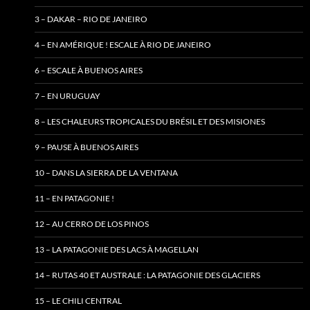
3 – DAKAR – RIO DE JANEIRO
4 – EN AMÉRIQUE ! ESCALE À RIO DE JANEIRO
6 – ESCALE À BUENOS AIRES
7 – EN URUGUAY
8 – LES CHALEURS TROPICALES DU BRÉSIL ET DES MISIONES
9 – PAUSE À BUENOS AIRES
10 – DANS LA SIERRA DE LA VENTANA
11 – EN PATAGONIE !
12 – AU CERRO DE LOS PINOS
13 – LA PATAGONIE DES LACS À MAGELLAN
14 – RUTAS 40 ET AUSTRALE : LA PATAGONIE DES GLACIERS
15 – LE CHILI CENTRAL