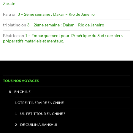
Zarate
Fafa
on
3 – 2ème semaine : Dakar – Rio de Janeiro
triplatino
on
3 – 2ème semaine : Dakar – Rio de Janeiro
Béatrice
on
1 – Embarquement pour l’Amérique du Sud : derniers
préparatifs matériels et mentaux.
TOUS NOS VOYAGES
8 – EN CHINE
NOTRE ITINÉRAIRE EN CHINE
1 – UN PETIT TOUR EN CHINE ?
2 – DE GUILIN À JIANSHUI