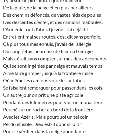
J’y ai subi le pire plutôt que le meilleur
De la pluie, de la neige et en plus par ailleurs
Des chemins défoncés, de vastes nids de poules
Des descentes d’enfer, et des camions maboules.
L’Arménie tout d’abord je vous l’ai déjà dit
Entretient mal ses routes, c’est dit sans perfidie.
Çà plus tous mes ennuis, j’avais de l’allergie
Du coup j’étais heureuse de filer en Géorgie
Mais c’était sans compter sur mes deux occupants
Qui se sont ingéniés par neige et mauvais temps
A me faire grimper jusqu’à la frontière russe
Où même les camions voire les autobus
Se faisaient remorquer pour passer dans les cols.
Un autre jour on prit une piste agricole
Pendant des kilomètres pour voir un monastère
Perché sur un rocher au bord de la frontière
Avec les Azéris. Mais pourquoi un tel coin
Perdu et isolé. Dieu est-il donc si loin ?
Pour le vérifier, dans la neige abondante