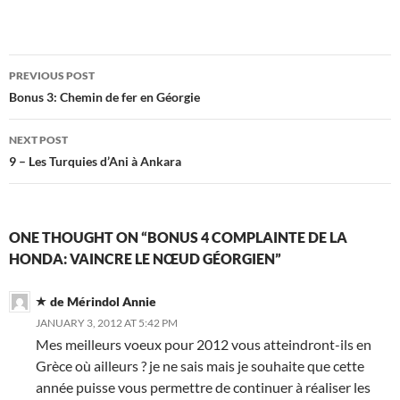
Post
PREVIOUS POST
navigation
Bonus 3: Chemin de fer en Géorgie
NEXT POST
9 – Les Turquies d’Ani à Ankara
ONE THOUGHT ON “BONUS 4 COMPLAINTE DE LA
HONDA: VAINCRE LE NŒUD GÉORGIEN”
de Mérindol Annie
JANUARY 3, 2012 AT 5:42 PM
Mes meilleurs voeux pour 2012 vous atteindront-ils en
Grèce où ailleurs ? je ne sais mais je souhaite que cette
année puisse vous permettre de continuer à réaliser les