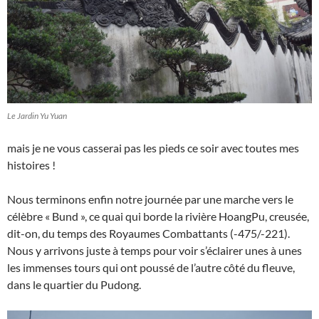
Le Jardin Yu Yuan
mais je ne vous casserai pas les pieds ce soir avec toutes mes
histoires !
Nous terminons enfin notre journée par une marche vers le
célèbre « Bund », ce quai qui borde la rivière HoangPu, creusée,
dit-on, du temps des Royaumes Combattants (-475/-221).
Nous y arrivons juste à temps pour voir s’éclairer unes à unes
les immenses tours qui ont poussé de l’autre côté du fleuve,
dans le quartier du Pudong.