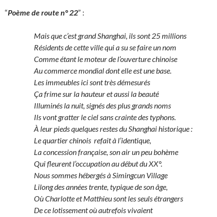
“
Poème de route n° 22
” :
Mais que c’est grand Shanghai, ils sont 25 millions
Résidents de cette ville qui a su se faire un nom
Comme étant le moteur de l’ouverture chinoise
Au commerce mondial dont elle est une base.
Les immeubles ici sont très démesurés
Ça frime sur la hauteur et aussi la beauté
Illuminés la nuit, signés des plus grands noms
Ils vont gratter le ciel sans crainte des typhons.
À leur pieds quelques restes du Shanghai historique :
Le quartier chinois refait à l’identique,
La concession française, son air un peu bohème
Qui fleurent l’occupation au début du XX°.
Nous sommes hébergés à Simingcun Village
Lilong des années trente, typique de son âge,
Où Charlotte et Matthieu sont les seuls étrangers
De ce lotissement où autrefois vivaient