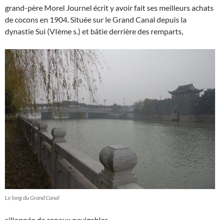
grand-père Morel Journel écrit y avoir fait ses meilleurs achats
de cocons en 1904. Située sur le Grand Canal depuis la
dynastie Sui (VIème s.) et bâtie derrière des remparts,
Le long du Grand Canal
sillonnée de canaux navigables,