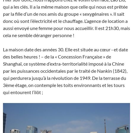
qui a les clés. Il a la même maison que celle qui nous est prêtée
par la fille d’un de nos amis du groupe « sexygénaires ». Il sait
donc où sont l’électricité et le chauffage. L’agence de location a
aussi envoyé une femme pour nous accueillir. Il est 21h30, mais
cela ne semble déranger personne !
La maison date des années 30. Elle est située au cœur ‑ et date
des belles heures ! – de la « Concession Française » de
Shanghaï, ce système d’extra-territorialité imposé à la Chine
par les puissances occidentales par le traité de Nankin (1842),
qui perdurera jusqu’à la révolution de 1949. De la terrasse du
3ème étage, on contemple les toits environnants et les tours
qui entourent l’ilôt ;