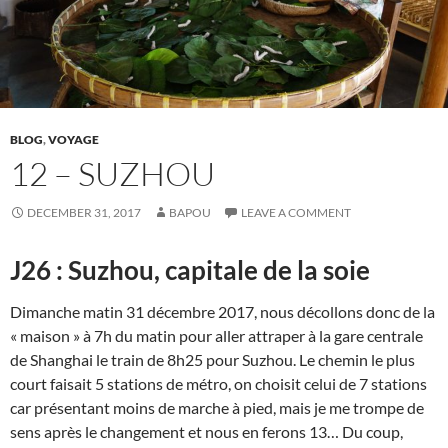
BLOG
,
VOYAGE
12 – SUZHOU
DECEMBER 31, 2017
BAPOU
LEAVE A COMMENT
J26 : Suzhou, capitale de la soie
Dimanche matin 31 décembre 2017, nous décollons donc de la
« maison » à 7h du matin pour aller attraper à la gare centrale
de Shanghai le train de 8h25 pour Suzhou. Le chemin le plus
court faisait 5 stations de métro, on choisit celui de 7 stations
car présentant moins de marche à pied, mais je me trompe de
sens après le changement et nous en ferons 13… Du coup,