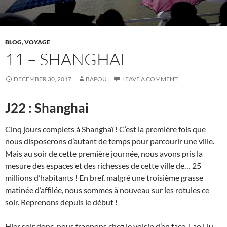
BLOG
,
VOYAGE
11 – SHANGHAI
DECEMBER 30, 2017
BAPOU
LEAVE A COMMENT
J22 : Shanghai
Cinq jours complets à Shanghaï ! C’est la première fois que
nous disposerons d’autant de temps pour parcourir une ville.
Mais au soir de cette première journée, nous avons pris la
mesure des espaces et des richesses de cette ville de… 25
millions d’habitants ! En bref, malgré une troisième grasse
matinée d’affilée, nous sommes à nouveau sur les rotules ce
soir. Reprenons depuis le début !
Hier soir donc, nous frappons chez le voisin d’en face, Lao Liu,