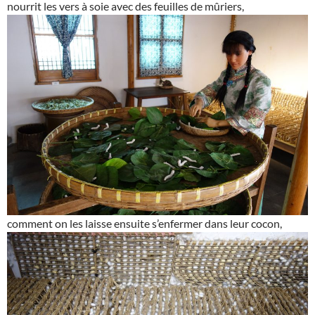
nourrit les vers à soie avec des feuilles de mûriers,
comment on les laisse ensuite s’enfermer dans leur cocon,