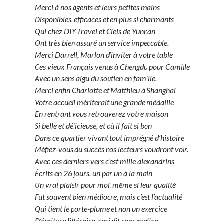
Merci à nos agents et leurs petites mains
Disponibles, efficaces et en plus si charmants
Qui chez DIY-Travel et Ciels de Yunnan
Ont très bien assuré un service impeccable.
Merci Darrell, Marlon d’inviter à votre table
Ces vieux Français venus à Chengdu pour Camille
Avec un sens aigu du soutien en famille.
Merci enfin Charlotte et Matthieu à Shanghai
Votre accueil mériterait une grande médaille
En rentrant vous retrouverez votre maison
Si belle et délicieuse, et où il fait si bon
Dans ce quartier vivant tout imprégné d’histoire
Méfiez-vous du succès nos lecteurs voudront voir.
Avec ces derniers vers c’est mille alexandrins
Écrits en 26 jours, un par un à la main
Un vrai plaisir pour moi, même si leur qualité
Fut souvent bien médiocre, mais c’est l’actualité
Qui tient le porte-plume et non un exercice
D’écriture littéraire, ceci dit sans malice.