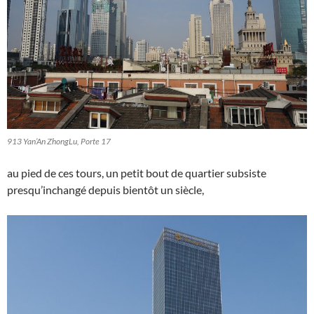
913 Yan’An ZhongLu, Porte 17
au pied de ces tours, un petit bout de quartier subsiste
presqu’inchangé depuis bientôt un siècle,