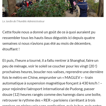
Le Jardin de l’Humble Administrateur
Cette foule nous a donné un goût de ce à quoi auraient pu
ressembler tous les hauts lieux dégustés ici depuis quatre
semaines si nous n’avions pas été au mois de décembre,
étouffant !
Et puis, l’heure a tourné, il a fallu rentrer à Shanghai, faire un
peu de ménage, voir le soleil se coucher pour les vingt (20 !)
prochaines heures, boucler nos valises, reprendre une dernière
fois le métro en Chine, emprunter un « MAGLEV » ‑ train
automatique à suspension magnétique fonçant à 430 km/h ! –
pour rejoindre l’aéroport international de Pudong, passer
douze (12) heures rangés comme des harengs dans une boîte,
retrouver le rythme des « RER » parisiens s’arrêtant à trois
reprises en pleine voie sans explication, puis le bus, puis notre