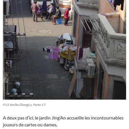
913 Yan’An ZhongLu, Porte 17
A deux pas d’ici, le jardin Jing’An accueille les incontournables
joueurs de cartes ou dames,