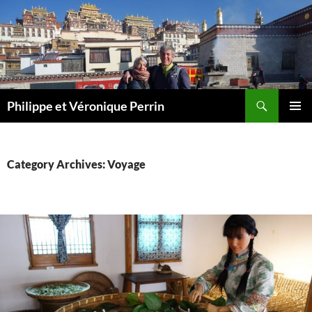
Skip
to
content
Search
Philippe et Véronique Perrin
PRIMAR
MENU
Category Archives: Voyage