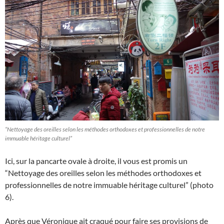
“Nettoyage des oreilles selon les méthodes orthodoxes et professionnelles de notre
immuable héritage culturel”
Ici, sur la pancarte ovale à droite, il vous est promis un
“Nettoyage des oreilles selon les méthodes orthodoxes et
professionnelles de notre immuable héritage culturel” (photo
6).
Après que Véronique ait craqué pour faire ses provisions de