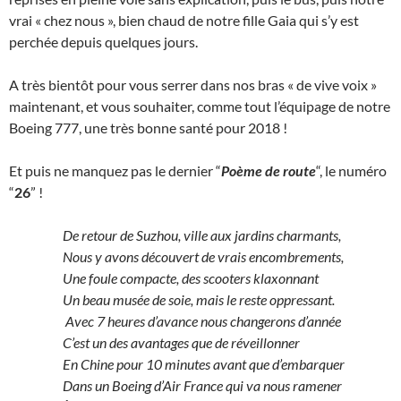
vrai « chez nous », bien chaud de notre fille Gaia qui s’y est
perchée depuis quelques jours.
A très bientôt pour vous serrer dans nos bras « de vive voix »
maintenant, et vous souhaiter, comme tout l’équipage de notre
Boeing 777, une très bonne santé pour 2018 !
Et puis ne manquez pas le dernier “
Poème de route
“, le numéro
“
26
” !
De retour de Suzhou, ville aux jardins charmants,
Nous y avons découvert de vrais encombrements,
Une foule compacte, des scooters klaxonnant
Un beau musée de soie, mais le reste oppressant.
Avec 7 heures d’avance nous changerons d’année
C’est un des avantages que de réveillonner
En Chine pour 10 minutes avant que d’embarquer
Dans un Boeing d’Air France qui va nous ramener