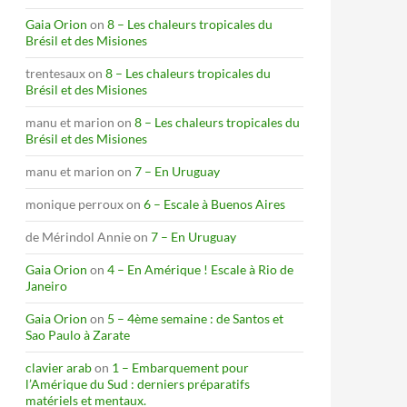
Gaia Orion
on
8 – Les chaleurs tropicales du
Brésil et des Misiones
trentesaux
on
8 – Les chaleurs tropicales du
Brésil et des Misiones
manu et marion
on
8 – Les chaleurs tropicales du
Brésil et des Misiones
manu et marion
on
7 – En Uruguay
monique perroux
on
6 – Escale à Buenos Aires
de Mérindol Annie
on
7 – En Uruguay
Gaia Orion
on
4 – En Amérique ! Escale à Rio de
Janeiro
Gaia Orion
on
5 – 4ème semaine : de Santos et
Sao Paulo à Zarate
clavier arab
on
1 – Embarquement pour
l’Amérique du Sud : derniers préparatifs
matériels et mentaux.