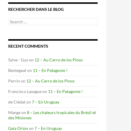
RECHERCHER DANS LE BLOG
Search
for:
RECENT COMMENTS
Sylve - Guy
on
12 – Au Cerro de los Pinos
Bentegeat
on
11 – En Patagonie !
Perrin
on
12 – Au Cerro de los Pinos
Francisco Laxague
on
11 – En Patagonie !
de Clédat
on
7 – En Uruguay
Mange
on
8 – Les chaleurs tropicales du Brésil et
des Misiones
Gaia Orion
on
7 – En Uruguay