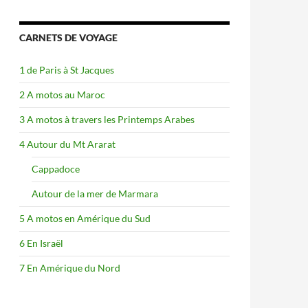
CARNETS DE VOYAGE
1 de Paris à St Jacques
2 A motos au Maroc
3 A motos à travers les Printemps Arabes
4 Autour du Mt Ararat
Cappadoce
Autour de la mer de Marmara
5 A motos en Amérique du Sud
6 En Israël
7 En Amérique du Nord