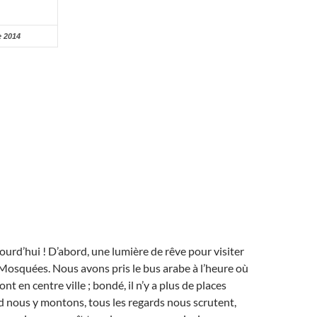
 2014
jourd’hui ! D’abord, une lumière de rêve pour visiter
Mosquées. Nous avons pris le bus arabe à l’heure où
ont en centre ville ; bondé, il n’y a plus de places
nd nous y montons, tous les regards nous scrutent,