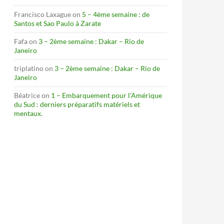
Francisco Laxague
on
5 – 4ème semaine : de
Santos et Sao Paulo à Zarate
Fafa
on
3 – 2ème semaine : Dakar – Rio de
Janeiro
triplatino
on
3 – 2ème semaine : Dakar – Rio de
Janeiro
Béatrice
on
1 – Embarquement pour l’Amérique
du Sud : derniers préparatifs matériels et
mentaux.