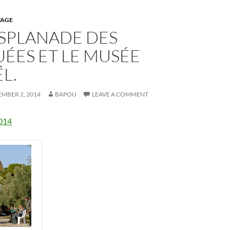
AGE
’ESPLANADE DES
ÉES ET LE MUSÉE
ËL.
MBER 2, 2014
BAPOU
LEAVE A COMMENT