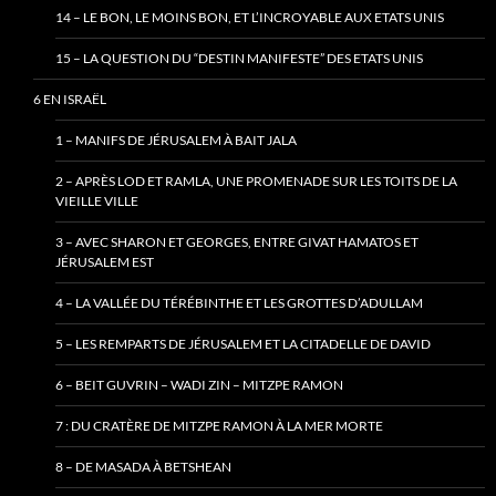
14 – LE BON, LE MOINS BON, ET L’INCROYABLE AUX ETATS UNIS
15 – LA QUESTION DU “DESTIN MANIFESTE” DES ETATS UNIS
6 EN ISRAËL
1 – MANIFS DE JÉRUSALEM À BAIT JALA
2 – APRÈS LOD ET RAMLA, UNE PROMENADE SUR LES TOITS DE LA
VIEILLE VILLE
3 – AVEC SHARON ET GEORGES, ENTRE GIVAT HAMATOS ET
JÉRUSALEM EST
4 – LA VALLÉE DU TÉRÉBINTHE ET LES GROTTES D’ADULLAM
5 – LES REMPARTS DE JÉRUSALEM ET LA CITADELLE DE DAVID
6 – BEIT GUVRIN – WADI ZIN – MITZPE RAMON
7 : DU CRATÈRE DE MITZPE RAMON À LA MER MORTE
8 – DE MASADA À BETSHEAN