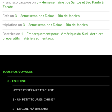
Francisco Laxague
on
5 – 4ème semaine : de Santos et Sao Paulo à
Zarate
Fafa
on
3 – 2ème semaine : Dakar – Rio de Janeiro
triplatino
on
3 – 2ème semaine : Dakar – Rio de Janeiro
Béatrice
on
1 – Embarquement pour l’Amérique du Sud : derniers
préparatifs matériels et mentaux.
TOUS NOS VOYAGES
8 – EN CHINE
NOTRE ITINÉRAIRE EN CHINE
1 – UN PETIT TOUR EN CHINE ?
2 – DE GUILIN À JIANSHUI