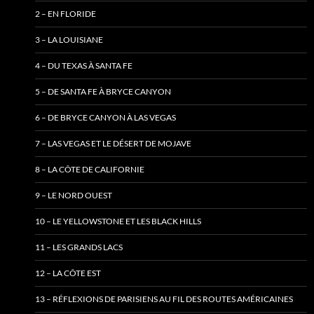
2 – EN FLORIDE
3 – LA LOUISIANE
4 – DU TEXAS À SANTA FE
5 – DE SANTA FE À BRYCE CANYON
6 – DE BRYCE CANYON À LAS VEGAS
7 – LAS VEGAS ET LE DÉSERT DE MOJAVE
8 – LA CÔTE DE CALIFORNIE
9 – LE NORD OUEST
10 – LE YELLOWSTONE ET LES BLACK HILLS
11 – LES GRANDS LACS
12 – LA CÔTE EST
13 – RÉFLEXIONS DE PARISIENS AU FIL DES ROUTES AMÉRICAINES