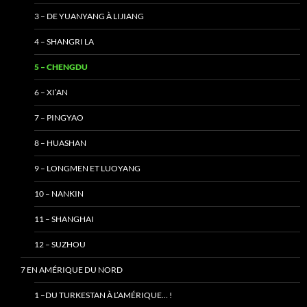
3 – DE YUANYANG À LIJIANG
4 – SHANGRI LA
5 – CHENGDU
6 – XI’AN
7 – PINGYAO
8 – HUASHAN
9 – LONGMEN ET LUOYANG
10 – NANKIN
11 – SHANGHAI
12 – SUZHOU
7 EN AMÉRIQUE DU NORD
1 –DU TURKESTAN À L’AMÉRIQUE… !