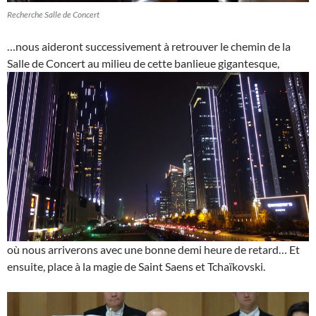
Recherche Salle de Concert
…nous aideront successivement à retrouver le chemin de la
Salle de Concert au milieu de cette banlieue gigantesque,
où nous arriverons avec une bonne demi heure de retard… Et
ensuite, place à la magie de Saint Saens et Tchaïkovski.