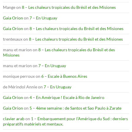
Mange
on
8 – Les chaleurs tropicales du Brésil et des Misiones
Gaia Orion
on
7 – En Uruguay
Gaia Orion
on
8 – Les chaleurs tropicales du Brésil et des Misiones
trentesaux
on
8 – Les chaleurs tropicales du Brésil et des Misiones
manu et marion
on
8 – Les chaleurs tropicales du Brésil et des
Misiones
manu et marion
on
7 – En Uruguay
monique perroux
on
6 – Escale à Buenos Aires
de Mérindol Annie
on
7 – En Uruguay
Gaia Orion
on
4 – En Amérique ! Escale à Rio de Janeiro
Gaia Orion
on
5 – 4ème semaine : de Santos et Sao Paulo à Zarate
clavier arab
on
1 – Embarquement pour l’Amérique du Sud : derniers
préparatifs matériels et mentaux.