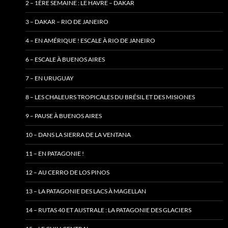
2 – 1ÈRE SEMAINE : LE HAVRE – DAKAR
3 – DAKAR – RIO DE JANEIRO
4 – EN AMÉRIQUE ! ESCALE À RIO DE JANEIRO
6 – ESCALE À BUENOS AIRES
7 – EN URUGUAY
8 – LES CHALEURS TROPICALES DU BRÉSIL ET DES MISIONES
9 – PAUSE À BUENOS AIRES
10 – DANS LA SIERRA DE LA VENTANA
11 – EN PATAGONIE !
12 – AU CERRO DE LOS PINOS
13 – LA PATAGONIE DES LACS À MAGELLAN
14 – RUTAS 40 ET AUSTRALE : LA PATAGONIE DES GLACIERS