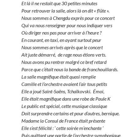
Et là il ne restait que 30 petites minutes
Pour retrouver la salle, alors là on dit « flûte ».
Nous sommes à Chengdu exprès pour ce concert
Qui va nous renseigner pour nous indiquer vers
Où diriger nos pas pour arriver à l’heure ?
En courant, en taxi, en ayant surtout peur
Nous sommes arrivés après que le concert
Ait juste démarré, de rage nous étions verts.
Nous avons pu rentrer malgré ce bref retard
Parce que c’était nous la bande de franchouillards.
La salle magnifique était quasi remplie
Camille et l’orchestre avaient l’air tous petits
Elle a joué Saint-Saëns, Tchaïkovski. Émoi,
Elle était magnifique dans une robe de Paule K
Le public est spécial, cette musique classique
Doit surprendre certains et pour d’autres, bernique.
Madame la Consul de France était présente
Elle s’est félicité : ‘ cette soirée m’enchante ’
Puis quittant une partie de l’orchestre symphonique