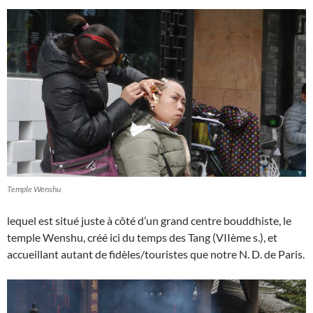
Temple Wenshu
lequel est situé juste à côté d’un grand centre bouddhiste, le
temple Wenshu, créé ici du temps des Tang (VIIème s.), et
accueillant autant de fidèles/touristes que notre N. D. de Paris.