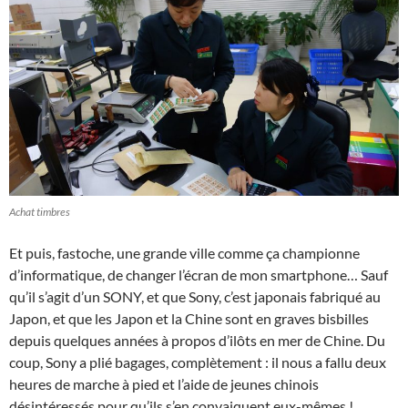
Achat timbres
Et puis, fastoche, une grande ville comme ça championne
d’informatique, de changer l’écran de mon smartphone… Sauf
qu’il s’agit d’un SONY, et que Sony, c’est japonais fabriqué au
Japon, et que les Japon et la Chine sont en graves bisbilles
depuis quelques années à propos d’ilôts en mer de Chine. Du
coup, Sony a plié bagages, complètement : il nous a fallu deux
heures de marche à pied et l’aide de jeunes chinois
désintéressés pour qu’ils s’en convaiquent eux-mêmes !