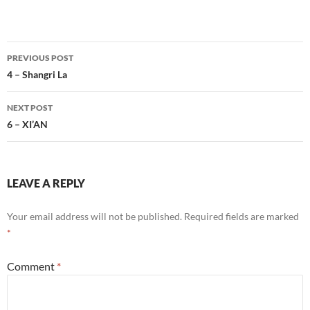
Post
PREVIOUS POST
navigation
4 – Shangri La
NEXT POST
6 – XI’AN
LEAVE A REPLY
Your email address will not be published.
Required fields are marked
*
Comment
*