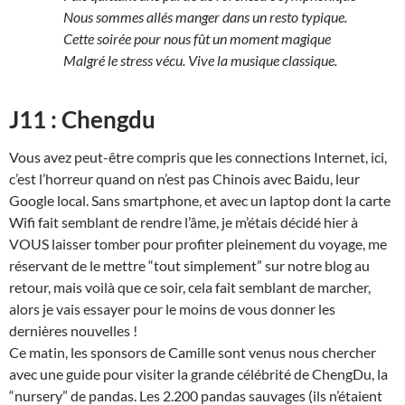
Nous sommes allés manger dans un resto typique.
Cette soirée pour nous fût un moment magique
Malgré le stress vécu. Vive la musique classique.
J11 : Chengdu
Vous avez peut-être compris que les connections Internet, ici,
c’est l’horreur quand on n’est pas Chinois avec Baidu, leur
Google local. Sans smartphone, et avec un laptop dont la carte
Wifi fait semblant de rendre l’âme, je m’étais décidé hier à
VOUS laisser tomber pour profiter pleinement du voyage, me
réservant de le mettre “tout simplement” sur notre blog au
retour, mais voilà que ce soir, cela fait semblant de marcher,
alors je vais essayer pour le moins de vous donner les
dernières nouvelles !
Ce matin, les sponsors de Camille sont venus nous chercher
avec une guide pour visiter la grande célébrité de ChengDu, la
“nursery” de pandas. Les 2.200 pandas sauvages (ils n’étaient