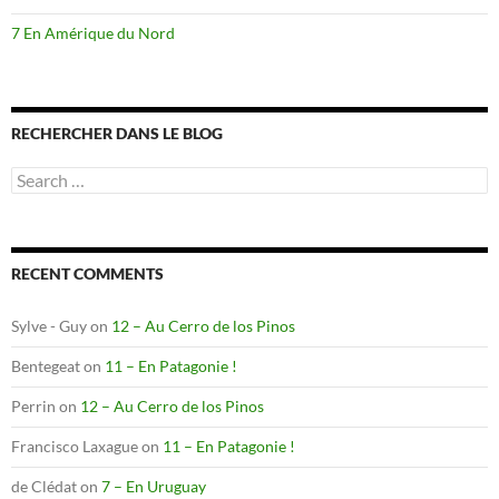
7 En Amérique du Nord
RECHERCHER DANS LE BLOG
Search
for:
RECENT COMMENTS
Sylve - Guy
on
12 – Au Cerro de los Pinos
Bentegeat
on
11 – En Patagonie !
Perrin
on
12 – Au Cerro de los Pinos
Francisco Laxague
on
11 – En Patagonie !
de Clédat
on
7 – En Uruguay