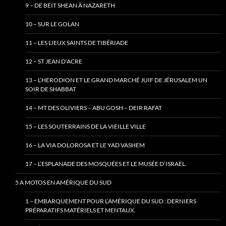
9 – DE BEIT SHEAN À NAZARETH
10 – SUR LE GOLAN
11 – LES LIEUX SAINTS DE TIBÉRIADE
12 – ST JEAN D’ACRE
13 – L’HERODION ET LE GRAND MARCHÉ JUIF DE JÉRUSALEM UN
SOIR DE SHABBAT
14 – MT DES OLIVIERS – ABU GOSH – DEIR RAFAT
15 – LES SOUTERRAINS DE LA VIEILLE VILLE
16 – LA VIA DOLOROSA ET LE YAD VASHEM
17 – L’ESPLANADE DES MOSQUÉES ET LE MUSÉE D’ISRAËL.
5 A MOTOS EN AMÉRIQUE DU SUD
1 – EMBARQUEMENT POUR L’AMÉRIQUE DU SUD : DERNIERS
PRÉPARATIFS MATÉRIELS ET MENTAUX.