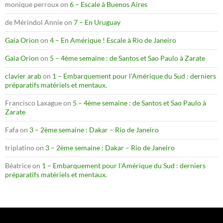
monique perroux
on
6 – Escale à Buenos Aires
de Mérindol Annie
on
7 – En Uruguay
Gaia Orion
on
4 – En Amérique ! Escale à Rio de Janeiro
Gaia Orion
on
5 – 4ème semaine : de Santos et Sao Paulo à Zarate
clavier arab
on
1 – Embarquement pour l’Amérique du Sud : derniers
préparatifs matériels et mentaux.
Francisco Laxague
on
5 – 4ème semaine : de Santos et Sao Paulo à
Zarate
Fafa
on
3 – 2ème semaine : Dakar – Rio de Janeiro
triplatino
on
3 – 2ème semaine : Dakar – Rio de Janeiro
Béatrice
on
1 – Embarquement pour l’Amérique du Sud : derniers
préparatifs matériels et mentaux.