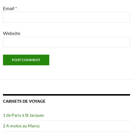
Email
*
Website
CARNETS DE VOYAGE
1 de Paris à St Jacques
2 A motos au Maroc