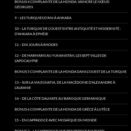
BONUS 4 COMPLAINTE DE LA HONDA: VAINCRE LE NŒUD
GÉORGIEN
9 – LES TURQUIES D’ANI À ANKARA
10 – LA TURQUIE DE L’OUEST ENTRE ANTIQUITÉ ET MODERNITÉ :
D’ANKARA À EPHÈSE
11 – DIX JOURS À RHODES
12 – DE MARMARIS AU YUNANISTAN, LES SEPT VILLES DE
L’APOCALYPSE
BONUS 5 COMPLAINTE DE LA HONDA DANS L’OUEST DE LA TURQUIE
13 – SUR LA VIA EGNATIA, DE LA MACÉDOINE D’ALEXANDRE À
L’ALBANIE
14 – DE LA CÔTE DALMATE AU BAROQUE GERMANIQUE
BONUS 6 COMPLAINTE DE LA HONDA DE GRÈCE À LUTÈCE
15 – EN CAPPADOCE AVEC MOSAÏQUE DU MONDE
BONUS 7 – LA CAPPADOCE VUE PAR PATRICE EUVRARD