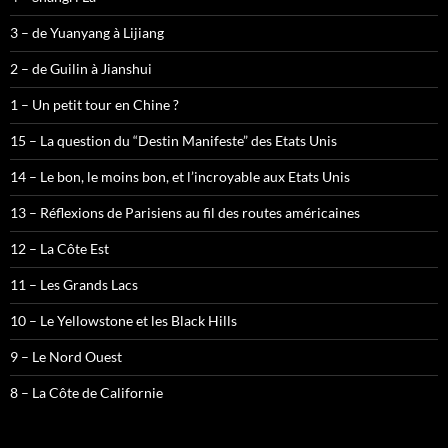
3 – de Yuanyang à Lijiang
2 – de Guilin à Jianshui
1 – Un petit tour en Chine ?
15 – La question du “Destin Manifeste” des Etats Unis
14 – Le bon, le moins bon, et l’incroyable aux Etats Unis
13 – Réflexions de Parisiens au fil des routes américaines
12 – La Côte Est
11 – Les Grands Lacs
10 – Le Yellowstone et les Black Hills
9 – Le Nord Ouest
8 – La Côte de Californie