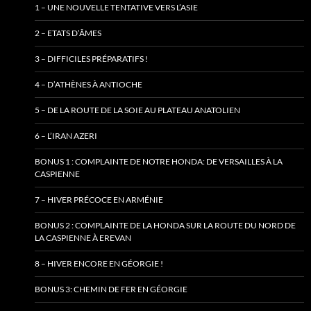
1 – UNE NOUVELLE TENTATIVE VERS L’ASIE
2 – ETATS D’ÂMES
3 – DIFFICILES PRÉPARATIFS !
4 – D’ATHÈNES À ANTIOCHE
5 – DE LA ROUTE DE LA SOIE AU PLATEAU ANATOLIEN
6 – L’IRAN AZERI
BONUS 1 : COMPLAINTE DE NOTRE HONDA: DE VERSAILLES À LA
CASPIENNE
7 – HIVER PRÉCOCE EN ARMÉNIE
BONUS 2 : COMPLAINTE DE LA HONDA SUR LA ROUTE DU NORD DE
LA CASPIENNE À EREVAN
8 – HIVER ENCORE EN GÉORGIE !
BONUS 3: CHEMIN DE FER EN GÉORGIE