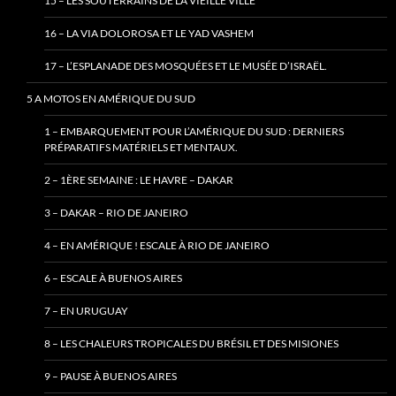
15 – LES SOUTERRAINS DE LA VIEILLE VILLE
16 – LA VIA DOLOROSA ET LE YAD VASHEM
17 – L’ESPLANADE DES MOSQUÉES ET LE MUSÉE D’ISRAËL.
5 A MOTOS EN AMÉRIQUE DU SUD
1 – EMBARQUEMENT POUR L’AMÉRIQUE DU SUD : DERNIERS
PRÉPARATIFS MATÉRIELS ET MENTAUX.
2 – 1ÈRE SEMAINE : LE HAVRE – DAKAR
3 – DAKAR – RIO DE JANEIRO
4 – EN AMÉRIQUE ! ESCALE À RIO DE JANEIRO
6 – ESCALE À BUENOS AIRES
7 – EN URUGUAY
8 – LES CHALEURS TROPICALES DU BRÉSIL ET DES MISIONES
9 – PAUSE À BUENOS AIRES