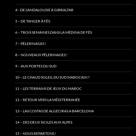
4– DE L’ANDALOUSIE À GIBRALTAR
5 – DE TANGER À FÈS
6 – TROIS SEMAINES DANS LA MÉDINA DE FÈS
7 – PÈLERINAGES !
8 – NOUVEAUX PÈLERINAGES !
9 – AUX PORTES DU SUD
10 – LE CHAUD SOLEIL DU SUD MAROCAIN ?
11 – LES TERRAINS DE JEUX DU MAROC
12 – RETOUR VERS LA MÉDITERRANÉE
13 – LAS COSTAS DE ALGECIRAS A BARCELONA
14 – DES DEUX SICILES AUX ALPES
15 – NOUS REPARTONS !