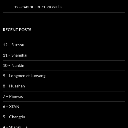
12 – CABINET DE CURIOSITÉS
RECENT POSTS
12 – Suzhou
11 – Shanghai
10 – Nankin
9 – Longmen et Luoyang
8 – Huashan
7 – Pingyao
6 – XI’AN
5 – Chengdu
4 – Shangri La