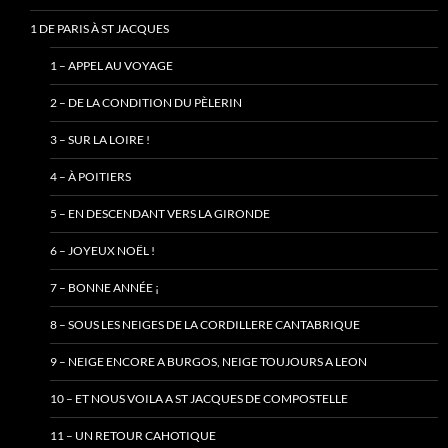
1 DE PARIS À ST JACQUES
1 – APPEL AU VOYAGE
2 – DE LA CONDITION DU PÈLERIN
3 – SUR LA LOIRE !
4 – À POITIERS
5 – EN DESCENDANT VERS LA GIRONDE
6 – JOYEUX NOËL !
7 – BONNE ANNÉE ¡
8 – SOUS LES NEIGES DE LA CORDILLERE CANTABRIQUE
9 – NEIGE ENCORE A BURGOS, NEIGE TOUJOURS A LEON
10 – ET NOUS VOILA A ST JACQUES DE COMPOSTELLE
11 – UN RETOUR CAHOTIQUE