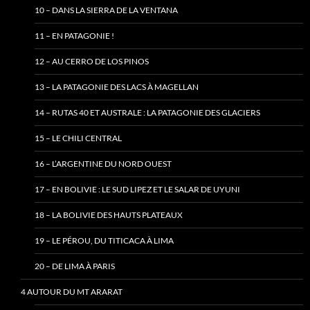
10 – DANS LA SIERRA DE LA VENTANA
11 – EN PATAGONIE !
12 – AU CERRO DE LOS PINOS
13 – LA PATAGONIE DES LACS À MAGELLAN
14 – RUTAS 40 ET AUSTRALE : LA PATAGONIE DES GLACIERS
15 – LE CHILI CENTRAL
16 – L’ARGENTINE DU NORD OUEST
17 – EN BOLIVIE : LE SUD LIPEZ ET LE SALAR DE UYUNI
18 – LA BOLIVIE DES HAUTS PLATEAUX
19 – LE PÉROU, DU TITICACA À LIMA
20 – DE LIMA À PARIS
4 AUTOUR DU MT ARARAT