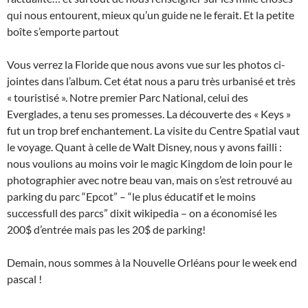
qui nous entourent, mieux qu’un guide ne le ferait. Et la petite
boîte s’emporte partout
Vous verrez la Floride que nous avons vue sur les photos ci-
jointes dans l’album. Cet état nous a paru très urbanisé et très
« touristisé ». Notre premier Parc National, celui des
Everglades, a tenu ses promesses. La découverte des « Keys »
fut un trop bref enchantement. La visite du Centre Spatial vaut
le voyage. Quant à celle de Walt Disney, nous y avons failli :
nous voulions au moins voir le magic Kingdom de loin pour le
photographier avec notre beau van, mais on s’est retrouvé au
parking du parc “Epcot” – “le plus éducatif et le moins
successfull des parcs” dixit wikipedia – on a économisé les
200$ d’entrée mais pas les 20$ de parking!
Demain, nous sommes à la Nouvelle Orléans pour le week end
pascal !