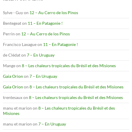
Sylve - Guy
on
12 – Au Cerro de los Pinos
Bentegeat
on
11 – En Patagonie !
Perrin
on
12 – Au Cerro de los Pinos
Francisco Laxague
on
11 – En Patagonie !
de Clédat
on
7 – En Uruguay
Mange
on
8 – Les chaleurs tropicales du Brésil et des Misiones
Gaia Orion
on
7 – En Uruguay
Gaia Orion
on
8 – Les chaleurs tropicales du Brésil et des Misiones
trentesaux
on
8 – Les chaleurs tropicales du Brésil et des Misiones
manu et marion
on
8 – Les chaleurs tropicales du Brésil et des
Misiones
manu et marion
on
7 – En Uruguay