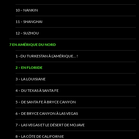
10 – NANKIN
11 – SHANGHAI
12 – SUZHOU
7 EN AMÉRIQUE DU NORD
1 –DU TURKESTAN À L’AMÉRIQUE… !
2 – EN FLORIDE
3 – LA LOUISIANE
4 – DU TEXAS À SANTA FE
5 – DE SANTA FE À BRYCE CANYON
6 – DE BRYCE CANYON À LAS VEGAS
7 – LAS VEGAS ET LE DÉSERT DE MOJAVE
8 – LA CÔTE DE CALIFORNIE