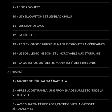
9 – LE NORD OUEST
10 – LE YELLOWSTONE ET LES BLACK HILLS
11 – LES GRANDS LACS
12 – LA CÔTE EST
13 – RÉFLEXIONS DE PARISIENS AU FIL DES ROUTES AMÉRICAINES
14 – LE BON, LE MOINS BON, ET L’INCROYABLE AUX ETATS UNIS
15 – LA QUESTION DU “DESTIN MANIFESTE” DES ETATS UNIS
6 EN ISRAËL
1 – MANIFS DE JÉRUSALEM À BAIT JALA
2 – APRÈS LOD ET RAMLA, UNE PROMENADE SUR LES TOITS DE LA
VIEILLE VILLE
3 – AVEC SHARON ET GEORGES, ENTRE GIVAT HAMATOS ET
JÉRUSALEM EST