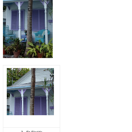
2 – En Floride