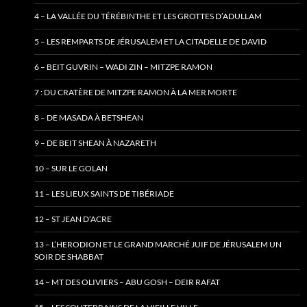
4 – LA VALLÉE DU TÉRÉBINTHE ET LES GROTTES D’ADULLAM
5 – LES REMPARTS DE JÉRUSALEM ET LA CITADELLE DE DAVID
6 – BEIT GUVRIN – WADI ZIN – MITZPE RAMON
7 : DU CRATÈRE DE MITZPE RAMON À LA MER MORTE
8 – DE MASADA À BETSHEAN
9 – DE BEIT SHEAN À NAZARETH
10 – SUR LE GOLAN
11 – LES LIEUX SAINTS DE TIBÉRIADE
12 – ST JEAN D’ACRE
13 – L’HERODION ET LE GRAND MARCHÉ JUIF DE JÉRUSALEM UN
SOIR DE SHABBAT
14 – MT DES OLIVIERS – ABU GOSH – DEIR RAFAT