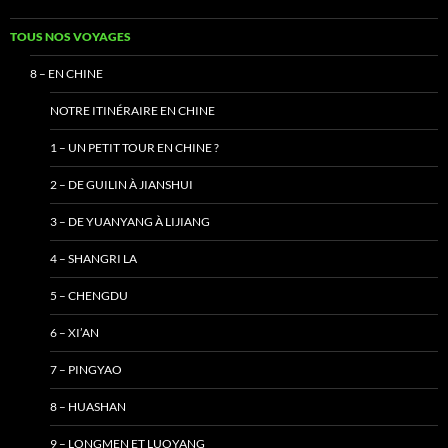
TOUS NOS VOYAGES
8 – EN CHINE
NOTRE ITINÉRAIRE EN CHINE
1 – UN PETIT TOUR EN CHINE ?
2 – DE GUILIN À JIANSHUI
3 – DE YUANYANG À LIJIANG
4 – SHANGRI LA
5 – CHENGDU
6 – XI’AN
7 – PINGYAO
8 – HUASHAN
9 – LONGMEN ET LUOYANG