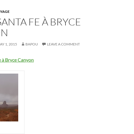
YAGE
 SANTA FE À BRYCE
ON
AY 1, 2015
BAPOU
LEAVE A COMMENT