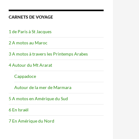
CARNETS DE VOYAGE
1 de Paris à St Jacques
2 A motos au Maroc
3 A motos à travers les Printemps Arabes
4 Autour du Mt Ararat
Cappadoce
Autour de la mer de Marmara
5 A motos en Amérique du Sud
6 En Israël
7 En Amérique du Nord