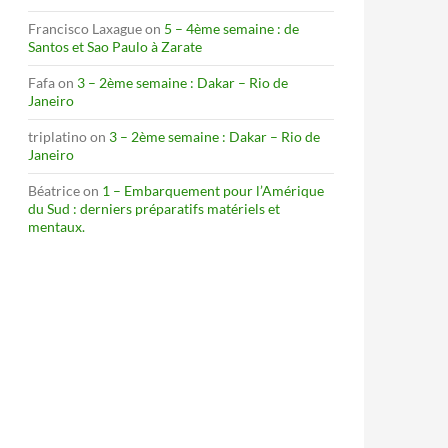
Francisco Laxague
on
5 – 4ème semaine : de
Santos et Sao Paulo à Zarate
Fafa
on
3 – 2ème semaine : Dakar – Rio de
Janeiro
triplatino
on
3 – 2ème semaine : Dakar – Rio de
Janeiro
Béatrice
on
1 – Embarquement pour l’Amérique
du Sud : derniers préparatifs matériels et
mentaux.