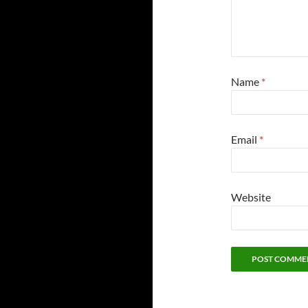
Name
*
Email
*
Website