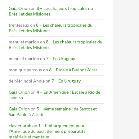
Gaia Orion
on
8 – Les chaleurs tropicales du
Brésil et des Misiones
trentesaux
on
8 – Les chaleurs tropicales du
Brésil et des Misiones
manu et marion
on
8 – Les chaleurs tropicales du
Brésil et des Misiones
manu et marion
on
7 – En Uruguay
monique perroux
on
6 – Escale à Buenos Aires
de Mérindol Annie
on
7 – En Uruguay
Gaia Orion
on
4 – En Amérique ! Escale à Rio de
Janeiro
Gaia Orion
on
5 – 4ème semaine : de Santos et
Sao Paulo à Zarate
clavier arab
on
1 – Embarquement pour
l’Amérique du Sud : derniers préparatifs
matériels et mentaux.