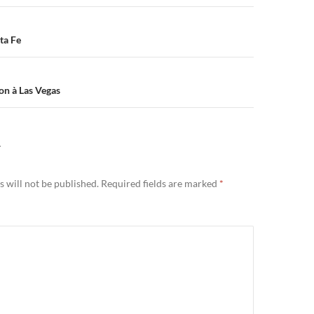
n
ta Fe
on à Las Vegas
Y
 will not be published.
Required fields are marked
*