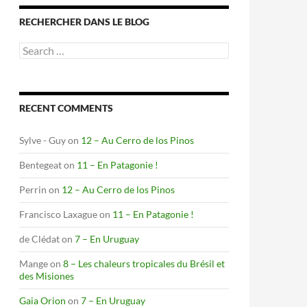
RECHERCHER DANS LE BLOG
Search
for:
RECENT COMMENTS
Sylve - Guy
on
12 – Au Cerro de los Pinos
Bentegeat
on
11 – En Patagonie !
Perrin
on
12 – Au Cerro de los Pinos
Francisco Laxague
on
11 – En Patagonie !
de Clédat
on
7 – En Uruguay
Mange
on
8 – Les chaleurs tropicales du Brésil et
des Misiones
Gaia Orion
on
7 – En Uruguay