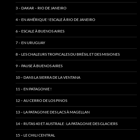
3 – DAKAR – RIO DE JANEIRO
4 – EN AMÉRIQUE ! ESCALE À RIO DE JANEIRO
6 – ESCALE À BUENOS AIRES
7 – EN URUGUAY
8 – LES CHALEURS TROPICALES DU BRÉSIL ET DES MISIONES
9 – PAUSE À BUENOS AIRES
10 – DANS LA SIERRA DE LA VENTANA
11 – EN PATAGONIE !
12 – AU CERRO DE LOS PINOS
13 – LA PATAGONIE DES LACS À MAGELLAN
14 – RUTAS 40 ET AUSTRALE : LA PATAGONIE DES GLACIERS
15 – LE CHILI CENTRAL