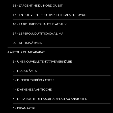
16 – L’ARGENTINE DU NORD OUEST
17 – EN BOLIVIE : LE SUD LIPEZ ET LE SALAR DE UYUNI
18 – LA BOLIVIE DES HAUTS PLATEAUX
19 – LE PÉROU, DU TITICACA À LIMA
20 – DE LIMA À PARIS
4 AUTOUR DU MT ARARAT
1 – UNE NOUVELLE TENTATIVE VERS L’ASIE
2 – ETATS D’ÂMES
3 – DIFFICILES PRÉPARATIFS !
4 – D’ATHÈNES À ANTIOCHE
5 – DE LA ROUTE DE LA SOIE AU PLATEAU ANATOLIEN
6 – L’IRAN AZERI