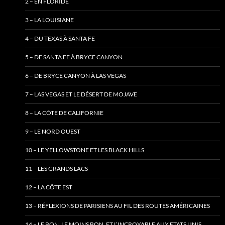
2 – EN FLORIDE
3 – LA LOUISIANE
4 – DU TEXAS À SANTA FE
5 – DE SANTA FE À BRYCE CANYON
6 – DE BRYCE CANYON À LAS VEGAS
7 – LAS VEGAS ET LE DÉSERT DE MOJAVE
8 – LA CÔTE DE CALIFORNIE
9 – LE NORD OUEST
10 – LE YELLOWSTONE ET LES BLACK HILLS
11 – LES GRANDS LACS
12 – LA CÔTE EST
13 – RÉFLEXIONS DE PARISIENS AU FIL DES ROUTES AMÉRICAINES
14 – LE BON, LE MOINS BON, ET L’INCROYABLE AUX ETATS UNIS