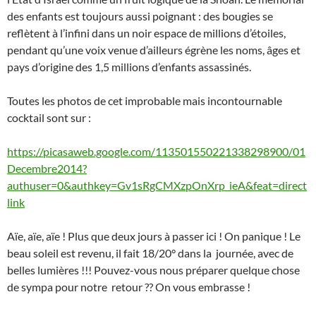
des enfants est toujours aussi poignant : des bougies se
reflètent à l’infini dans un noir espace de millions d’étoiles,
pendant qu’une voix venue d’ailleurs égrène les noms, âges et
pays d’origine des 1,5 millions d’enfants assassinés.
Toutes les photos de cet improbable mais incontournable
cocktail sont sur :
https://picasaweb.google.com/113501550221338298900/01
Decembre2014?
authuser=0&authkey=Gv1sRgCMXzpOnXrp_ieA&feat=direct
link
Aïe, aïe, aïe ! Plus que deux jours à passer ici ! On panique ! Le
beau soleil est revenu, il fait 18/20° dans la journée, avec de
belles lumières !!! Pouvez-vous nous préparer quelque chose
de sympa pour notre retour ?? On vous embrasse !