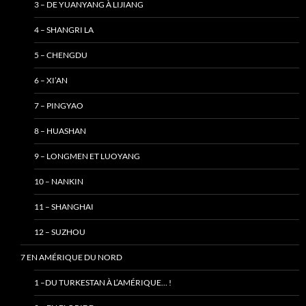
3 – DE YUANYANG À LIJIANG
4 – SHANGRI LA
5 – CHENGDU
6 – XI’AN
7 – PINGYAO
8 – HUASHAN
9 – LONGMEN ET LUOYANG
10 – NANKIN
11 – SHANGHAI
12 – SUZHOU
7 EN AMÉRIQUE DU NORD
1 –DU TURKESTAN À L’AMÉRIQUE… !