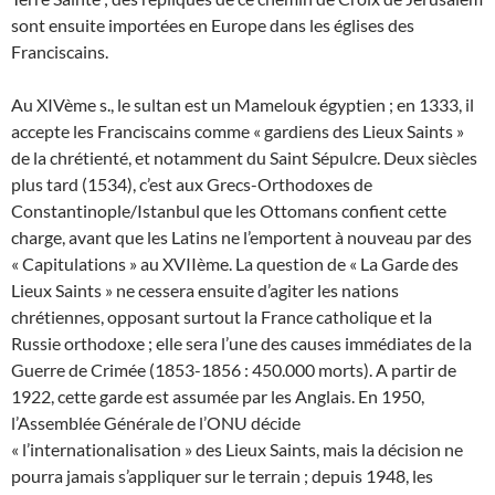
sont ensuite importées en Europe dans les églises des
Franciscains.
Au XIVème s., le sultan est un Mamelouk égyptien ; en 1333, il
accepte les Franciscains comme « gardiens des Lieux Saints »
de la chrétienté, et notamment du Saint Sépulcre. Deux siècles
plus tard (1534), c’est aux Grecs-Orthodoxes de
Constantinople/Istanbul que les Ottomans confient cette
charge, avant que les Latins ne l’emportent à nouveau par des
« Capitulations » au XVIIème. La question de « La Garde des
Lieux Saints » ne cessera ensuite d’agiter les nations
chrétiennes, opposant surtout la France catholique et la
Russie orthodoxe ; elle sera l’une des causes immédiates de la
Guerre de Crimée (1853-1856 : 450.000 morts). A partir de
1922, cette garde est assumée par les Anglais. En 1950,
l’Assemblée Générale de l’ONU décide
« l’internationalisation » des Lieux Saints, mais la décision ne
pourra jamais s’appliquer sur le terrain ; depuis 1948, les