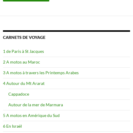
CARNETS DE VOYAGE
1 de Paris à St Jacques
2 A motos au Maroc
3 A motos à travers les Printemps Arabes
4 Autour du Mt Ararat
Cappadoce
Autour de la mer de Marmara
5 A motos en Amérique du Sud
6 En Israël