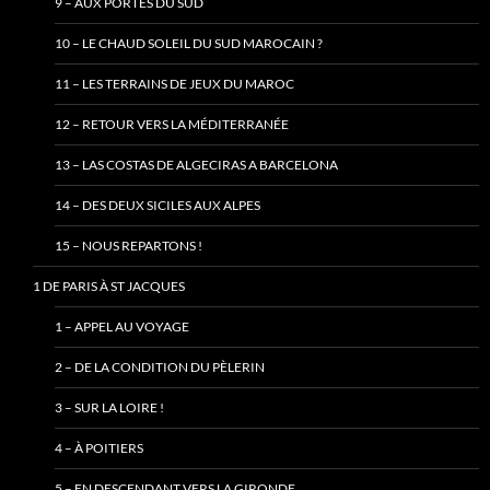
9 – AUX PORTES DU SUD
10 – LE CHAUD SOLEIL DU SUD MAROCAIN ?
11 – LES TERRAINS DE JEUX DU MAROC
12 – RETOUR VERS LA MÉDITERRANÉE
13 – LAS COSTAS DE ALGECIRAS A BARCELONA
14 – DES DEUX SICILES AUX ALPES
15 – NOUS REPARTONS !
1 DE PARIS À ST JACQUES
1 – APPEL AU VOYAGE
2 – DE LA CONDITION DU PÈLERIN
3 – SUR LA LOIRE !
4 – À POITIERS
5 – EN DESCENDANT VERS LA GIRONDE