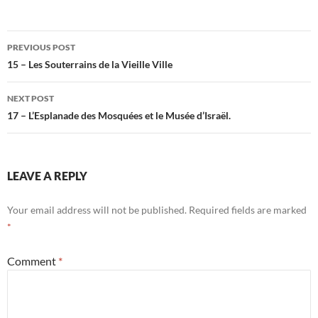
Post
PREVIOUS POST
navigation
15 – Les Souterrains de la Vieille Ville
NEXT POST
17 – L’Esplanade des Mosquées et le Musée d’Israël.
LEAVE A REPLY
Your email address will not be published.
Required fields are marked
*
Comment
*