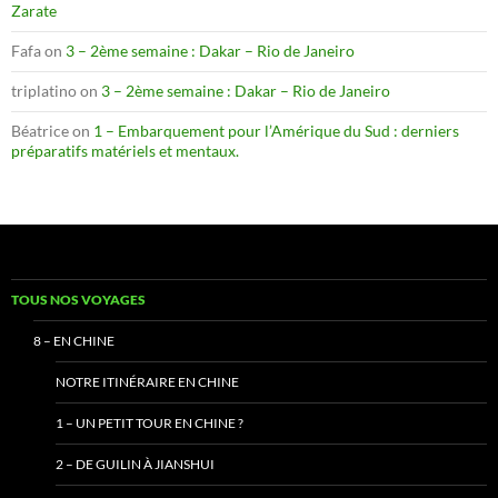
Zarate
Fafa
on
3 – 2ème semaine : Dakar – Rio de Janeiro
triplatino
on
3 – 2ème semaine : Dakar – Rio de Janeiro
Béatrice
on
1 – Embarquement pour l’Amérique du Sud : derniers
préparatifs matériels et mentaux.
TOUS NOS VOYAGES
8 – EN CHINE
NOTRE ITINÉRAIRE EN CHINE
1 – UN PETIT TOUR EN CHINE ?
2 – DE GUILIN À JIANSHUI