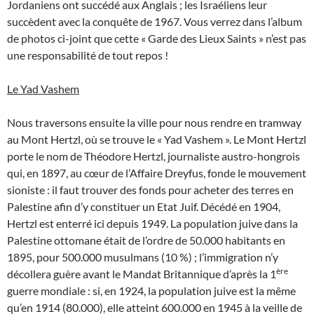
Jordaniens ont succédé aux Anglais ; les Israéliens leur
succèdent avec la conquête de 1967. Vous verrez dans l’album
de photos ci-joint que cette « Garde des Lieux Saints » n’est pas
une responsabilité de tout repos !
Le Yad Vashem
Nous traversons ensuite la ville pour nous rendre en tramway
au Mont Hertzl, où se trouve le « Yad Vashem ». Le Mont Hertzl
porte le nom de Théodore Hertzl, journaliste austro-hongrois
qui, en 1897, au cœur de l’Affaire Dreyfus, fonde le mouvement
sioniste : il faut trouver des fonds pour acheter des terres en
Palestine afin d’y constituer un Etat Juif. Décédé en 1904,
Hertzl est enterré ici depuis 1949. La population juive dans la
Palestine ottomane était de l’ordre de 50.000 habitants en
1895, pour 500.000 musulmans (10 %) ; l’immigration n’y
ère
décollera guère avant le Mandat Britannique d’après la 1
guerre mondiale : si, en 1924, la population juive est la même
qu’en 1914 (80.000), elle atteint 600.000 en 1945 à la veille de