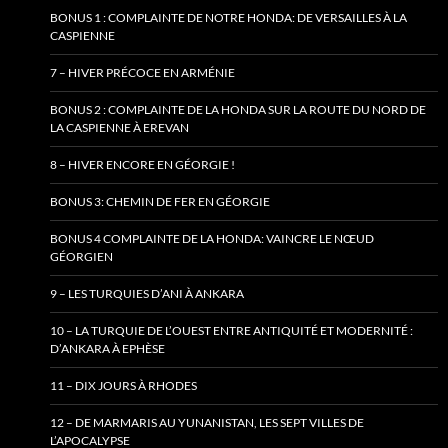
BONUS 1 : COMPLAINTE DE NOTRE HONDA: DE VERSAILLES À LA
CASPIENNE
7 – HIVER PRÉCOCE EN ARMÉNIE
BONUS 2 : COMPLAINTE DE LA HONDA SUR LA ROUTE DU NORD DE
LA CASPIENNE À EREVAN
8 – HIVER ENCORE EN GÉORGIE !
BONUS 3: CHEMIN DE FER EN GÉORGIE
BONUS 4 COMPLAINTE DE LA HONDA: VAINCRE LE NŒUD
GÉORGIEN
9 – LES TURQUIES D’ANI À ANKARA
10 – LA TURQUIE DE L’OUEST ENTRE ANTIQUITÉ ET MODERNITÉ :
D’ANKARA À EPHÈSE
11 – DIX JOURS À RHODES
12 – DE MARMARIS AU YUNANISTAN, LES SEPT VILLES DE
L’APOCALYPSE