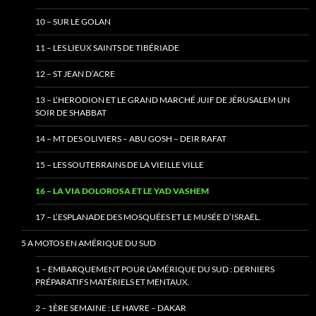
10 – SUR LE GOLAN
11 – LES LIEUX SAINTS DE TIBÉRIADE
12 – ST JEAN D’ACRE
13 – L’HERODION ET LE GRAND MARCHÉ JUIF DE JÉRUSALEM UN
SOIR DE SHABBAT
14 – MT DES OLIVIERS – ABU GOSH – DEIR RAFAT
15 – LES SOUTERRAINS DE LA VIEILLE VILLE
16 – LA VIA DOLOROSA ET LE YAD VASHEM
17 – L’ESPLANADE DES MOSQUÉES ET LE MUSÉE D’ISRAËL.
5 A MOTOS EN AMÉRIQUE DU SUD
1 – EMBARQUEMENT POUR L’AMÉRIQUE DU SUD : DERNIERS
PRÉPARATIFS MATÉRIELS ET MENTAUX.
2 – 1ÈRE SEMAINE : LE HAVRE – DAKAR