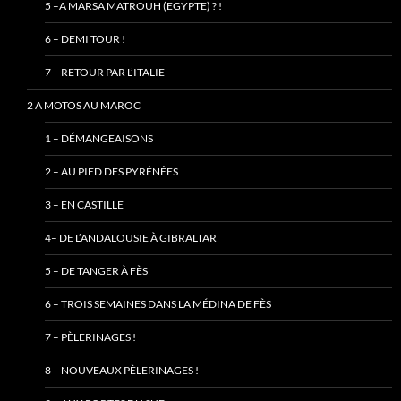
5 –A MARSA MATROUH (EGYPTE) ? !
6 – DEMI TOUR !
7 – RETOUR PAR L’ITALIE
2 A MOTOS AU MAROC
1 – DÉMANGEAISONS
2 – AU PIED DES PYRÉNÉES
3 – EN CASTILLE
4– DE L’ANDALOUSIE À GIBRALTAR
5 – DE TANGER À FÈS
6 – TROIS SEMAINES DANS LA MÉDINA DE FÈS
7 – PÈLERINAGES !
8 – NOUVEAUX PÈLERINAGES !