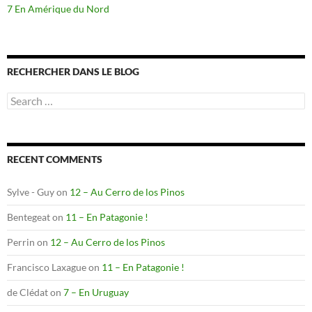
7 En Amérique du Nord
RECHERCHER DANS LE BLOG
Search
for:
RECENT COMMENTS
Sylve - Guy
on
12 – Au Cerro de los Pinos
Bentegeat
on
11 – En Patagonie !
Perrin
on
12 – Au Cerro de los Pinos
Francisco Laxague
on
11 – En Patagonie !
de Clédat
on
7 – En Uruguay