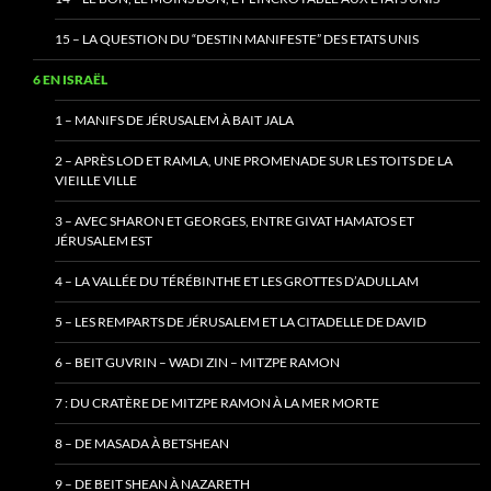
15 – LA QUESTION DU “DESTIN MANIFESTE” DES ETATS UNIS
6 EN ISRAËL
1 – MANIFS DE JÉRUSALEM À BAIT JALA
2 – APRÈS LOD ET RAMLA, UNE PROMENADE SUR LES TOITS DE LA
VIEILLE VILLE
3 – AVEC SHARON ET GEORGES, ENTRE GIVAT HAMATOS ET
JÉRUSALEM EST
4 – LA VALLÉE DU TÉRÉBINTHE ET LES GROTTES D’ADULLAM
5 – LES REMPARTS DE JÉRUSALEM ET LA CITADELLE DE DAVID
6 – BEIT GUVRIN – WADI ZIN – MITZPE RAMON
7 : DU CRATÈRE DE MITZPE RAMON À LA MER MORTE
8 – DE MASADA À BETSHEAN
9 – DE BEIT SHEAN À NAZARETH