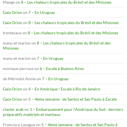
Mange
on
8 – Les chaleurs tropicales du Brésil et des Misiones
Gaia Orion
on
7 – En Uruguay
Gaia Orion
on
8 – Les chaleurs tropicales du Brésil et des Misiones
trentesaux
on
8 – Les chaleurs tropicales du Brésil et des Misiones
manu et marion
on
8 – Les chaleurs tropicales du Brésil et des
Misiones
manu et marion
on
7 – En Uruguay
monique perroux
on
6 – Escale à Buenos Aires
de Mérindol Annie
on
7 – En Uruguay
Gaia Orion
on
4 – En Amérique ! Escale à Rio de Janeiro
Gaia Orion
on
5 – 4ème semaine : de Santos et Sao Paulo à Zarate
clavier arab
on
1 – Embarquement pour l’Amérique du Sud : derniers
préparatifs matériels et mentaux.
Francisco Laxague
on
5 – 4ème semaine : de Santos et Sao Paulo à