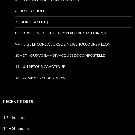
6 – JOYEUX NOËL !
7 – BONNE ANNÉE ¡
8 – SOUS LES NEIGES DE LA CORDILLERE CANTABRIQUE
9 – NEIGE ENCORE A BURGOS, NEIGE TOUJOURS A LEON
10 – ET NOUS VOILA A ST JACQUES DE COMPOSTELLE
11 – UN RETOUR CAHOTIQUE
12 – CABINET DE CURIOSITÉS
RECENT POSTS
12 – Suzhou
11 – Shanghai