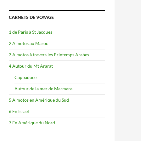
CARNETS DE VOYAGE
1 de Paris à St Jacques
2 A motos au Maroc
3 A motos à travers les Printemps Arabes
4 Autour du Mt Ararat
Cappadoce
Autour de la mer de Marmara
5 A motos en Amérique du Sud
6 En Israël
7 En Amérique du Nord