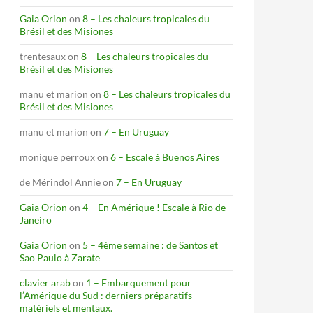
Gaia Orion
on
8 – Les chaleurs tropicales du
Brésil et des Misiones
trentesaux
on
8 – Les chaleurs tropicales du
Brésil et des Misiones
manu et marion
on
8 – Les chaleurs tropicales du
Brésil et des Misiones
manu et marion
on
7 – En Uruguay
monique perroux
on
6 – Escale à Buenos Aires
de Mérindol Annie
on
7 – En Uruguay
Gaia Orion
on
4 – En Amérique ! Escale à Rio de
Janeiro
Gaia Orion
on
5 – 4ème semaine : de Santos et
Sao Paulo à Zarate
clavier arab
on
1 – Embarquement pour
l’Amérique du Sud : derniers préparatifs
matériels et mentaux.