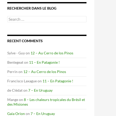
RECHERCHER DANS LE BLOG
Search
for:
RECENT COMMENTS
Sylve - Guy
on
12 – Au Cerro de los Pinos
Bentegeat
on
11 – En Patagonie !
Perrin
on
12 – Au Cerro de los Pinos
Francisco Laxague
on
11 – En Patagonie !
de Clédat
on
7 – En Uruguay
Mange
on
8 – Les chaleurs tropicales du Brésil et
des Misiones
Gaia Orion
on
7 – En Uruguay