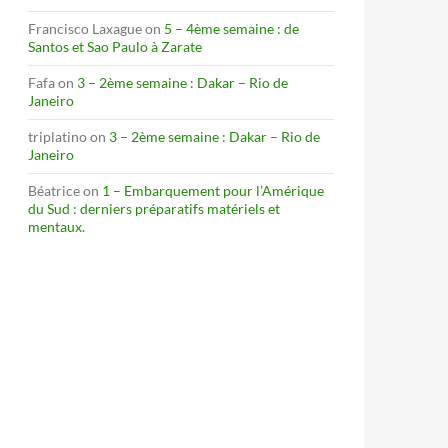
Francisco Laxague
on
5 – 4ème semaine : de
Santos et Sao Paulo à Zarate
Fafa
on
3 – 2ème semaine : Dakar – Rio de
Janeiro
triplatino
on
3 – 2ème semaine : Dakar – Rio de
Janeiro
Béatrice
on
1 – Embarquement pour l’Amérique
du Sud : derniers préparatifs matériels et
mentaux.