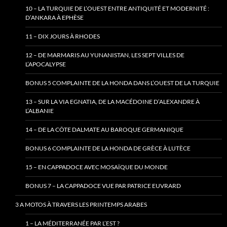
10 – LA TURQUIE DE L’OUEST ENTRE ANTIQUITÉ ET MODERNITÉ :
D’ANKARA À EPHÈSE
11 – DIX JOURS À RHODES
12 – DE MARMARIS AU YUNANISTAN, LES SEPT VILLES DE
L’APOCALYPSE
BONUS 5 COMPLAINTE DE LA HONDA DANS L’OUEST DE LA TURQUIE
13 – SUR LA VIA EGNATIA, DE LA MACÉDOINE D’ALEXANDRE À
L’ALBANIE
14 – DE LA CÔTE DALMATE AU BAROQUE GERMANIQUE
BONUS 6 COMPLAINTE DE LA HONDA DE GRÈCE À LUTÈCE
15 – EN CAPPADOCE AVEC MOSAÏQUE DU MONDE
BONUS 7 – LA CAPPADOCE VUE PAR PATRICE EUVRARD
3 A MOTOS À TRAVERS LES PRINTEMPS ARABES
1 – LA MÉDITERRANÉE PAR L’EST ?