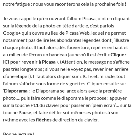
notre fatigue : nous vous raconterons cela la prochaine fois !
Je vous rappelle qu’en ouvrant l’album Picasa joint en cliquant
sur la légende de la photo en tête d’article, c’est parfois
Google+ qui s’ouvre au lieu de Picasa Web, lequel ne permet
notamment pas de lire les abondantes légendes dont j’illustre
chaque photo. Il faut alors, dès l’ouverture, repérer en haut et
au milieu de l’écran un bandeau jaune où il est écrit «
Cliquer
ICI
pour revenir à Picasa
». (Attention, le message ne s’affiche
pas très longtemps ; si vous ne le voyez pas, revenir en arrière
d’une étape !). Il faut alors cliquer sur « ICI », et, miracle, tout
l’album s’affiche sous forme de vignettes. Cliquer ensuite sur
‘
Diaporama
’ ; le Diaporama se lance alors avec la première
photo…. puis faire comme le diaporama le propose : appuyer
sur la touche
F11
du clavier pour passer en ‘plein écran’… sur la
touche
Pause,
et faire défiler soi-même ses photos à son
rythme avec les
flèches
de direction du clavier.
Bonne lecture !