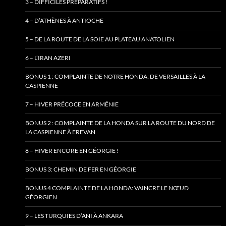
3 – DIFFICILES PRÉPARATIFS !
4 – D’ATHÈNES À ANTIOCHE
5 – DE LA ROUTE DE LA SOIE AU PLATEAU ANATOLIEN
6 – L’IRAN AZERI
BONUS 1 : COMPLAINTE DE NOTRE HONDA: DE VERSAILLES À LA
CASPIENNE
7 – HIVER PRÉCOCE EN ARMÉNIE
BONUS 2 : COMPLAINTE DE LA HONDA SUR LA ROUTE DU NORD DE
LA CASPIENNE À EREVAN
8 – HIVER ENCORE EN GÉORGIE !
BONUS 3: CHEMIN DE FER EN GÉORGIE
BONUS 4 COMPLAINTE DE LA HONDA: VAINCRE LE NŒUD
GÉORGIEN
9 – LES TURQUIES D’ANI À ANKARA