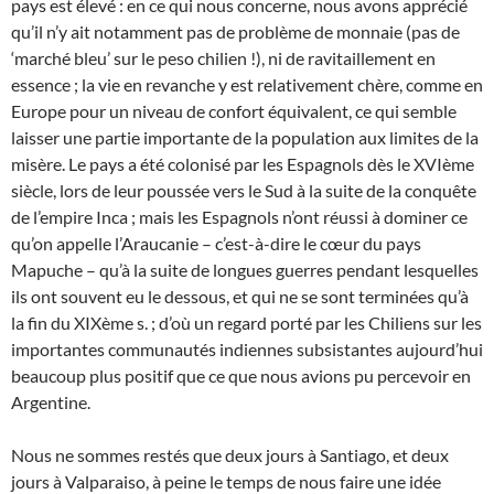
pays est élevé : en ce qui nous concerne, nous avons apprécié
qu’il n’y ait notamment pas de problème de monnaie (pas de
‘marché bleu’ sur le peso chilien !), ni de ravitaillement en
essence ; la vie en revanche y est relativement chère, comme en
Europe pour un niveau de confort équivalent, ce qui semble
laisser une partie importante de la population aux limites de la
misère. Le pays a été colonisé par les Espagnols dès le XVIème
siècle, lors de leur poussée vers le Sud à la suite de la conquête
de l’empire Inca ; mais les Espagnols n’ont réussi à dominer ce
qu’on appelle l’Araucanie – c’est-à-dire le cœur du pays
Mapuche – qu’à la suite de longues guerres pendant lesquelles
ils ont souvent eu le dessous, et qui ne se sont terminées qu’à
la fin du XIXème s. ; d’où un regard porté par les Chiliens sur les
importantes communautés indiennes subsistantes aujourd’hui
beaucoup plus positif que ce que nous avions pu percevoir en
Argentine.
Nous ne sommes restés que deux jours à Santiago, et deux
jours à Valparaiso, à peine le temps de nous faire une idée