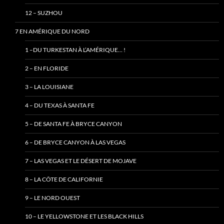
12 – SUZHOU
7 EN AMÉRIQUE DU NORD
1 –DU TURKESTAN À L’AMÉRIQUE… !
2 – EN FLORIDE
3 – LA LOUISIANE
4 – DU TEXAS À SANTA FE
5 – DE SANTA FE À BRYCE CANYON
6 – DE BRYCE CANYON À LAS VEGAS
7 – LAS VEGAS ET LE DÉSERT DE MOJAVE
8 – LA CÔTE DE CALIFORNIE
9 – LE NORD OUEST
10 – LE YELLOWSTONE ET LES BLACK HILLS