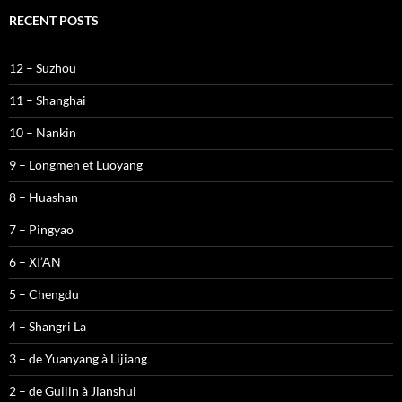
RECENT POSTS
12 – Suzhou
11 – Shanghai
10 – Nankin
9 – Longmen et Luoyang
8 – Huashan
7 – Pingyao
6 – XI’AN
5 – Chengdu
4 – Shangri La
3 – de Yuanyang à Lijiang
2 – de Guilin à Jianshui