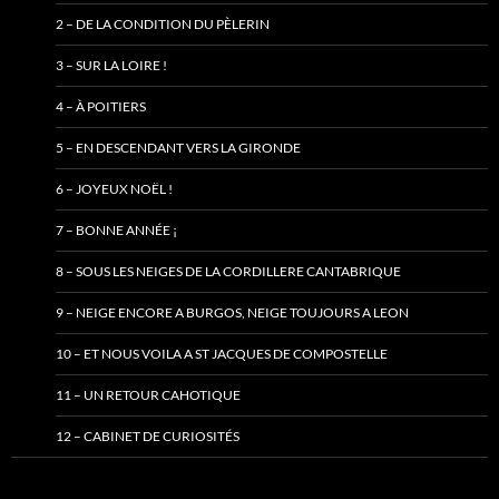
2 – DE LA CONDITION DU PÈLERIN
3 – SUR LA LOIRE !
4 – À POITIERS
5 – EN DESCENDANT VERS LA GIRONDE
6 – JOYEUX NOËL !
7 – BONNE ANNÉE ¡
8 – SOUS LES NEIGES DE LA CORDILLERE CANTABRIQUE
9 – NEIGE ENCORE A BURGOS, NEIGE TOUJOURS A LEON
10 – ET NOUS VOILA A ST JACQUES DE COMPOSTELLE
11 – UN RETOUR CAHOTIQUE
12 – CABINET DE CURIOSITÉS