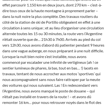
effet parcourir 1.150 km en deux jours, dont 270 km – c’est-à-
dire tous ceux de la haute montagne à proprement parler –
dans la nuit noire la plus complète. Des travaux routiers du
côté de la station de ski de Portillo obligeaient en effet à une
circulation à sens unique ; et au lieu d’organiser une circulation
alternée toutes les 15 ou 30 minutes, la route vers l’Argentine
n’était ouverte que de… 21h30 à 7h00. Arrivés au pied du col
vers 12h30, nous avons d’abord dû patienter pendant 9 heures
dans une vague auberge, en nous préparant à une nuit difficile.
Lorsque la nuit bien noire s’est installée, nous avons
commencé par escalader une infinité de vertigineux (ah ! ce
sentier lumineux de phares, là bas, tout en bas… !) lacets en
travaux, tentant de nous accrocher aux motos ‘sportives’ qui
nous accompagnaient sans nous faire rattraper par la meute
des voitures qui nous suivaient. Las ! En redescendant vers
l’Argentine, nous avons manqué le poste de douane – qui
n’était pas installé en travers de la route ! – et avons dû
remonter 16 km… pour nous retrouver noyés dans le flot des