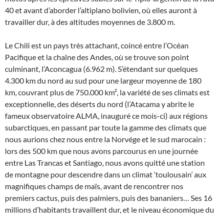
40 et avant d’aborder l’altiplano bolivien, où elles auront à
travailler dur, à des altitudes moyennes de 3.800 m.
Le Chili est un pays très attachant, coincé entre l’Océan
Pacifique et la chaîne des Andes, où se trouve son point
culminant, l’Aconcagua (6.962 m). S’étendant sur quelques
4.300 km du nord au sud pour une largeur moyenne de 180
km, couvrant plus de 750.000 km², la variété de ses climats est
exceptionnelle, des déserts du nord (l’Atacama y abrite le
fameux observatoire ALMA, inauguré ce mois-ci) aux régions
subarctiques, en passant par toute la gamme des climats que
nous aurions chez nous entre la Norvége et le sud marocain :
lors des 500 km que nous avons parcourus en une journée
entre Las Trancas et Santiago, nous avons quitté une station
de montagne pour descendre dans un climat ‘toulousain’ aux
magnifiques champs de maïs, avant de rencontrer nos
premiers cactus, puis des palmiers, puis des bananiers… Ses 16
millions d’habitants travaillent dur, et le niveau économique du