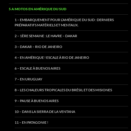
5 A MOTOS EN AMÉRIQUE DU SUD
1 – EMBARQUEMENT POUR L’AMÉRIQUE DU SUD : DERNIERS
PRÉPARATIFS MATÉRIELS ET MENTAUX.
2 – 1ÈRE SEMAINE : LE HAVRE – DAKAR
3 – DAKAR – RIO DE JANEIRO
4 – EN AMÉRIQUE ! ESCALE À RIO DE JANEIRO
6 – ESCALE À BUENOS AIRES
7 – EN URUGUAY
8 – LES CHALEURS TROPICALES DU BRÉSIL ET DES MISIONES
9 – PAUSE À BUENOS AIRES
10 – DANS LA SIERRA DE LA VENTANA
11 – EN PATAGONIE !