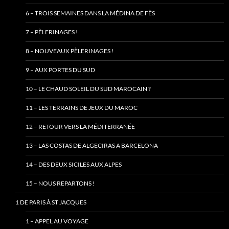
6 – TROIS SEMAINES DANS LA MÉDINA DE FÈS
7 – PÈLERINAGES !
8 – NOUVEAUX PÈLERINAGES !
9 – AUX PORTES DU SUD
10 – LE CHAUD SOLEIL DU SUD MAROCAIN ?
11 – LES TERRAINS DE JEUX DU MAROC
12 – RETOUR VERS LA MÉDITERRANÉE
13 – LAS COSTAS DE ALGECIRAS A BARCELONA
14 – DES DEUX SICILES AUX ALPES
15 – NOUS REPARTONS !
1 DE PARIS À ST JACQUES
1 – APPEL AU VOYAGE