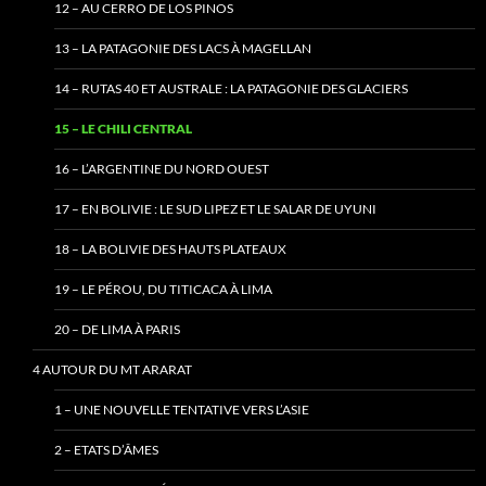
12 – AU CERRO DE LOS PINOS
13 – LA PATAGONIE DES LACS À MAGELLAN
14 – RUTAS 40 ET AUSTRALE : LA PATAGONIE DES GLACIERS
15 – LE CHILI CENTRAL
16 – L’ARGENTINE DU NORD OUEST
17 – EN BOLIVIE : LE SUD LIPEZ ET LE SALAR DE UYUNI
18 – LA BOLIVIE DES HAUTS PLATEAUX
19 – LE PÉROU, DU TITICACA À LIMA
20 – DE LIMA À PARIS
4 AUTOUR DU MT ARARAT
1 – UNE NOUVELLE TENTATIVE VERS L’ASIE
2 – ETATS D’ÂMES