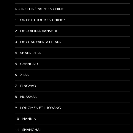
NOTRE ITINÉRAIRE EN CHINE
1 – UN PETIT TOUR EN CHINE ?
2 – DE GUILIN À JIANSHUI
3 – DE YUANYANG À LIJIANG
4 – SHANGRI LA
5 – CHENGDU
6 – XI’AN
7 – PINGYAO
8 – HUASHAN
9 – LONGMEN ET LUOYANG
10 – NANKIN
11 – SHANGHAI