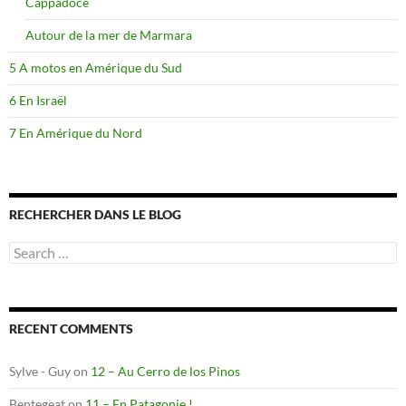
Cappadoce
Autour de la mer de Marmara
5 A motos en Amérique du Sud
6 En Israël
7 En Amérique du Nord
RECHERCHER DANS LE BLOG
Search
for:
RECENT COMMENTS
Sylve - Guy
on
12 – Au Cerro de los Pinos
Bentegeat
on
11 – En Patagonie !