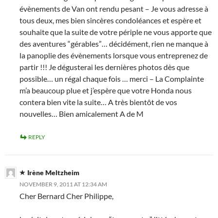
évènements de Van ont rendu pesant – Je vous adresse à
tous deux, mes bien sincères condoléances et espère et
souhaite que la suite de votre périple ne vous apporte que
des aventures “gérables”… décidément, rien ne manque à
la panoplie des évènements lorsque vous entreprenez de
partir !!! Je dégusterai les dernières photos dès que
possible… un régal chaque fois … merci – La Complainte
m’a beaucoup plue et j’espère que votre Honda nous
contera bien vite la suite… A très bientôt de vos
nouvelles… Bien amicalement A de M
REPLY
Irène Meltzheim
NOVEMBER 9, 2011 AT 12:34 AM
Cher Bernard Cher Philippe,