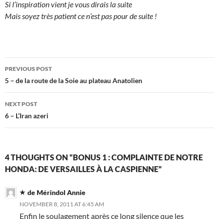
Si l’inspiration vient je vous dirais la suite
Mais soyez très patient ce n’est pas pour de suite !
Post
PREVIOUS POST
navigation
5 – de la route de la Soie au plateau Anatolien
NEXT POST
6 – L’Iran azeri
4 THOUGHTS ON “BONUS 1 : COMPLAINTE DE NOTRE
HONDA: DE VERSAILLES À LA CASPIENNE”
de Mérindol Annie
NOVEMBER 8, 2011 AT 6:45 AM
Enfin le soulagement après ce long silence que les