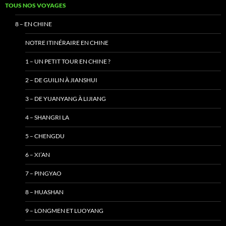
TOUS NOS VOYAGES
8 – EN CHINE
NOTRE ITINÉRAIRE EN CHINE
1 – UN PETIT TOUR EN CHINE ?
2 – DE GUILIN À JIANSHUI
3 – DE YUANYANG À LIJIANG
4 – SHANGRI LA
5 – CHENGDU
6 – XI’AN
7 – PINGYAO
8 – HUASHAN
9 – LONGMEN ET LUOYANG