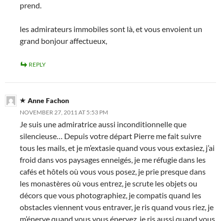
prend.
les admirateurs immobiles sont là, et vous envoient un
grand bonjour affectueux,
REPLY
Anne Fachon
NOVEMBER 27, 2011 AT 5:53 PM
Je suis une admiratrice aussi inconditionnelle que
silencieuse… Depuis votre départ Pierre me fait suivre
tous les mails, et je m’extasie quand vous vous extasiez, j’ai
froid dans vos paysages enneigés, je me réfugie dans les
cafés et hôtels où vous vous posez, je prie presque dans
les monastères où vous entrez, je scrute les objets ou
décors que vous photographiez, je compatis quand les
obstacles viennent vous entraver, je ris quand vous riez, je
m’énerve quand vous vous énervez, je ris aussi quand vous