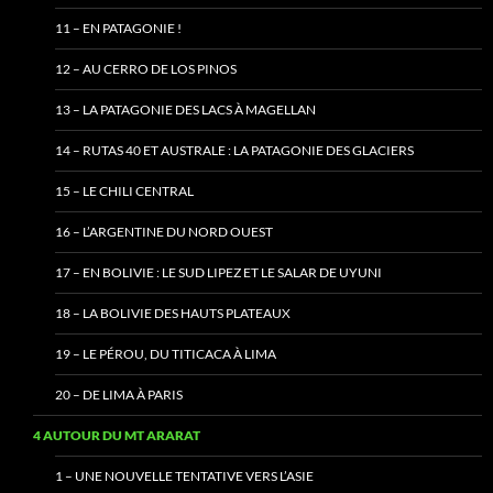
11 – EN PATAGONIE !
12 – AU CERRO DE LOS PINOS
13 – LA PATAGONIE DES LACS À MAGELLAN
14 – RUTAS 40 ET AUSTRALE : LA PATAGONIE DES GLACIERS
15 – LE CHILI CENTRAL
16 – L’ARGENTINE DU NORD OUEST
17 – EN BOLIVIE : LE SUD LIPEZ ET LE SALAR DE UYUNI
18 – LA BOLIVIE DES HAUTS PLATEAUX
19 – LE PÉROU, DU TITICACA À LIMA
20 – DE LIMA À PARIS
4 AUTOUR DU MT ARARAT
1 – UNE NOUVELLE TENTATIVE VERS L’ASIE