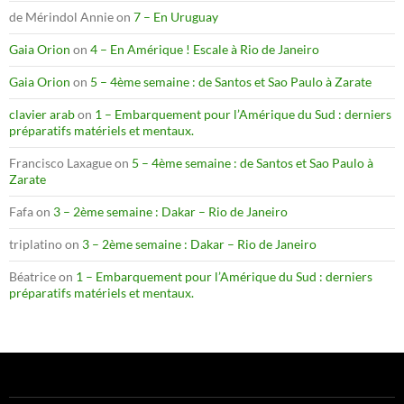
de Mérindol Annie
on
7 – En Uruguay
Gaia Orion
on
4 – En Amérique ! Escale à Rio de Janeiro
Gaia Orion
on
5 – 4ème semaine : de Santos et Sao Paulo à Zarate
clavier arab
on
1 – Embarquement pour l’Amérique du Sud : derniers
préparatifs matériels et mentaux.
Francisco Laxague
on
5 – 4ème semaine : de Santos et Sao Paulo à
Zarate
Fafa
on
3 – 2ème semaine : Dakar – Rio de Janeiro
triplatino
on
3 – 2ème semaine : Dakar – Rio de Janeiro
Béatrice
on
1 – Embarquement pour l’Amérique du Sud : derniers
préparatifs matériels et mentaux.