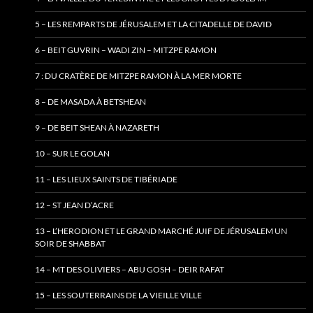
5 – LES REMPARTS DE JÉRUSALEM ET LA CITADELLE DE DAVID
6 – BEIT GUVRIN – WADI ZIN – MITZPE RAMON
7 : DU CRATÈRE DE MITZPE RAMON À LA MER MORTE
8 – DE MASADA À BETSHEAN
9 – DE BEIT SHEAN À NAZARETH
10 – SUR LE GOLAN
11 – LES LIEUX SAINTS DE TIBÉRIADE
12 – ST JEAN D’ACRE
13 – L’HERODION ET LE GRAND MARCHÉ JUIF DE JÉRUSALEM UN
SOIR DE SHABBAT
14 – MT DES OLIVIERS – ABU GOSH – DEIR RAFAT
15 – LES SOUTERRAINS DE LA VIEILLE VILLE