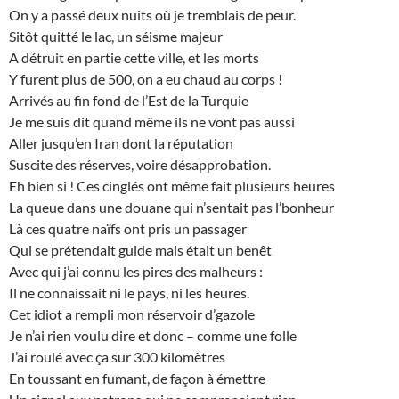
On y a passé deux nuits où je tremblais de peur.
Sitôt quitté le lac, un séisme majeur
A détruit en partie cette ville, et les morts
Y furent plus de 500, on a eu chaud au corps !
Arrivés au fin fond de l’Est de la Turquie
Je me suis dit quand même ils ne vont pas aussi
Aller jusqu’en Iran dont la réputation
Suscite des réserves, voire désapprobation.
Eh bien si ! Ces cinglés ont même fait plusieurs heures
La queue dans une douane qui n’sentait pas l’bonheur
Là ces quatre naïfs ont pris un passager
Qui se prétendait guide mais était un benêt
Avec qui j’ai connu les pires des malheurs :
Il ne connaissait ni le pays, ni les heures.
Cet idiot a rempli mon réservoir d’gazole
Je n’ai rien voulu dire et donc – comme une folle
J’ai roulé avec ça sur 300 kilomètres
En toussant en fumant, de façon à émettre