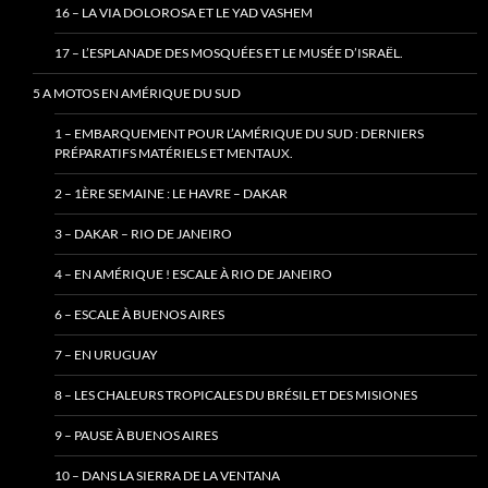
16 – LA VIA DOLOROSA ET LE YAD VASHEM
17 – L’ESPLANADE DES MOSQUÉES ET LE MUSÉE D’ISRAËL.
5 A MOTOS EN AMÉRIQUE DU SUD
1 – EMBARQUEMENT POUR L’AMÉRIQUE DU SUD : DERNIERS
PRÉPARATIFS MATÉRIELS ET MENTAUX.
2 – 1ÈRE SEMAINE : LE HAVRE – DAKAR
3 – DAKAR – RIO DE JANEIRO
4 – EN AMÉRIQUE ! ESCALE À RIO DE JANEIRO
6 – ESCALE À BUENOS AIRES
7 – EN URUGUAY
8 – LES CHALEURS TROPICALES DU BRÉSIL ET DES MISIONES
9 – PAUSE À BUENOS AIRES
10 – DANS LA SIERRA DE LA VENTANA