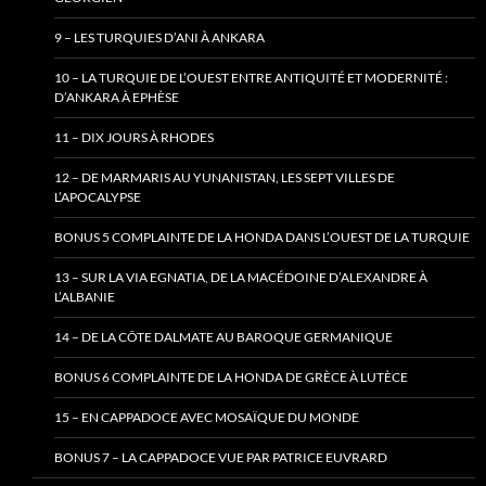
9 – LES TURQUIES D’ANI À ANKARA
10 – LA TURQUIE DE L’OUEST ENTRE ANTIQUITÉ ET MODERNITÉ :
D’ANKARA À EPHÈSE
11 – DIX JOURS À RHODES
12 – DE MARMARIS AU YUNANISTAN, LES SEPT VILLES DE
L’APOCALYPSE
BONUS 5 COMPLAINTE DE LA HONDA DANS L’OUEST DE LA TURQUIE
13 – SUR LA VIA EGNATIA, DE LA MACÉDOINE D’ALEXANDRE À
L’ALBANIE
14 – DE LA CÔTE DALMATE AU BAROQUE GERMANIQUE
BONUS 6 COMPLAINTE DE LA HONDA DE GRÈCE À LUTÈCE
15 – EN CAPPADOCE AVEC MOSAÏQUE DU MONDE
BONUS 7 – LA CAPPADOCE VUE PAR PATRICE EUVRARD