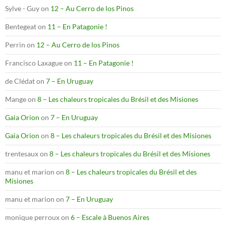
Sylve - Guy
on
12 – Au Cerro de los Pinos
Bentegeat
on
11 – En Patagonie !
Perrin
on
12 – Au Cerro de los Pinos
Francisco Laxague
on
11 – En Patagonie !
de Clédat
on
7 – En Uruguay
Mange
on
8 – Les chaleurs tropicales du Brésil et des Misiones
Gaia Orion
on
7 – En Uruguay
Gaia Orion
on
8 – Les chaleurs tropicales du Brésil et des Misiones
trentesaux
on
8 – Les chaleurs tropicales du Brésil et des Misiones
manu et marion
on
8 – Les chaleurs tropicales du Brésil et des
Misiones
manu et marion
on
7 – En Uruguay
monique perroux
on
6 – Escale à Buenos Aires