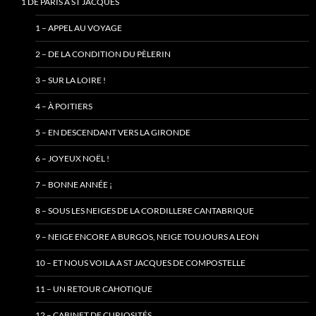
1 DE PARIS À ST JACQUES
1 – APPEL AU VOYAGE
2 – DE LA CONDITION DU PÈLERIN
3 – SUR LA LOIRE !
4 – À POITIERS
5 – EN DESCENDANT VERS LA GIRONDE
6 – JOYEUX NOËL !
7 – BONNE ANNÉE ¡
8 – SOUS LES NEIGES DE LA CORDILLERE CANTABRIQUE
9 – NEIGE ENCORE A BURGOS, NEIGE TOUJOURS A LEON
10 – ET NOUS VOILA A ST JACQUES DE COMPOSTELLE
11 – UN RETOUR CAHOTIQUE
12 – CABINET DE CURIOSITÉS