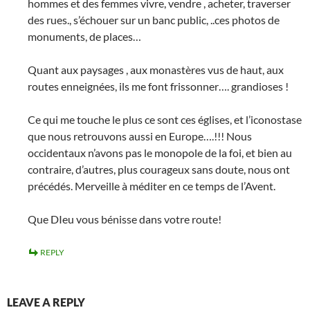
hommes et des femmes vivre, vendre , acheter, traverser
des rues., s’échouer sur un banc public, ..ces photos de
monuments, de places…
Quant aux paysages , aux monastères vus de haut, aux
routes enneignées, ils me font frissonner…. grandioses !
Ce qui me touche le plus ce sont ces églises, et l’iconostase
que nous retrouvons aussi en Europe….!!! Nous
occidentaux n’avons pas le monopole de la foi, et bien au
contraire, d’autres, plus courageux sans doute, nous ont
précédés. Merveille à méditer en ce temps de l’Avent.
Que DIeu vous bénisse dans votre route!
REPLY
LEAVE A REPLY