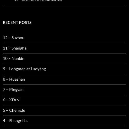
RECENT POSTS
12 – Suzhou
11 – Shanghai
10 – Nankin
9 – Longmen et Luoyang
8 – Huashan
7 – Pingyao
6 – XI’AN
5 – Chengdu
4 – Shangri La