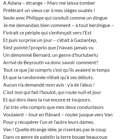
A Adana – étrange – Marc me laissa tomber
Préférant un vieux car à mes sièges ouatés !
Seule avec Philippe qui conduit comme un dingue
Je me demandais bien comment – à tout berzingue –
Finirait ce périple qui s’enfonçait vers l’Est
Et puis surprise un jour – c’était à Gaziantep,
S’est pointé l’proprio que j’n’avais jamais vu
Un dénommé Bernard, un genre d’hurluberlu
Arrivé de Beyrouth va donc savoir comment?
Tout ce que j’ai compris c’est qu’ils avaient le temps
Et que la randonnée n’était qu’à ses débuts.
Aucun n’a demandé mon avis : y’a de l’abus !
C’est moi qui fait l’boulot, qui roule nuit et jour
Et qui dors dans la rue encore et toujours.
J’ai très vite compris que mes deux conducteurs
Voulaient – tout en flânant – rouler jusque vers Van
Pour y récupérer l’un et l’autre leurs dames.
Van ! Quelle étrange idée, je n’sentais pas le coup
Dans ce genre de patelin la terre bouge beaucoup