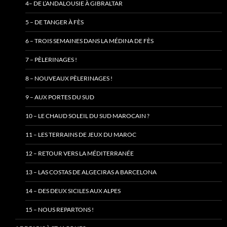
4– DE L’ANDALOUSIE À GIBRALTAR
5 – DE TANGER À FÈS
6 – TROIS SEMAINES DANS LA MÉDINA DE FÈS
7 – PÈLERINAGES !
8 – NOUVEAUX PÈLERINAGES !
9 – AUX PORTES DU SUD
10 – LE CHAUD SOLEIL DU SUD MAROCAIN ?
11 – LES TERRAINS DE JEUX DU MAROC
12 – RETOUR VERS LA MÉDITERRANÉE
13 – LAS COSTAS DE ALGECIRAS A BARCELONA
14 – DES DEUX SICILES AUX ALPES
15 – NOUS REPARTONS !