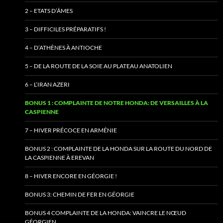
2 – ETATS D’ÂMES
3 – DIFFICILES PRÉPARATIFS !
4 – D’ATHÈNES À ANTIOCHE
5 – DE LA ROUTE DE LA SOIE AU PLATEAU ANATOLIEN
6 – L’IRAN AZERI
BONUS 1 : COMPLAINTE DE NOTRE HONDA: DE VERSAILLES À LA
CASPIENNE
7 – HIVER PRÉCOCE EN ARMÉNIE
BONUS 2 : COMPLAINTE DE LA HONDA SUR LA ROUTE DU NORD DE
LA CASPIENNE À EREVAN
8 – HIVER ENCORE EN GÉORGIE !
BONUS 3: CHEMIN DE FER EN GÉORGIE
BONUS 4 COMPLAINTE DE LA HONDA: VAINCRE LE NŒUD
GÉORGIEN