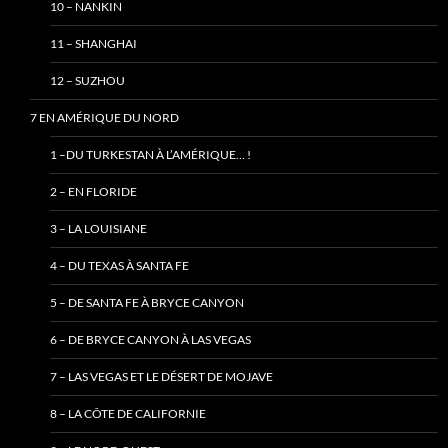
10 – NANKIN
11 – SHANGHAI
12 – SUZHOU
7 EN AMÉRIQUE DU NORD
1 –DU TURKESTAN À L’AMÉRIQUE… !
2 – EN FLORIDE
3 – LA LOUISIANE
4 – DU TEXAS À SANTA FE
5 – DE SANTA FE À BRYCE CANYON
6 – DE BRYCE CANYON À LAS VEGAS
7 – LAS VEGAS ET LE DÉSERT DE MOJAVE
8 – LA CÔTE DE CALIFORNIE