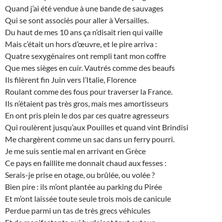
Quand j’ai été vendue à une bande de sauvages
Qui se sont associés pour aller à Versailles.
Du haut de mes 10 ans ça n’disait rien qui vaille
Mais c’était un hors d’œuvre, et le pire arriva :
Quatre sexygénaires ont rempli tant mon coffre
Que mes sièges en cuir. Vautrés comme des beaufs
Ils filèrent fin Juin vers l’Italie, Florence
Roulant comme des fous pour traverser la France.
Ils n’étaient pas très gros, mais mes amortisseurs
En ont pris plein le dos par ces quatre agresseurs
Qui roulèrent jusqu’aux Pouilles et quand vint Brindisi
Me chargèrent comme un sac dans un ferry pourri.
Je me suis sentie mal en arrivant en Grèce
Ce pays en faillite me donnait chaud aux fesses :
Serais-je prise en otage, ou brûlée, ou volée ?
Bien pire : ils m’ont plantée au parking du Pirée
Et m’ont laissée toute seule trois mois de canicule
Perdue parmi un tas de très grecs véhicules