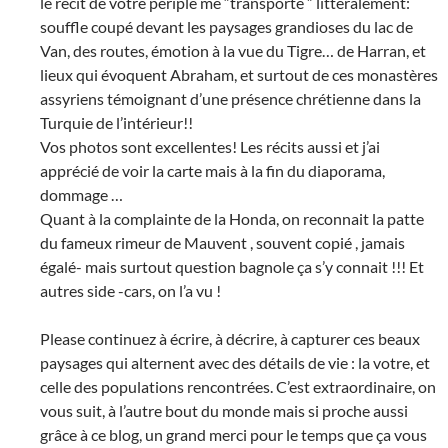
le récit de votre périple me “transporte ” littéralement:
souffle coupé devant les paysages grandioses du lac de
Van, des routes, émotion à la vue du Tigre… de Harran, et
lieux qui évoquent Abraham, et surtout de ces monastères
assyriens témoignant d’une présence chrétienne dans la
Turquie de l’intérieur!!
Vos photos sont excellentes! Les récits aussi et j’ai
apprécié de voir la carte mais à la fin du diaporama,
dommage …
Quant à la complainte de la Honda, on reconnait la patte
du fameux rimeur de Mauvent , souvent copié , jamais
égalé- mais surtout question bagnole ça s’y connait !!! Et
autres side -cars, on l’a vu !
Please continuez à écrire, à décrire, à capturer ces beaux
paysages qui alternent avec des détails de vie : la votre, et
celle des populations rencontrées. C’est extraordinaire, on
vous suit, à l’autre bout du monde mais si proche aussi
grâce à ce blog, un grand merci pour le temps que ça vous