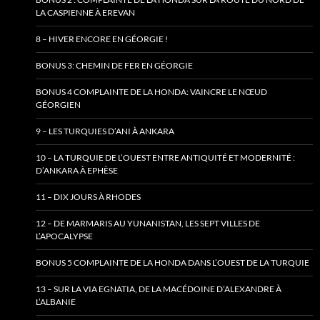
LA CASPIENNE À EREVAN
8 – HIVER ENCORE EN GÉORGIE !
BONUS 3: CHEMIN DE FER EN GÉORGIE
BONUS 4 COMPLAINTE DE LA HONDA: VAINCRE LE NŒUD
GÉORGIEN
9 – LES TURQUIES D’ANI À ANKARA
10 – LA TURQUIE DE L’OUEST ENTRE ANTIQUITÉ ET MODERNITÉ :
D’ANKARA À EPHÈSE
11 – DIX JOURS À RHODES
12 – DE MARMARIS AU YUNANISTAN, LES SEPT VILLES DE
L’APOCALYPSE
BONUS 5 COMPLAINTE DE LA HONDA DANS L’OUEST DE LA TURQUIE
13 – SUR LA VIA EGNATIA, DE LA MACÉDOINE D’ALEXANDRE À
L’ALBANIE