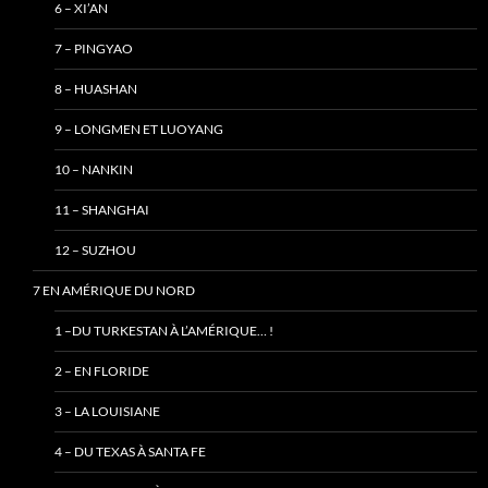
6 – XI’AN
7 – PINGYAO
8 – HUASHAN
9 – LONGMEN ET LUOYANG
10 – NANKIN
11 – SHANGHAI
12 – SUZHOU
7 EN AMÉRIQUE DU NORD
1 –DU TURKESTAN À L’AMÉRIQUE… !
2 – EN FLORIDE
3 – LA LOUISIANE
4 – DU TEXAS À SANTA FE