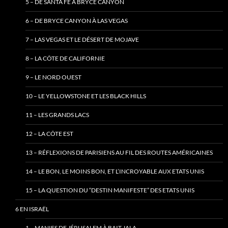
5 – DE SANTA FE À BRYCE CANYON
6 – DE BRYCE CANYON À LAS VEGAS
7 – LAS VEGAS ET LE DÉSERT DE MOJAVE
8 – LA CÔTE DE CALIFORNIE
9 – LE NORD OUEST
10 – LE YELLOWSTONE ET LES BLACK HILLS
11 – LES GRANDS LACS
12 – LA CÔTE EST
13 – RÉFLEXIONS DE PARISIENS AU FIL DES ROUTES AMÉRICAINES
14 – LE BON, LE MOINS BON, ET L’INCROYABLE AUX ETATS UNIS
15 – LA QUESTION DU “DESTIN MANIFESTE” DES ETATS UNIS
6 EN ISRAËL
1 – MANIFS DE JÉRUSALEM À BAIT JALA