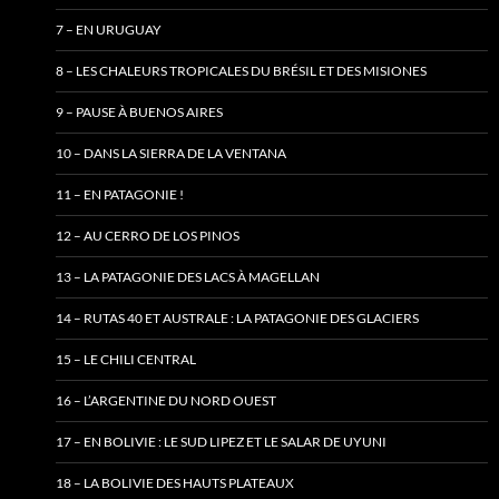
7 – EN URUGUAY
8 – LES CHALEURS TROPICALES DU BRÉSIL ET DES MISIONES
9 – PAUSE À BUENOS AIRES
10 – DANS LA SIERRA DE LA VENTANA
11 – EN PATAGONIE !
12 – AU CERRO DE LOS PINOS
13 – LA PATAGONIE DES LACS À MAGELLAN
14 – RUTAS 40 ET AUSTRALE : LA PATAGONIE DES GLACIERS
15 – LE CHILI CENTRAL
16 – L’ARGENTINE DU NORD OUEST
17 – EN BOLIVIE : LE SUD LIPEZ ET LE SALAR DE UYUNI
18 – LA BOLIVIE DES HAUTS PLATEAUX