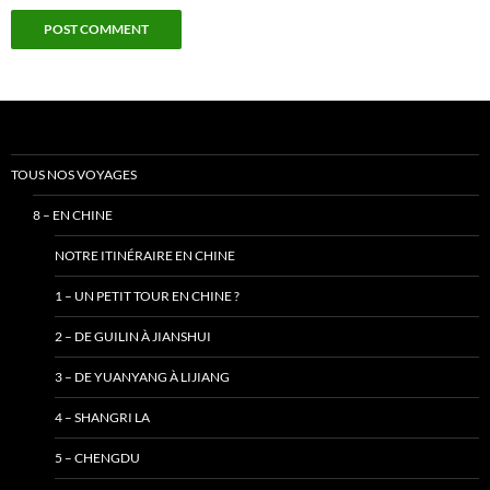
TOUS NOS VOYAGES
8 – EN CHINE
NOTRE ITINÉRAIRE EN CHINE
1 – UN PETIT TOUR EN CHINE ?
2 – DE GUILIN À JIANSHUI
3 – DE YUANYANG À LIJIANG
4 – SHANGRI LA
5 – CHENGDU