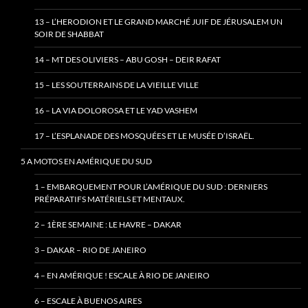
13 – L’HERODION ET LE GRAND MARCHÉ JUIF DE JÉRUSALEM UN
SOIR DE SHABBAT
14 – MT DES OLIVIERS – ABU GOSH – DEIR RAFAT
15 – LES SOUTERRAINS DE LA VIEILLE VILLE
16 – LA VIA DOLOROSA ET LE YAD VASHEM
17 – L’ESPLANADE DES MOSQUÉES ET LE MUSÉE D’ISRAËL.
5 A MOTOS EN AMÉRIQUE DU SUD
1 – EMBARQUEMENT POUR L’AMÉRIQUE DU SUD : DERNIERS
PRÉPARATIFS MATÉRIELS ET MENTAUX.
2 – 1ÈRE SEMAINE : LE HAVRE – DAKAR
3 – DAKAR – RIO DE JANEIRO
4 – EN AMÉRIQUE ! ESCALE À RIO DE JANEIRO
6 – ESCALE À BUENOS AIRES