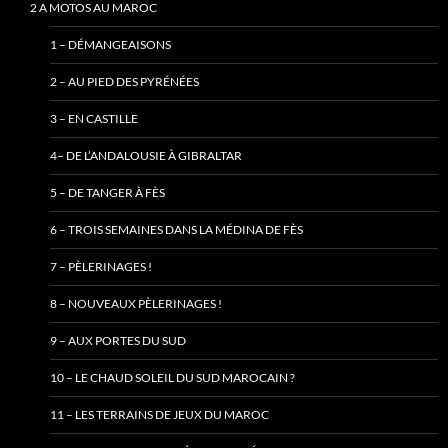
2 A MOTOS AU MAROC
1 – DÉMANGEAISONS
2 – AU PIED DES PYRÉNÉES
3 – EN CASTILLE
4– DE L’ANDALOUSIE À GIBRALTAR
5 – DE TANGER À FÈS
6 – TROIS SEMAINES DANS LA MÉDINA DE FÈS
7 – PÈLERINAGES !
8 – NOUVEAUX PÈLERINAGES !
9 – AUX PORTES DU SUD
10 – LE CHAUD SOLEIL DU SUD MAROCAIN ?
11 – LES TERRAINS DE JEUX DU MAROC