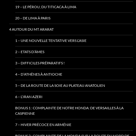
19 – LE PÉROU, DU TITICACA À LIMA
20 – DE LIMA À PARIS
4 AUTOUR DU MT ARARAT
1 – UNE NOUVELLE TENTATIVE VERS L’ASIE
2 – ETATS D’ÂMES
3 – DIFFICILES PRÉPARATIFS !
4 – D’ATHÈNES À ANTIOCHE
5 – DE LA ROUTE DE LA SOIE AU PLATEAU ANATOLIEN
6 – L’IRAN AZERI
BONUS 1 : COMPLAINTE DE NOTRE HONDA: DE VERSAILLES À LA
CASPIENNE
7 – HIVER PRÉCOCE EN ARMÉNIE
BONUS 2 : COMPLAINTE DE LA HONDA SUR LA ROUTE DU NORD DE