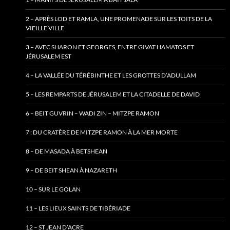
2 – APRÈS LOD ET RAMLA, UNE PROMENADE SUR LES TOITS DE LA
VIEILLE VILLE
3 – AVEC SHARON ET GEORGES, ENTRE GIVAT HAMATOS ET
JÉRUSALEM EST
4 – LA VALLÉE DU TÉRÉBINTHE ET LES GROTTES D’ADULLAM
5 – LES REMPARTS DE JÉRUSALEM ET LA CITADELLE DE DAVID
6 – BEIT GUVRIN – WADI ZIN – MITZPE RAMON
7 : DU CRATÈRE DE MITZPE RAMON À LA MER MORTE
8 – DE MASADA À BETSHEAN
9 – DE BEIT SHEAN À NAZARETH
10 – SUR LE GOLAN
11 – LES LIEUX SAINTS DE TIBÉRIADE
12 – ST JEAN D’ACRE