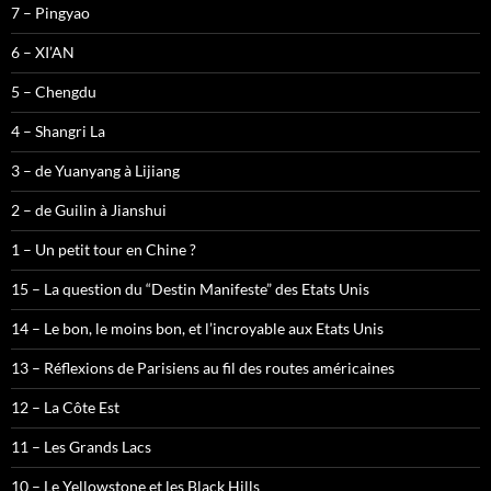
7 – Pingyao
6 – XI’AN
5 – Chengdu
4 – Shangri La
3 – de Yuanyang à Lijiang
2 – de Guilin à Jianshui
1 – Un petit tour en Chine ?
15 – La question du “Destin Manifeste” des Etats Unis
14 – Le bon, le moins bon, et l’incroyable aux Etats Unis
13 – Réflexions de Parisiens au fil des routes américaines
12 – La Côte Est
11 – Les Grands Lacs
10 – Le Yellowstone et les Black Hills