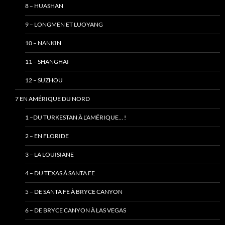
8 – HUASHAN
9 – LONGMEN ET LUOYANG
10 – NANKIN
11 – SHANGHAI
12 – SUZHOU
7 EN AMÉRIQUE DU NORD
1 –DU TURKESTAN À L’AMÉRIQUE… !
2 – EN FLORIDE
3 – LA LOUISIANE
4 – DU TEXAS À SANTA FE
5 – DE SANTA FE À BRYCE CANYON
6 – DE BRYCE CANYON À LAS VEGAS