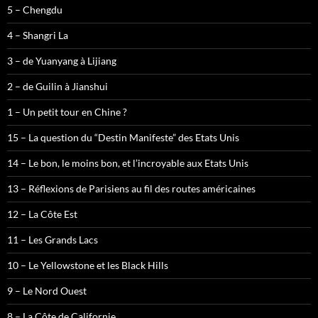
5 – Chengdu
4 – Shangri La
3 – de Yuanyang à Lijiang
2 – de Guilin à Jianshui
1 – Un petit tour en Chine ?
15 – La question du “Destin Manifeste” des Etats Unis
14 – Le bon, le moins bon, et l’incroyable aux Etats Unis
13 – Réflexions de Parisiens au fil des routes américaines
12 – La Côte Est
11 – Les Grands Lacs
10 – Le Yellowstone et les Black Hills
9 – Le Nord Ouest
8 – La Côte de Californie