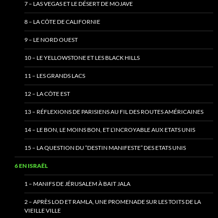
7 – LAS VEGAS ET LE DÉSERT DE MOJAVE
8 – LA CÔTE DE CALIFORNIE
9 – LE NORD OUEST
10 – LE YELLOWSTONE ET LES BLACK HILLS
11 – LES GRANDS LACS
12 – LA CÔTE EST
13 – RÉFLEXIONS DE PARISIENS AU FIL DES ROUTES AMÉRICAINES
14 – LE BON, LE MOINS BON, ET L’INCROYABLE AUX ETATS UNIS
15 – LA QUESTION DU “DESTIN MANIFESTE” DES ETATS UNIS
6 EN ISRAËL
1 – MANIFS DE JÉRUSALEM À BAIT JALA
2 – APRÈS LOD ET RAMLA, UNE PROMENADE SUR LES TOITS DE LA
VIEILLE VILLE