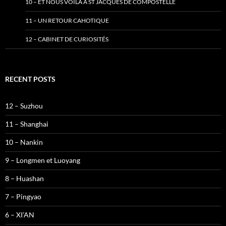
10 – ET NOUS VOILA A ST JACQUES DE COMPOSTELLE
11 – UN RETOUR CAHOTIQUE
12 – CABINET DE CURIOSITÉS
RECENT POSTS
12 – Suzhou
11 – Shanghai
10 – Nankin
9 – Longmen et Luoyang
8 – Huashan
7 – Pingyao
6 – XI’AN