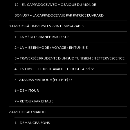
15 – EN CAPPADOCE AVEC MOSAÏQUE DU MONDE
BONUS 7 – LA CAPPADOCE VUE PAR PATRICE EUVRARD
3 A MOTOS À TRAVERS LES PRINTEMPS ARABES
1 – LA MÉDITERRANÉE PAR L’EST ?
2 – LA MISE EN MODE « VOYAGE » EN TUNISIE
3 – TRAVERSÉE PRUDENTE D’UN SUD TUNISIEN EN EFFERVESCENCE
4 – EN LIBYE… ET JUSTE AVANT… ET JUSTE APRÈS !
5 –A MARSA MATROUH (EGYPTE) ? !
6 – DEMI TOUR !
7 – RETOUR PAR L’ITALIE
2 A MOTOS AU MAROC
1 – DÉMANGEAISONS