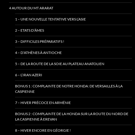
4 AUTOUR DU MT ARARAT
1 – UNE NOUVELLE TENTATIVE VERS L’ASIE
2 – ETATS D’ÂMES
3 – DIFFICILES PRÉPARATIFS !
4 – D’ATHÈNES À ANTIOCHE
5 – DE LA ROUTE DE LA SOIE AU PLATEAU ANATOLIEN
6 – L’IRAN AZERI
BONUS 1 : COMPLAINTE DE NOTRE HONDA: DE VERSAILLES À LA
CASPIENNE
7 – HIVER PRÉCOCE EN ARMÉNIE
BONUS 2 : COMPLAINTE DE LA HONDA SUR LA ROUTE DU NORD DE
LA CASPIENNE À EREVAN
8 – HIVER ENCORE EN GÉORGIE !