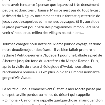
donc avoir tendance à penser que le pays est très densément
peuplé, et donc très urbanisé. Mais ce n’est pas du tout le cas ;
le désert du Néguev notamment est un fantastique terrain de
jeux, avec de superbes et immenses paysages. Et il y aurait de
la place partout pour bâtir des programmes immobiliers sans
venir s’installer au milieu des villages palestiniens…
Journée chargée pour notre deuxième jour de voyage, et donc
notre deuxième jour de désert… il va bien falloir prendre le
rythme ! Petit déjeuner à 7h, départ pour une ballade à pied de
3 heures jusqu’au fond du « cratère » du Mitzpe Ramon. Puis,
après la visite du site archéologique d’Avdat, nous allons
randonner à nouveau 30 km plus loin dans l’impressionnante
gorge d’Aïn Avdat.
La route qui nous emmène vers l’Est et la mer Morte passe par
une petite ville perdue au milieu du désert qui s’appelle
« Dimona ». Ce nom me rappelle quelque chose ; mais quand on