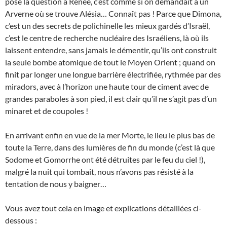
pose la question à Renée, c’est comme si on demandait à un
Arverne où se trouve Alésia… Connaît pas ! Parce que Dimona,
c’est un des secrets de polichinelle les mieux gardés d’Israël,
c’est le centre de recherche nucléaire des Israéliens, là où ils
laissent entendre, sans jamais le démentir, qu’ils ont construit
la seule bombe atomique de tout le Moyen Orient ; quand on
finit par longer une longue barrière électrifiée, rythmée par des
miradors, avec à l’horizon une haute tour de ciment avec de
grandes paraboles à son pied, il est clair qu’il ne s’agit pas d’un
minaret et de coupoles !
En arrivant enfin en vue de la mer Morte, le lieu le plus bas de
toute la Terre, dans des lumières de fin du monde (c’est là que
Sodome et Gomorrhe ont été détruites par le feu du ciel !),
malgré la nuit qui tombait, nous n’avons pas résisté à la
tentation de nous y baigner…
Vous avez tout cela en image et explications détaillées ci-
dessous :