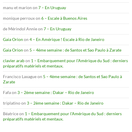
manu et marion
on
7 – En Uruguay
monique perroux
on
6 – Escale à Buenos Aires
de Mérindol Annie
on
7 – En Uruguay
Gaia Orion
on
4 – En Amérique ! Escale à Rio de Janeiro
Gaia Orion
on
5 – 4ème semaine : de Santos et Sao Paulo à Zarate
clavier arab
on
1 – Embarquement pour l’Amérique du Sud : derniers
préparatifs matériels et mentaux.
Francisco Laxague
on
5 – 4ème semaine : de Santos et Sao Paulo à
Zarate
Fafa
on
3 – 2ème semaine : Dakar – Rio de Janeiro
triplatino
on
3 – 2ème semaine : Dakar – Rio de Janeiro
Béatrice
on
1 – Embarquement pour l’Amérique du Sud : derniers
préparatifs matériels et mentaux.