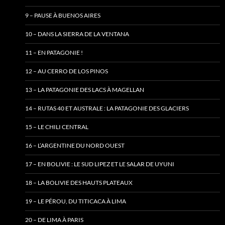
9 – PAUSE À BUENOS AIRES
10 – DANS LA SIERRA DE LA VENTANA
11 – EN PATAGONIE !
12 – AU CERRO DE LOS PINOS
13 – LA PATAGONIE DES LACS À MAGELLAN
14 – RUTAS 40 ET AUSTRALE : LA PATAGONIE DES GLACIERS
15 – LE CHILI CENTRAL
16 – L’ARGENTINE DU NORD OUEST
17 – EN BOLIVIE : LE SUD LIPEZ ET LE SALAR DE UYUNI
18 – LA BOLIVIE DES HAUTS PLATEAUX
19 – LE PÉROU, DU TITICACA À LIMA
20 – DE LIMA À PARIS