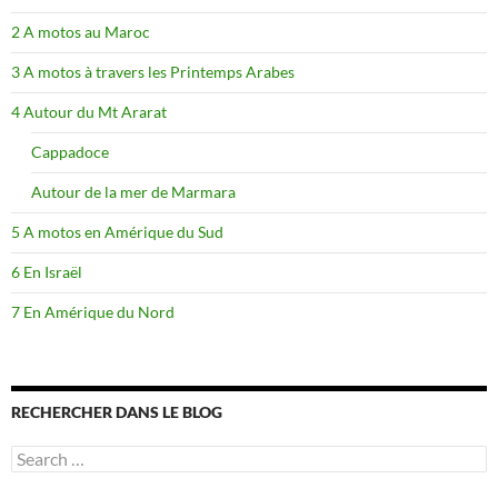
2 A motos au Maroc
3 A motos à travers les Printemps Arabes
4 Autour du Mt Ararat
Cappadoce
Autour de la mer de Marmara
5 A motos en Amérique du Sud
6 En Israël
7 En Amérique du Nord
RECHERCHER DANS LE BLOG
Search
for: