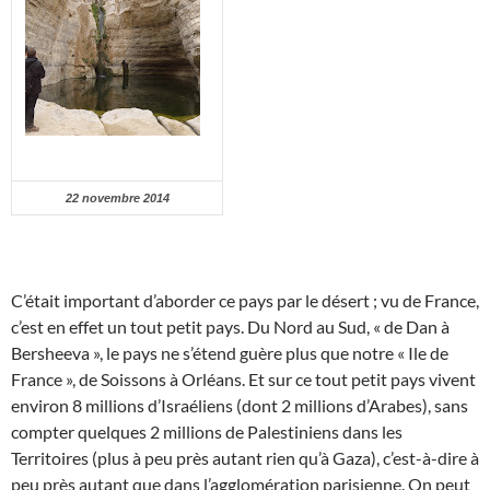
22 novembre 2014
C’était important d’aborder ce pays par le désert ; vu de France,
c’est en effet un tout petit pays. Du Nord au Sud, « de Dan à
Bersheeva », le pays ne s’étend guère plus que notre « Ile de
France », de Soissons à Orléans. Et sur ce tout petit pays vivent
environ 8 millions d’Israéliens (dont 2 millions d’Arabes), sans
compter quelques 2 millions de Palestiniens dans les
Territoires (plus à peu près autant rien qu’à Gaza), c’est-à-dire à
peu près autant que dans l’agglomération parisienne. On peut