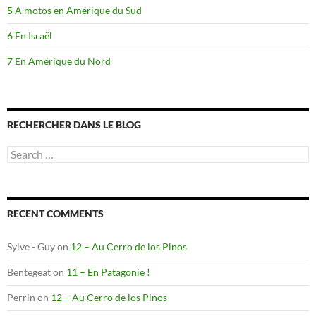
5 A motos en Amérique du Sud
6 En Israël
7 En Amérique du Nord
RECHERCHER DANS LE BLOG
Search
for:
RECENT COMMENTS
Sylve - Guy
on
12 – Au Cerro de los Pinos
Bentegeat
on
11 – En Patagonie !
Perrin
on
12 – Au Cerro de los Pinos