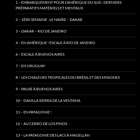
1 – EMBARQUEMENT POUR L’AMÉRIQUE DU SUD : DERNIERS
PRÉPARATIFS MATÉRIELS ET MENTAUX.
2 – 1ÈRE SEMAINE : LE HAVRE – DAKAR
3 – DAKAR – RIO DE JANEIRO
4 – EN AMÉRIQUE ! ESCALE À RIO DE JANEIRO
6 – ESCALE À BUENOS AIRES
7 – EN URUGUAY
8 – LES CHALEURS TROPICALES DU BRÉSIL ET DES MISIONES
9 – PAUSE À BUENOS AIRES
10 – DANS LA SIERRA DE LA VENTANA
11 – EN PATAGONIE !
12 – AU CERRO DE LOS PINOS
13 – LA PATAGONIE DES LACS À MAGELLAN