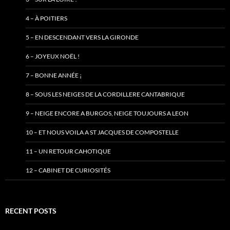
4 – À POITIERS
5 – EN DESCENDANT VERS LA GIRONDE
6 – JOYEUX NOËL !
7 – BONNE ANNÉE ¡
8 – SOUS LES NEIGES DE LA CORDILLERE CANTABRIQUE
9 – NEIGE ENCORE A BURGOS, NEIGE TOUJOURS A LEON
10 – ET NOUS VOILA A ST JACQUES DE COMPOSTELLE
11 – UN RETOUR CAHOTIQUE
12 – CABINET DE CURIOSITÉS
RECENT POSTS