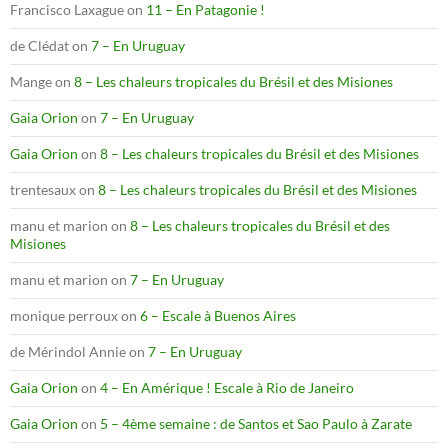
Francisco Laxague
on
11 – En Patagonie !
de Clédat
on
7 – En Uruguay
Mange
on
8 – Les chaleurs tropicales du Brésil et des Misiones
Gaia Orion
on
7 – En Uruguay
Gaia Orion
on
8 – Les chaleurs tropicales du Brésil et des Misiones
trentesaux
on
8 – Les chaleurs tropicales du Brésil et des Misiones
manu et marion
on
8 – Les chaleurs tropicales du Brésil et des
Misiones
manu et marion
on
7 – En Uruguay
monique perroux
on
6 – Escale à Buenos Aires
de Mérindol Annie
on
7 – En Uruguay
Gaia Orion
on
4 – En Amérique ! Escale à Rio de Janeiro
Gaia Orion
on
5 – 4ème semaine : de Santos et Sao Paulo à Zarate