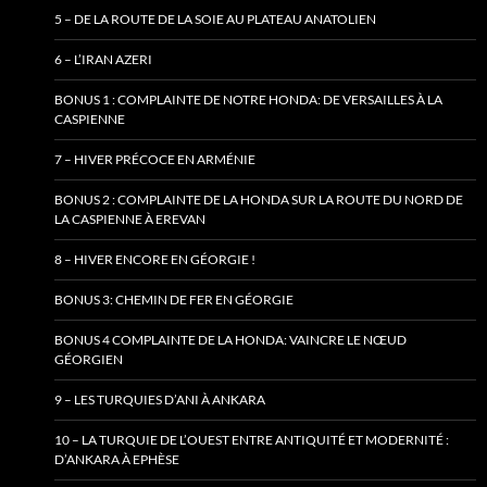
5 – DE LA ROUTE DE LA SOIE AU PLATEAU ANATOLIEN
6 – L’IRAN AZERI
BONUS 1 : COMPLAINTE DE NOTRE HONDA: DE VERSAILLES À LA
CASPIENNE
7 – HIVER PRÉCOCE EN ARMÉNIE
BONUS 2 : COMPLAINTE DE LA HONDA SUR LA ROUTE DU NORD DE
LA CASPIENNE À EREVAN
8 – HIVER ENCORE EN GÉORGIE !
BONUS 3: CHEMIN DE FER EN GÉORGIE
BONUS 4 COMPLAINTE DE LA HONDA: VAINCRE LE NŒUD
GÉORGIEN
9 – LES TURQUIES D’ANI À ANKARA
10 – LA TURQUIE DE L’OUEST ENTRE ANTIQUITÉ ET MODERNITÉ :
D’ANKARA À EPHÈSE