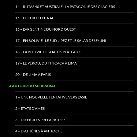
14 – RUTAS 40 ET AUSTRALE : LA PATAGONIE DES GLACIERS
15 – LE CHILI CENTRAL
16 – L’ARGENTINE DU NORD OUEST
17 – EN BOLIVIE : LE SUD LIPEZ ET LE SALAR DE UYUNI
18 – LA BOLIVIE DES HAUTS PLATEAUX
19 – LE PÉROU, DU TITICACA À LIMA
20 – DE LIMA À PARIS
4 AUTOUR DU MT ARARAT
1 – UNE NOUVELLE TENTATIVE VERS L’ASIE
2 – ETATS D’ÂMES
3 – DIFFICILES PRÉPARATIFS !
4 – D’ATHÈNES À ANTIOCHE