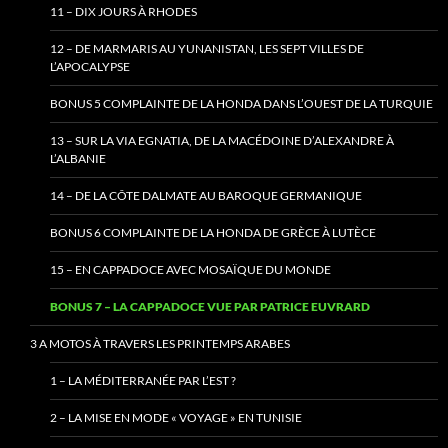
11 – DIX JOURS À RHODES
12 – DE MARMARIS AU YUNANISTAN, LES SEPT VILLES DE
L’APOCALYPSE
BONUS 5 COMPLAINTE DE LA HONDA DANS L’OUEST DE LA TURQUIE
13 – SUR LA VIA EGNATIA, DE LA MACÉDOINE D’ALEXANDRE À
L’ALBANIE
14 – DE LA CÔTE DALMATE AU BAROQUE GERMANIQUE
BONUS 6 COMPLAINTE DE LA HONDA DE GRÈCE À LUTÈCE
15 – EN CAPPADOCE AVEC MOSAÏQUE DU MONDE
BONUS 7 – LA CAPPADOCE VUE PAR PATRICE EUVRARD
3 A MOTOS À TRAVERS LES PRINTEMPS ARABES
1 – LA MÉDITERRANÉE PAR L’EST ?
2 – LA MISE EN MODE « VOYAGE » EN TUNISIE