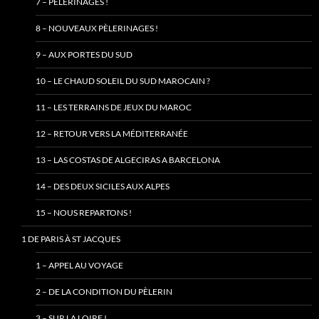
7 – PÈLERINAGES !
8 – NOUVEAUX PÈLERINAGES !
9 – AUX PORTES DU SUD
10 – LE CHAUD SOLEIL DU SUD MAROCAIN ?
11 – LES TERRAINS DE JEUX DU MAROC
12 – RETOUR VERS LA MÉDITERRANÉE
13 – LAS COSTAS DE ALGECIRAS A BARCELONA
14 – DES DEUX SICILES AUX ALPES
15 – NOUS REPARTONS !
1 DE PARIS À ST JACQUES
1 – APPEL AU VOYAGE
2 – DE LA CONDITION DU PÈLERIN
3 – SUR LA LOIRE !