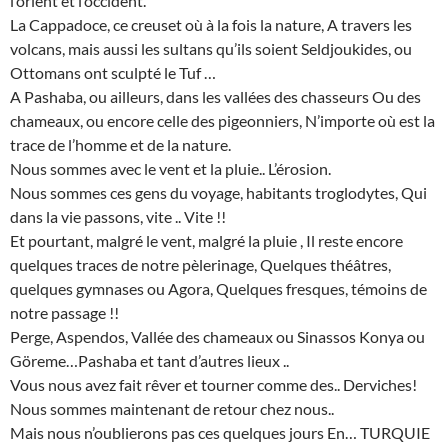
l’orient et l’occident.
La Cappadoce, ce creuset où à la fois la nature, A travers les
volcans, mais aussi les sultans qu’ils soient Seldjoukides, ou
Ottomans ont sculpté le Tuf …
A Pashaba, ou ailleurs, dans les vallées des chasseurs Ou des
chameaux, ou encore celle des pigeonniers, N’importe où est la
trace de l’homme et de la nature.
Nous sommes avec le vent et la pluie.. L’érosion.
Nous sommes ces gens du voyage, habitants troglodytes, Qui
dans la vie passons, vite .. Vite !!
Et pourtant, malgré le vent, malgré la pluie , Il reste encore
quelques traces de notre pèlerinage, Quelques théâtres,
quelques gymnases ou Agora, Quelques fresques, témoins de
notre passage !!
Perge, Aspendos, Vallée des chameaux ou Sinassos Konya ou
Göreme…Pashaba et tant d’autres lieux ..
Vous nous avez fait rêver et tourner comme des.. Derviches!
Nous sommes maintenant de retour chez nous..
Mais nous n’oublierons pas ces quelques jours En… TURQUIE