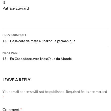
!!
Patrice Euvrard
Post
PREVIOUS POST
navigation
14 – De la côte dalmate au baroque germanique
NEXT POST
15 – En Cappadoce avec Mosaïque du Monde
LEAVE A REPLY
Your email address will not be published.
Required fields are marked
*
Comment
*