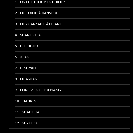
1 – UN PETIT TOUR EN CHINE ?
2 – DE GUILIN À JIANSHUI
3 – DE YUANYANG À LIJIANG
4 – SHANGRI LA
5 – CHENGDU
6 – XI’AN
7 – PINGYAO
8 – HUASHAN
9 – LONGMEN ET LUOYANG
10 – NANKIN
11 – SHANGHAI
12 – SUZHOU