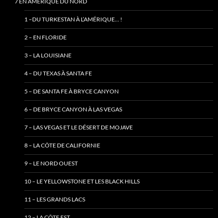
7 EN AMÉRIQUE DU NORD
1 –DU TURKESTAN À L’AMÉRIQUE… !
2 – EN FLORIDE
3 – LA LOUISIANE
4 – DU TEXAS À SANTA FE
5 – DE SANTA FE À BRYCE CANYON
6 – DE BRYCE CANYON À LAS VEGAS
7 – LAS VEGAS ET LE DÉSERT DE MOJAVE
8 – LA CÔTE DE CALIFORNIE
9 – LE NORD OUEST
10 – LE YELLOWSTONE ET LES BLACK HILLS
11 – LES GRANDS LACS
12 – LA CÔTE EST