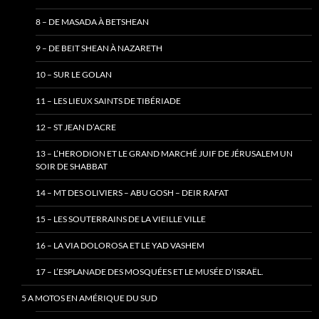
8 – DE MASADA À BETSHEAN
9 – DE BEIT SHEAN À NAZARETH
10 – SUR LE GOLAN
11 – LES LIEUX SAINTS DE TIBÉRIADE
12 – ST JEAN D’ACRE
13 – L’HERODION ET LE GRAND MARCHÉ JUIF DE JÉRUSALEM UN
SOIR DE SHABBAT
14 – MT DES OLIVIERS – ABU GOSH – DEIR RAFAT
15 – LES SOUTERRAINS DE LA VIEILLE VILLE
16 – LA VIA DOLOROSA ET LE YAD VASHEM
17 – L’ESPLANADE DES MOSQUÉES ET LE MUSÉE D’ISRAËL.
5 A MOTOS EN AMÉRIQUE DU SUD