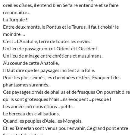
oreilles d’ânes, il entend bien Se faire entendre et se faire
reconnaître …
La Turquie !!
Entre deux monts, le Pontus et le Taurus, Il faut choisir le
moindre …
C’est .. L’Anatolie, terre de toutes les envies.
Un lieu de passage entre l’Orient et l’Occident.
Un lieu de mixage entre chrétiens et musulmans.
Au coeur de cette Anatolie,
Il faut dire que les paysages incitent à la folie.
Pour les plus sexués, les cheminées de fées, Évoquent des
phantasmes surannés.
Ces paysages ornés de phallus et de fresques On pourrait dire
qu’ils sont grotesques Mais .. ils évoquent .. presque !
Les années où nous étions .. petits.
Le berceau des civilisations.
Quand les peuples d’Asie, les Mongols,
Et les Tamerlan sont venus pour envahir, Ce grand pont entre