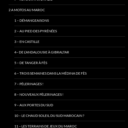
2 A MOTOS AU MAROC
1 – DÉMANGEAISONS
2 – AU PIED DES PYRÉNÉES
3 – EN CASTILLE
4– DE L’ANDALOUSIE À GIBRALTAR
5 – DE TANGER À FÈS
6 – TROIS SEMAINES DANS LA MÉDINA DE FÈS
7 – PÈLERINAGES !
8 – NOUVEAUX PÈLERINAGES !
9 – AUX PORTES DU SUD
10 – LE CHAUD SOLEIL DU SUD MAROCAIN ?
11 – LES TERRAINS DE JEUX DU MAROC