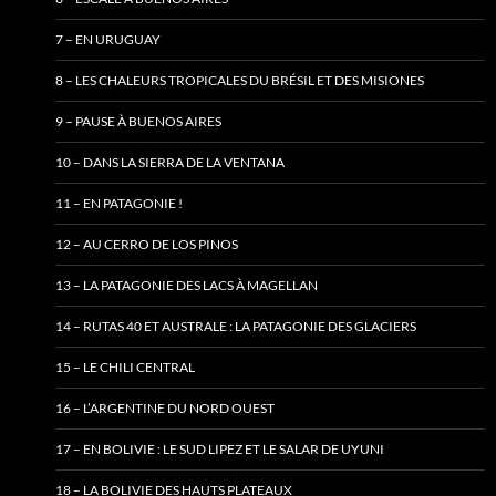
7 – EN URUGUAY
8 – LES CHALEURS TROPICALES DU BRÉSIL ET DES MISIONES
9 – PAUSE À BUENOS AIRES
10 – DANS LA SIERRA DE LA VENTANA
11 – EN PATAGONIE !
12 – AU CERRO DE LOS PINOS
13 – LA PATAGONIE DES LACS À MAGELLAN
14 – RUTAS 40 ET AUSTRALE : LA PATAGONIE DES GLACIERS
15 – LE CHILI CENTRAL
16 – L’ARGENTINE DU NORD OUEST
17 – EN BOLIVIE : LE SUD LIPEZ ET LE SALAR DE UYUNI
18 – LA BOLIVIE DES HAUTS PLATEAUX