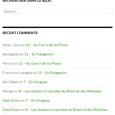
RECHERCHER DANS LE BLOG
Search
for:
RECENT COMMENTS
Sylve - Guy
on
12 – Au Cerro de los Pinos
Bentegeat
on
11 – En Patagonie !
Perrin
on
12 – Au Cerro de los Pinos
Francisco Laxague
on
11 – En Patagonie !
de Clédat
on
7 – En Uruguay
Mange
on
8 – Les chaleurs tropicales du Brésil et des Misiones
Gaia Orion
on
7 – En Uruguay
Gaia Orion
on
8 – Les chaleurs tropicales du Brésil et des Misiones