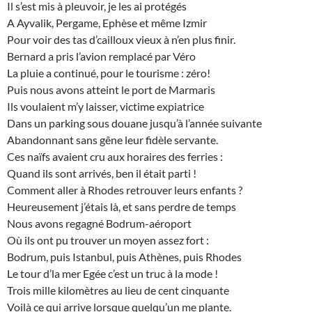
Il s’est mis à pleuvoir, je les ai protégés
A Ayvalik, Pergame, Ephèse et même Izmir
Pour voir des tas d’cailloux vieux à n’en plus finir.
Bernard a pris l’avion remplacé par Véro
La pluie a continué, pour le tourisme : zéro!
Puis nous avons atteint le port de Marmaris
Ils voulaient m’y laisser, victime expiatrice
Dans un parking sous douane jusqu’à l’année suivante
Abandonnant sans gêne leur fidèle servante.
Ces naïfs avaient cru aux horaires des ferries :
Quand ils sont arrivés, ben il était parti !
Comment aller à Rhodes retrouver leurs enfants ?
Heureusement j’étais là, et sans perdre de temps
Nous avons regagné Bodrum-aéroport
Où ils ont pu trouver un moyen assez fort :
Bodrum, puis Istanbul, puis Athènes, puis Rhodes
Le tour d’la mer Egée c’est un truc à la mode !
Trois mille kilomètres au lieu de cent cinquante
Voilà ce qui arrive lorsque quelqu’un me plante.