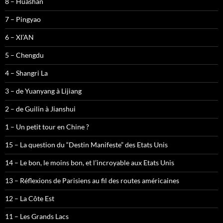
8 – Huashan
7 – Pingyao
6 – XI’AN
5 – Chengdu
4 – Shangri La
3 – de Yuanyang à Lijiang
2 – de Guilin à Jianshui
1 – Un petit tour en Chine ?
15 – La question du “Destin Manifeste” des Etats Unis
14 – Le bon, le moins bon, et l’incroyable aux Etats Unis
13 – Réflexions de Parisiens au fil des routes américaines
12 – La Côte Est
11 – Les Grands Lacs