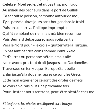
Célébrer Noël seule, c’était pas trop mon truc
Au milieu des pêcheurs dans le port de Güllük
Ça sentait le poisson, personne autour de moi,
J’y ai passé quinze jours sans bouger dans le froid.
Puis un soir arriva Philippe impromptu
Qui fit semblant de rien mais m’a bien reconnue
Puis Bernard débarqua et nous voilà partis
Vers le Nord pour – je crois – quitter vite la Turquie.
En passant par des coins comme Pamukkale
Et d’autres où personne n’était jamais allé.
Nous avons pris tout droit jusques aux Dardanelles
Traversées en ferry : que l’Europe était belle
Enfin jusqu’à la douane : après ce sont les Grecs
Et de mon expérience ce sont des drôles de mecs
Je vous en dirais plus une prochaine fois
Pour l’instant nous rentrons, peut-être bientôt chez moi.
Et toujours, les photos en cliquant sur l’image