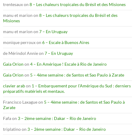
trentesaux
on
8 – Les chaleurs tropicales du Brésil et des Misiones
manu et marion
on
8 – Les chaleurs tropicales du Brésil et des
Misiones
manu et marion
on
7 – En Uruguay
monique perroux
on
6 – Escale à Buenos Aires
de Mérindol Annie
on
7 – En Uruguay
Gaia Orion
on
4 – En Amérique ! Escale à Rio de Janeiro
Gaia Orion
on
5 – 4ème semaine : de Santos et Sao Paulo à Zarate
clavier arab
on
1 – Embarquement pour l’Amérique du Sud : derniers
préparatifs matériels et mentaux.
Francisco Laxague
on
5 – 4ème semaine : de Santos et Sao Paulo à
Zarate
Fafa
on
3 – 2ème semaine : Dakar – Rio de Janeiro
triplatino
on
3 – 2ème semaine : Dakar – Rio de Janeiro