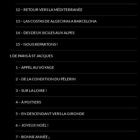
12 – RETOUR VERS LA MÉDITERRANÉE
13 – LAS COSTAS DE ALGECIRAS A BARCELONA
14 – DES DEUX SICILES AUX ALPES
15 – NOUS REPARTONS !
1 DE PARIS À ST JACQUES
1 – APPEL AU VOYAGE
2 – DE LA CONDITION DU PÈLERIN
3 – SUR LA LOIRE !
4 – À POITIERS
5 – EN DESCENDANT VERS LA GIRONDE
6 – JOYEUX NOËL !
7 – BONNE ANNÉE ¡