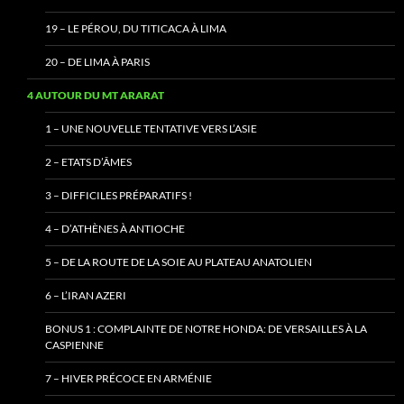
19 – LE PÉROU, DU TITICACA À LIMA
20 – DE LIMA À PARIS
4 AUTOUR DU MT ARARAT
1 – UNE NOUVELLE TENTATIVE VERS L’ASIE
2 – ETATS D’ÂMES
3 – DIFFICILES PRÉPARATIFS !
4 – D’ATHÈNES À ANTIOCHE
5 – DE LA ROUTE DE LA SOIE AU PLATEAU ANATOLIEN
6 – L’IRAN AZERI
BONUS 1 : COMPLAINTE DE NOTRE HONDA: DE VERSAILLES À LA
CASPIENNE
7 – HIVER PRÉCOCE EN ARMÉNIE