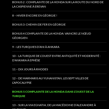
BONUS 2 : COMPLAINTE DE LA HONDA SUR LA ROUTE DU NORD DE
LA CASPIENNE À EREVAN
8 – HIVER ENCORE EN GÉORGIE !
BONUS 3: CHEMIN DE FER EN GÉORGIE
BONUS 4 COMPLAINTE DE LA HONDA: VAINCRE LE NŒUD
GÉORGIEN
9 – LES TURQUIES D’ANI À ANKARA
10 – LA TURQUIE DE L’OUEST ENTRE ANTIQUITÉ ET MODERNITÉ :
D’ANKARA À EPHÈSE
11 – DIX JOURS À RHODES
12 – DE MARMARIS AU YUNANISTAN, LES SEPT VILLES DE
L’APOCALYPSE
BONUS 5 COMPLAINTE DE LA HONDA DANS L’OUEST DE LA
TURQUIE
13 – SUR LA VIA EGNATIA, DE LA MACÉDOINE D’ALEXANDRE À