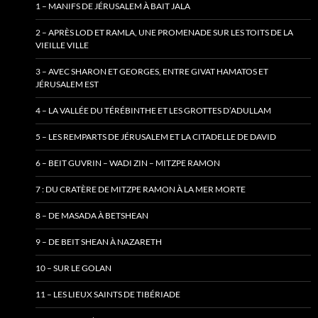
1 – MANIFS DE JÉRUSALEM À BAIT JALA
2 – APRÈS LOD ET RAMLA, UNE PROMENADE SUR LES TOITS DE LA
VIEILLE VILLE
3 – AVEC SHARON ET GEORGES, ENTRE GIVAT HAMATOS ET
JÉRUSALEM EST
4 – LA VALLÉE DU TÉRÉBINTHE ET LES GROTTES D’ADULLAM
5 – LES REMPARTS DE JÉRUSALEM ET LA CITADELLE DE DAVID
6 – BEIT GUVRIN – WADI ZIN – MITZPE RAMON
7 : DU CRATÈRE DE MITZPE RAMON À LA MER MORTE
8 – DE MASADA À BETSHEAN
9 – DE BEIT SHEAN À NAZARETH
10 – SUR LE GOLAN
11 – LES LIEUX SAINTS DE TIBÉRIADE