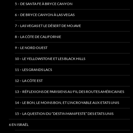
5 – DE SANTA FE À BRYCE CANYON
6 – DE BRYCE CANYON À LAS VEGAS
7 – LAS VEGAS ET LE DÉSERT DE MOJAVE
8 – LA CÔTE DE CALIFORNIE
9 – LE NORD OUEST
10 – LE YELLOWSTONE ET LES BLACK HILLS
11 – LES GRANDS LACS
12 – LA CÔTE EST
13 – RÉFLEXIONS DE PARISIENS AU FIL DES ROUTES AMÉRICAINES
14 – LE BON, LE MOINS BON, ET L’INCROYABLE AUX ETATS UNIS
15 – LA QUESTION DU “DESTIN MANIFESTE” DES ETATS UNIS
6 EN ISRAËL