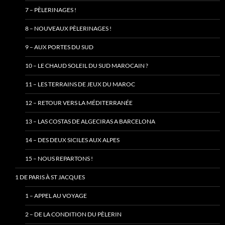
7 – PÈLERINAGES !
8 – NOUVEAUX PÈLERINAGES !
9 – AUX PORTES DU SUD
10 – LE CHAUD SOLEIL DU SUD MAROCAIN ?
11 – LES TERRAINS DE JEUX DU MAROC
12 – RETOUR VERS LA MÉDITERRANÉE
13 – LAS COSTAS DE ALGECIRAS A BARCELONA
14 – DES DEUX SICILES AUX ALPES
15 – NOUS REPARTONS !
1 DE PARIS À ST JACQUES
1 – APPEL AU VOYAGE
2 – DE LA CONDITION DU PÈLERIN