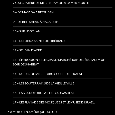
7 : DU CRATÈRE DE MITZPE RAMON À LA MER MORTE
8 – DE MASADA À BETSHEAN
9 – DE BEIT SHEAN À NAZARETH
10 – SUR LE GOLAN
11 – LES LIEUX SAINTS DE TIBÉRIADE
12 – ST JEAN D’ACRE
13 – L’HERODION ET LE GRAND MARCHÉ JUIF DE JÉRUSALEM UN
SOIR DE SHABBAT
14 – MT DES OLIVIERS – ABU GOSH – DEIR RAFAT
15 – LES SOUTERRAINS DE LA VIEILLE VILLE
16 – LA VIA DOLOROSA ET LE YAD VASHEM
17 – L’ESPLANADE DES MOSQUÉES ET LE MUSÉE D’ISRAËL.
5 A MOTOS EN AMÉRIQUE DU SUD