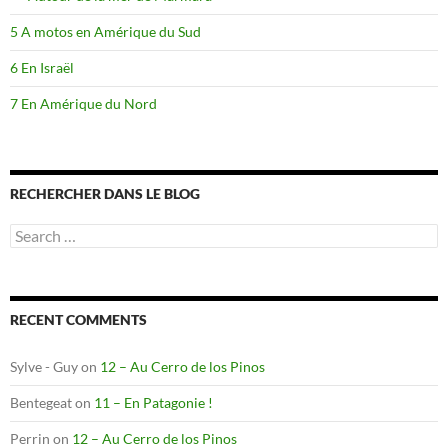
5 A motos en Amérique du Sud
6 En Israël
7 En Amérique du Nord
RECHERCHER DANS LE BLOG
Search
for:
RECENT COMMENTS
Sylve - Guy
on
12 – Au Cerro de los Pinos
Bentegeat
on
11 – En Patagonie !
Perrin
on
12 – Au Cerro de los Pinos