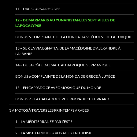
11 – DIX JOURS À RHODES
12 – DE MARMARIS AU YUNANISTAN, LES SEPT VILLES DE
L’APOCALYPSE
BONUS 5 COMPLAINTE DE LA HONDA DANS L’OUEST DE LA TURQUIE
13 – SUR LA VIA EGNATIA, DE LA MACÉDOINE D’ALEXANDRE À
L’ALBANIE
14 – DE LA CÔTE DALMATE AU BAROQUE GERMANIQUE
BONUS 6 COMPLAINTE DE LA HONDA DE GRÈCE À LUTÈCE
15 – EN CAPPADOCE AVEC MOSAÏQUE DU MONDE
BONUS 7 – LA CAPPADOCE VUE PAR PATRICE EUVRARD
3 A MOTOS À TRAVERS LES PRINTEMPS ARABES
1 – LA MÉDITERRANÉE PAR L’EST ?
2 – LA MISE EN MODE « VOYAGE » EN TUNISIE