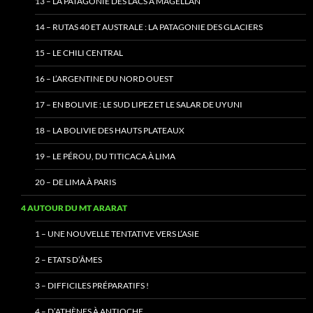
13 – LA PATAGONIE DES LACS À MAGELLAN
14 – RUTAS 40 ET AUSTRALE : LA PATAGONIE DES GLACIERS
15 – LE CHILI CENTRAL
16 – L’ARGENTINE DU NORD OUEST
17 – EN BOLIVIE : LE SUD LIPEZ ET LE SALAR DE UYUNI
18 – LA BOLIVIE DES HAUTS PLATEAUX
19 – LE PÉROU, DU TITICACA À LIMA
20 – DE LIMA À PARIS
4 AUTOUR DU MT ARARAT
1 – UNE NOUVELLE TENTATIVE VERS L’ASIE
2 – ETATS D’ÂMES
3 – DIFFICILES PRÉPARATIFS !
4 – D’ATHÈNES À ANTIOCHE