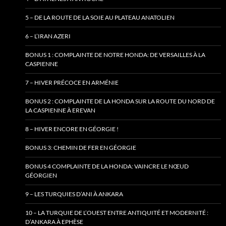
5 – DE LA ROUTE DE LA SOIE AU PLATEAU ANATOLIEN
6 – L’IRAN AZERI
BONUS 1 : COMPLAINTE DE NOTRE HONDA: DE VERSAILLES À LA
CASPIENNE
7 – HIVER PRÉCOCE EN ARMÉNIE
BONUS 2 : COMPLAINTE DE LA HONDA SUR LA ROUTE DU NORD DE
LA CASPIENNE À EREVAN
8 – HIVER ENCORE EN GÉORGIE !
BONUS 3: CHEMIN DE FER EN GÉORGIE
BONUS 4 COMPLAINTE DE LA HONDA: VAINCRE LE NŒUD
GÉORGIEN
9 – LES TURQUIES D’ANI À ANKARA
10 – LA TURQUIE DE L’OUEST ENTRE ANTIQUITÉ ET MODERNITÉ :
D’ANKARA À EPHÈSE