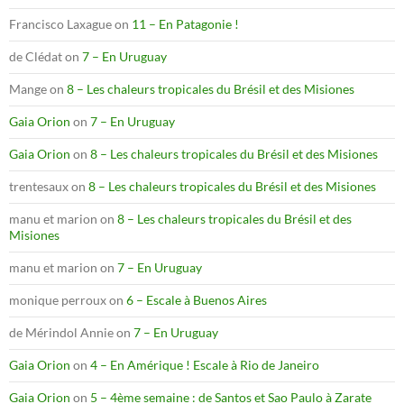
Francisco Laxague
on
11 – En Patagonie !
de Clédat
on
7 – En Uruguay
Mange
on
8 – Les chaleurs tropicales du Brésil et des Misiones
Gaia Orion
on
7 – En Uruguay
Gaia Orion
on
8 – Les chaleurs tropicales du Brésil et des Misiones
trentesaux
on
8 – Les chaleurs tropicales du Brésil et des Misiones
manu et marion
on
8 – Les chaleurs tropicales du Brésil et des
Misiones
manu et marion
on
7 – En Uruguay
monique perroux
on
6 – Escale à Buenos Aires
de Mérindol Annie
on
7 – En Uruguay
Gaia Orion
on
4 – En Amérique ! Escale à Rio de Janeiro
Gaia Orion
on
5 – 4ème semaine : de Santos et Sao Paulo à Zarate