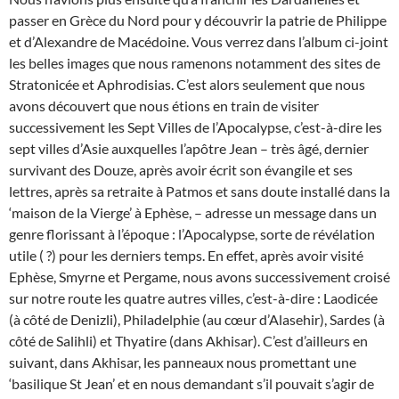
passer en Grèce du Nord pour y découvrir la patrie de Philippe
et d’Alexandre de Macédoine. Vous verrez dans l’album ci-joint
les belles images que nous ramenons notamment des sites de
Stratonicée et Aphrodisias. C’est alors seulement que nous
avons découvert que nous étions en train de visiter
successivement les Sept Villes de l’Apocalypse, c’est-à-dire les
sept villes d’Asie auxquelles l’apôtre Jean – très âgé, dernier
survivant des Douze, après avoir écrit son évangile et ses
lettres, après sa retraite à Patmos et sans doute installé dans la
‘maison de la Vierge’ à Ephèse, – adresse un message dans un
genre florissant à l’époque : l’Apocalypse, sorte de révélation
utile ( ?) pour les derniers temps. En effet, après avoir visité
Ephèse, Smyrne et Pergame, nous avons successivement croisé
sur notre route les quatre autres villes, c’est-à-dire : Laodicée
(à côté de Denizli), Philadelphie (au cœur d’Alasehir), Sardes (à
côté de Salihli) et Thyatire (dans Akhisar). C’est d’ailleurs en
suivant, dans Akhisar, les panneaux nous promettant une
‘basilique St Jean’ et en nous demandant s’il pouvait s’agir de