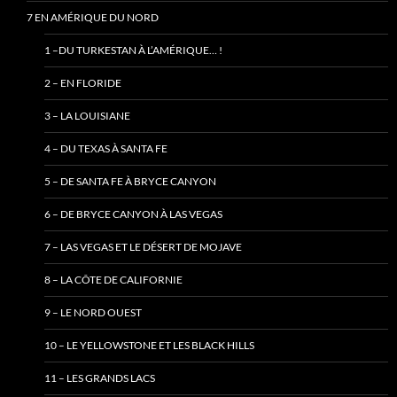
7 EN AMÉRIQUE DU NORD
1 –DU TURKESTAN À L’AMÉRIQUE… !
2 – EN FLORIDE
3 – LA LOUISIANE
4 – DU TEXAS À SANTA FE
5 – DE SANTA FE À BRYCE CANYON
6 – DE BRYCE CANYON À LAS VEGAS
7 – LAS VEGAS ET LE DÉSERT DE MOJAVE
8 – LA CÔTE DE CALIFORNIE
9 – LE NORD OUEST
10 – LE YELLOWSTONE ET LES BLACK HILLS
11 – LES GRANDS LACS