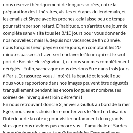
nous réserve théoriquement de longues soirées, entre la
préparation des itinéraires, visites et étapes du lendemain, et
les emails et Skype avec les proches, cela laisse peu de temps
pour rattraper son retard. D’habitude, on s’arrête une journée
complète sans visite tous les 8/10 jours pour vous donner de
nos nouvelles ; mais là, depuis nos vacances de fin d’année,
nous fonçons (neuf pays en onze jours, en comptant les 20
minutes passées à traverser l’enclave de Neum qui est le seul
port de Bosnie-Herzégovine !), et nous sommes complètement
déréglés ! Enfin, sachez que nous devrions être dans trois jours
à Paris. Et rassurez-vous, l’intérêt, la beauté et le soleil que
nous vous rapportons dans nos images peuvent être dégustés
tranquillement pendant les encore longues et nombreuses
soirées de l’hiver qui est loin d’être fini !
En nous retrouvant donc le 3 janvier à Güllük au bord de la mer
Egée, nous avons choisi de remonter vers le Nord en faisant «
l’intérieur de la côte » ; pour visiter notamment deux grands
sites que nous n’avions pas encore vus – Pamukkale et Sardes.
Nous n’avions plus ensuite qu’à franchir les Dardanelles et