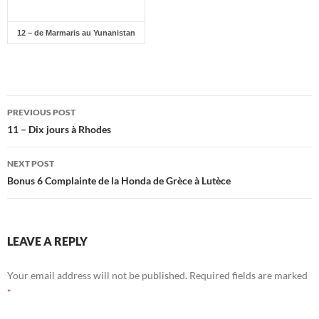
12 – de Marmaris au Yunanistan
Post
PREVIOUS POST
navigation
11 – Dix jours à Rhodes
NEXT POST
Bonus 6 Complainte de la Honda de Grèce à Lutèce
LEAVE A REPLY
Your email address will not be published.
Required fields are marked
*