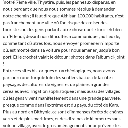
‘notre’ 7ème ville, Thyatire, puis, les panneaux disparus, en
nous perdant que nous nous sommes résolus à demander
notre chemin ; il faut dire que Akhisar, 100.000 habitants, n’est
pas franchement une ville où l’on risque de croiser des
touristes ou des gens parlant autre chose que le turc ; eh bien
un ‘Effendi’, devant nos difficultés à communiquer, au lieu de,
comme tant d’autres fois, nous envoyer promener n’importe
où, est monté dans sa voiture pour nous amener jusqu’à bon
port. Et le crochet valait le détour : photos dans l’album ci-joint
!
Entre ces sites historiques ou archéologiques, nous avons
parcouru une Turquie loin des sentiers battus de la côte :
paysages de cultures, de vignes, et de plaines à grandes
céréales avec irrigation sophistiquée ; mais aussi des villages
où les gens vivent manifestement dans une grande pauvreté,
presque comme dans l’extrême est du pays, du côté de Kars.
Plus au nord en Bithynie, ce sont d’immenses forêts de chênes
verts et de pins maritimes, et des dizaines de kilomètres sans
voir un village, avec de gros aménagements pour prévenir les