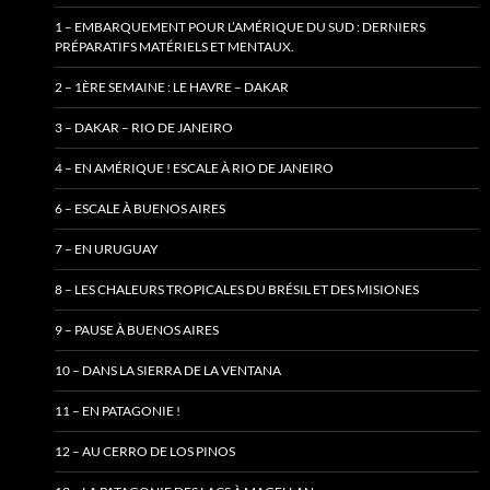
1 – EMBARQUEMENT POUR L’AMÉRIQUE DU SUD : DERNIERS
PRÉPARATIFS MATÉRIELS ET MENTAUX.
2 – 1ÈRE SEMAINE : LE HAVRE – DAKAR
3 – DAKAR – RIO DE JANEIRO
4 – EN AMÉRIQUE ! ESCALE À RIO DE JANEIRO
6 – ESCALE À BUENOS AIRES
7 – EN URUGUAY
8 – LES CHALEURS TROPICALES DU BRÉSIL ET DES MISIONES
9 – PAUSE À BUENOS AIRES
10 – DANS LA SIERRA DE LA VENTANA
11 – EN PATAGONIE !
12 – AU CERRO DE LOS PINOS