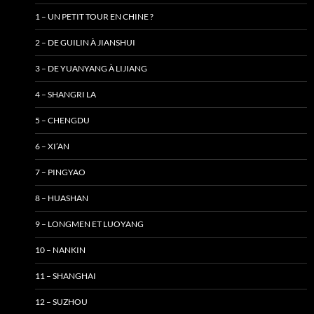
1 – UN PETIT TOUR EN CHINE ?
2 – DE GUILIN À JIANSHUI
3 – DE YUANYANG À LIJIANG
4 – SHANGRI LA
5 – CHENGDU
6 – XI’AN
7 – PINGYAO
8 – HUASHAN
9 – LONGMEN ET LUOYANG
10 – NANKIN
11 – SHANGHAI
12 – SUZHOU