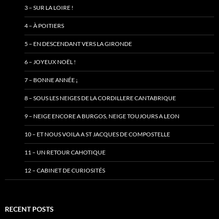
3 – SUR LA LOIRE !
4 – À POITIERS
5 – EN DESCENDANT VERS LA GIRONDE
6 – JOYEUX NOËL !
7 – BONNE ANNÉE ¡
8 – SOUS LES NEIGES DE LA CORDILLERE CANTABRIQUE
9 – NEIGE ENCORE A BURGOS, NEIGE TOUJOURS A LEON
10 – ET NOUS VOILA A ST JACQUES DE COMPOSTELLE
11 – UN RETOUR CAHOTIQUE
12 – CABINET DE CURIOSITÉS
RECENT POSTS