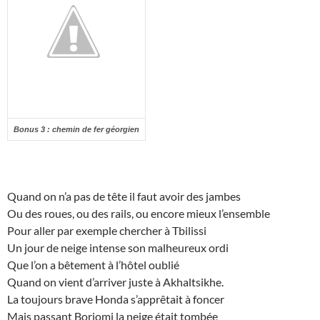
Bonus 3 : chemin de fer géorgien
Quand on n’a pas de tête il faut avoir des jambes
Ou des roues, ou des rails, ou encore mieux l’ensemble
Pour aller par exemple chercher à Tbilissi
Un jour de neige intense son malheureux ordi
Que l’on a bêtement à l’hôtel oublié
Quand on vient d’arriver juste à Akhaltsikhe.
La toujours brave Honda s’apprêtait à foncer
Mais passant Borjomi la neige était tombée