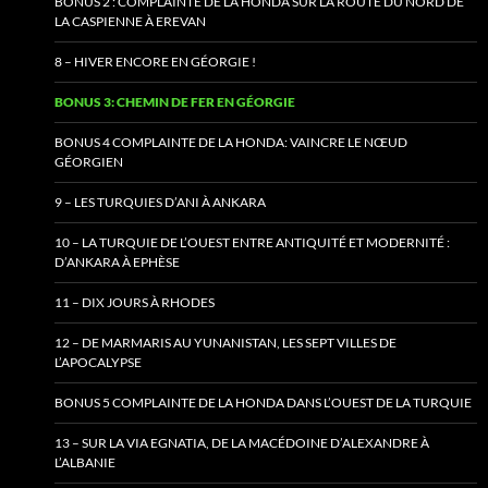
BONUS 2 : COMPLAINTE DE LA HONDA SUR LA ROUTE DU NORD DE
LA CASPIENNE À EREVAN
8 – HIVER ENCORE EN GÉORGIE !
BONUS 3: CHEMIN DE FER EN GÉORGIE
BONUS 4 COMPLAINTE DE LA HONDA: VAINCRE LE NŒUD
GÉORGIEN
9 – LES TURQUIES D’ANI À ANKARA
10 – LA TURQUIE DE L’OUEST ENTRE ANTIQUITÉ ET MODERNITÉ :
D’ANKARA À EPHÈSE
11 – DIX JOURS À RHODES
12 – DE MARMARIS AU YUNANISTAN, LES SEPT VILLES DE
L’APOCALYPSE
BONUS 5 COMPLAINTE DE LA HONDA DANS L’OUEST DE LA TURQUIE
13 – SUR LA VIA EGNATIA, DE LA MACÉDOINE D’ALEXANDRE À
L’ALBANIE