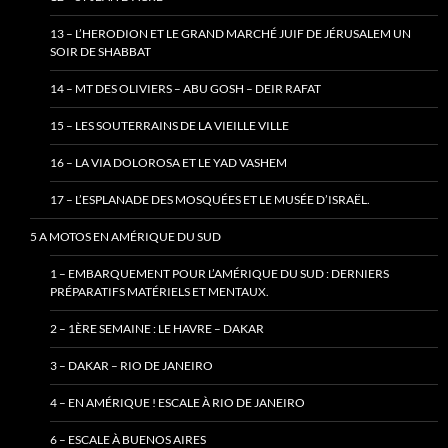
13 – L’HERODION ET LE GRAND MARCHÉ JUIF DE JÉRUSALEM UN
SOIR DE SHABBAT
14 – MT DES OLIVIERS – ABU GOSH – DEIR RAFAT
15 – LES SOUTERRAINS DE LA VIEILLE VILLE
16 – LA VIA DOLOROSA ET LE YAD VASHEM
17 – L’ESPLANADE DES MOSQUÉES ET LE MUSÉE D’ISRAËL.
5 A MOTOS EN AMÉRIQUE DU SUD
1 – EMBARQUEMENT POUR L’AMÉRIQUE DU SUD : DERNIERS
PRÉPARATIFS MATÉRIELS ET MENTAUX.
2 – 1ÈRE SEMAINE : LE HAVRE – DAKAR
3 – DAKAR – RIO DE JANEIRO
4 – EN AMÉRIQUE ! ESCALE À RIO DE JANEIRO
6 – ESCALE À BUENOS AIRES