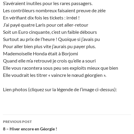
S’avéraient inutiles pour les rares passagers.
Les contrôleurs nombreux faisaient preuve de zèle
En vérifiant dix fois les tickets : irréel !
J’ai payé quatre Laris pour cet aller-retour
Soit un Euro cinquante, c’est un faible débours
Surtout au prix de l’heure ! Quoique si j’avais pu
Pour aller bien plus vite j’aurais pu payer plus.
Mademoiselle Honda était à Borjomi
Quand elle m’a retrouvé je crois qu’elle a souri
Elle vous racontera sous peu ses exploits mieux que bien
Elle voudrait les titrer « vaincre le nœud géorgien ».
Lien photos (cliquez sur la légende de l’image ci-dessus):
Post
PREVIOUS POST
navigation
8 – Hiver encore en Géorgie !