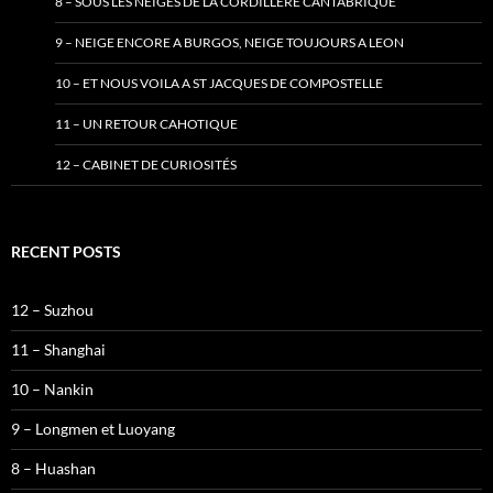
8 – SOUS LES NEIGES DE LA CORDILLERE CANTABRIQUE
9 – NEIGE ENCORE A BURGOS, NEIGE TOUJOURS A LEON
10 – ET NOUS VOILA A ST JACQUES DE COMPOSTELLE
11 – UN RETOUR CAHOTIQUE
12 – CABINET DE CURIOSITÉS
RECENT POSTS
12 – Suzhou
11 – Shanghai
10 – Nankin
9 – Longmen et Luoyang
8 – Huashan