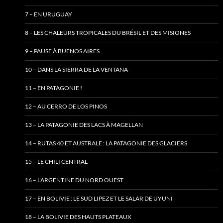
7 – EN URUGUAY
8 – LES CHALEURS TROPICALES DU BRÉSIL ET DES MISIONES
9 – PAUSE À BUENOS AIRES
10 – DANS LA SIERRA DE LA VENTANA
11 – EN PATAGONIE !
12 – AU CERRO DE LOS PINOS
13 – LA PATAGONIE DES LACS À MAGELLAN
14 – RUTAS 40 ET AUSTRALE : LA PATAGONIE DES GLACIERS
15 – LE CHILI CENTRAL
16 – L’ARGENTINE DU NORD OUEST
17 – EN BOLIVIE : LE SUD LIPEZ ET LE SALAR DE UYUNI
18 – LA BOLIVIE DES HAUTS PLATEAUX