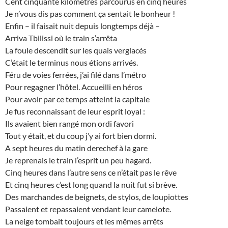
Cent cinquante kilomètres parcourus en cinq heures
Je n’vous dis pas comment ça sentait le bonheur !
Enfin – il faisait nuit depuis longtemps déjà –
Arriva Tbilissi où le train s’arrêta
La foule descendit sur les quais verglacés
C’était le terminus nous étions arrivés.
Féru de voies ferrées, j’ai filé dans l’métro
Pour regagner l’hôtel. Accueilli en héros
Pour avoir par ce temps atteint la capitale
Je fus reconnaissant de leur esprit loyal :
Ils avaient bien rangé mon ordi favori
Tout y était, et du coup j’y ai fort bien dormi.
A sept heures du matin derechef à la gare
Je reprenais le train l’esprit un peu hagard.
Cinq heures dans l’autre sens ce n’était pas le rêve
Et cinq heures c’est long quand la nuit fut si brève.
Des marchandes de beignets, de stylos, de loupiottes
Passaient et repassaient vendant leur camelote.
La neige tombait toujours et les mêmes arrêts