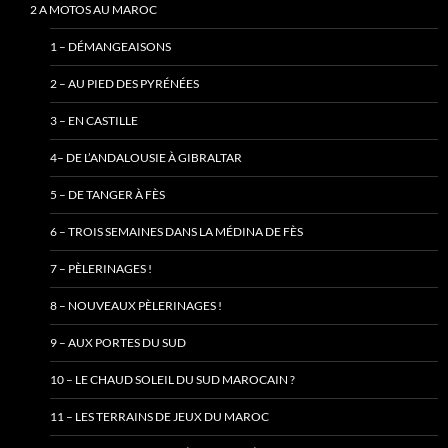
2 A MOTOS AU MAROC
1 – DÉMANGEAISONS
2 – AU PIED DES PYRÉNÉES
3 – EN CASTILLE
4– DE L’ANDALOUSIE À GIBRALTAR
5 – DE TANGER À FÈS
6 – TROIS SEMAINES DANS LA MÉDINA DE FÈS
7 – PÈLERINAGES !
8 – NOUVEAUX PÈLERINAGES !
9 – AUX PORTES DU SUD
10 – LE CHAUD SOLEIL DU SUD MAROCAIN ?
11 – LES TERRAINS DE JEUX DU MAROC