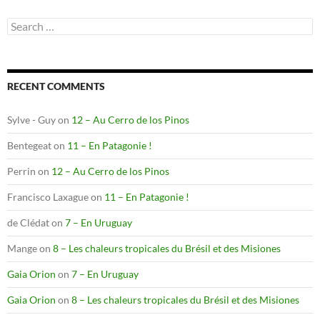
Search
for:
RECENT COMMENTS
Sylve - Guy
on
12 – Au Cerro de los Pinos
Bentegeat
on
11 – En Patagonie !
Perrin
on
12 – Au Cerro de los Pinos
Francisco Laxague
on
11 – En Patagonie !
de Clédat
on
7 – En Uruguay
Mange
on
8 – Les chaleurs tropicales du Brésil et des Misiones
Gaia Orion
on
7 – En Uruguay
Gaia Orion
on
8 – Les chaleurs tropicales du Brésil et des Misiones