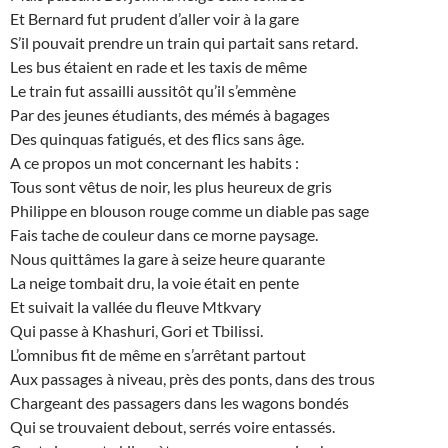
Et Bernard fut prudent d’aller voir à la gare
S’il pouvait prendre un train qui partait sans retard.
Les bus étaient en rade et les taxis de même
Le train fut assailli aussitôt qu’il s’emmène
Par des jeunes étudiants, des mémés à bagages
Des quinquas fatigués, et des flics sans âge.
A ce propos un mot concernant les habits :
Tous sont vêtus de noir, les plus heureux de gris
Philippe en blouson rouge comme un diable pas sage
Fais tache de couleur dans ce morne paysage.
Nous quittâmes la gare à seize heure quarante
La neige tombait dru, la voie était en pente
Et suivait la vallée du fleuve Mtkvary
Qui passe à Khashuri, Gori et Tbilissi.
L’omnibus fit de même en s’arrêtant partout
Aux passages à niveau, près des ponts, dans des trous
Chargeant des passagers dans les wagons bondés
Qui se trouvaient debout, serrés voire entassés.