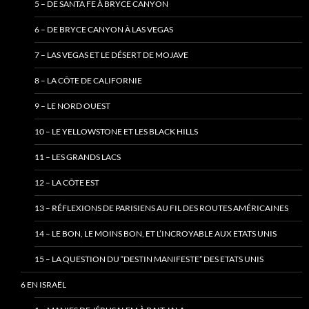
5 – DE SANTA FE À BRYCE CANYON
6 – DE BRYCE CANYON À LAS VEGAS
7 – LAS VEGAS ET LE DÉSERT DE MOJAVE
8 – LA CÔTE DE CALIFORNIE
9 – LE NORD OUEST
10 – LE YELLOWSTONE ET LES BLACK HILLS
11 – LES GRANDS LACS
12 – LA CÔTE EST
13 – RÉFLEXIONS DE PARISIENS AU FIL DES ROUTES AMÉRICAINES
14 – LE BON, LE MOINS BON, ET L’INCROYABLE AUX ETATS UNIS
15 – LA QUESTION DU “DESTIN MANIFESTE” DES ETATS UNIS
6 EN ISRAËL