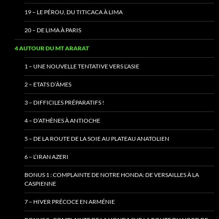
19 – LE PÉROU, DU TITICACA À LIMA
20 – DE LIMA À PARIS
4 AUTOUR DU MT ARARAT
1 – UNE NOUVELLE TENTATIVE VERS L’ASIE
2 – ETATS D’ÂMES
3 – DIFFICILES PRÉPARATIFS !
4 – D’ATHÈNES À ANTIOCHE
5 – DE LA ROUTE DE LA SOIE AU PLATEAU ANATOLIEN
6 – L’IRAN AZERI
BONUS 1 : COMPLAINTE DE NOTRE HONDA: DE VERSAILLES À LA
CASPIENNE
7 – HIVER PRÉCOCE EN ARMÉNIE