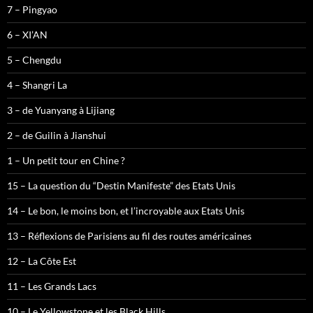
7 – Pingyao
6 – XI’AN
5 – Chengdu
4 – Shangri La
3 – de Yuanyang à Lijiang
2 – de Guilin à Jianshui
1 – Un petit tour en Chine ?
15 – La question du “Destin Manifeste” des Etats Unis
14 – Le bon, le moins bon, et l’incroyable aux Etats Unis
13 – Réflexions de Parisiens au fil des routes américaines
12 – La Côte Est
11 – Les Grands Lacs
10 – Le Yellowstone et les Black Hills