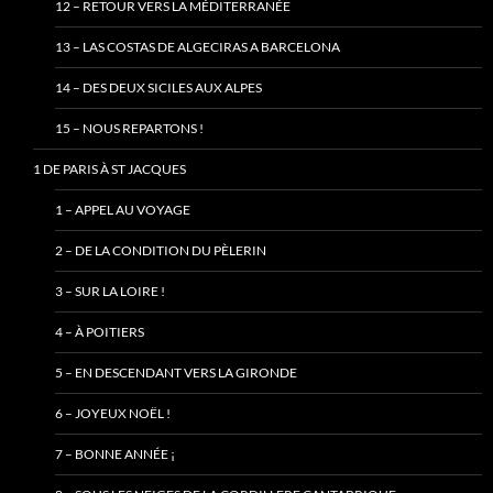
12 – RETOUR VERS LA MÉDITERRANÉE
13 – LAS COSTAS DE ALGECIRAS A BARCELONA
14 – DES DEUX SICILES AUX ALPES
15 – NOUS REPARTONS !
1 DE PARIS À ST JACQUES
1 – APPEL AU VOYAGE
2 – DE LA CONDITION DU PÈLERIN
3 – SUR LA LOIRE !
4 – À POITIERS
5 – EN DESCENDANT VERS LA GIRONDE
6 – JOYEUX NOËL !
7 – BONNE ANNÉE ¡