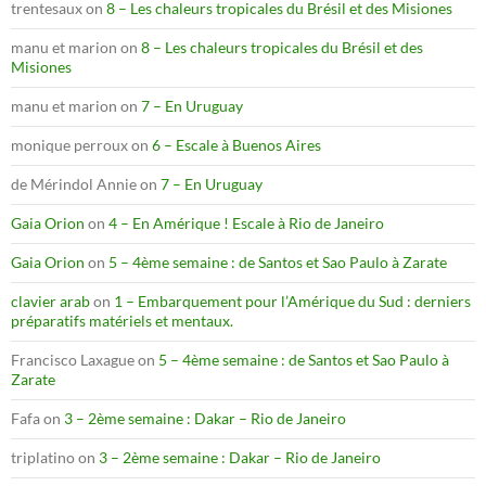
trentesaux
on
8 – Les chaleurs tropicales du Brésil et des Misiones
manu et marion
on
8 – Les chaleurs tropicales du Brésil et des
Misiones
manu et marion
on
7 – En Uruguay
monique perroux
on
6 – Escale à Buenos Aires
de Mérindol Annie
on
7 – En Uruguay
Gaia Orion
on
4 – En Amérique ! Escale à Rio de Janeiro
Gaia Orion
on
5 – 4ème semaine : de Santos et Sao Paulo à Zarate
clavier arab
on
1 – Embarquement pour l’Amérique du Sud : derniers
préparatifs matériels et mentaux.
Francisco Laxague
on
5 – 4ème semaine : de Santos et Sao Paulo à
Zarate
Fafa
on
3 – 2ème semaine : Dakar – Rio de Janeiro
triplatino
on
3 – 2ème semaine : Dakar – Rio de Janeiro