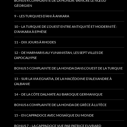
BONUS 4 COMPLAINTE DE LA HONDA: VAINCRE LE NŒUD
GÉORGIEN
9 – LES TURQUIES D’ANI À ANKARA
10 – LA TURQUIE DE L’OUEST ENTRE ANTIQUITÉ ET MODERNITÉ :
D’ANKARA À EPHÈSE
11 – DIX JOURS À RHODES
12 – DE MARMARIS AU YUNANISTAN, LES SEPT VILLES DE
L’APOCALYPSE
BONUS 5 COMPLAINTE DE LA HONDA DANS L’OUEST DE LA TURQUIE
13 – SUR LA VIA EGNATIA, DE LA MACÉDOINE D’ALEXANDRE À
L’ALBANIE
14 – DE LA CÔTE DALMATE AU BAROQUE GERMANIQUE
BONUS 6 COMPLAINTE DE LA HONDA DE GRÈCE À LUTÈCE
15 – EN CAPPADOCE AVEC MOSAÏQUE DU MONDE
BONUS 7 – LA CAPPADOCE VUE PAR PATRICE EUVRARD