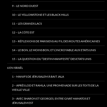
9 – LE NORD OUEST
10 – LE YELLOWSTONE ET LES BLACK HILLS
11 – LES GRANDS LACS
12 – LA CÔTE EST
13 – RÉFLEXIONS DE PARISIENS AU FIL DES ROUTES AMÉRICAINES
14 – LE BON, LE MOINS BON, ET L’INCROYABLE AUX ETATS UNIS
15 – LA QUESTION DU “DESTIN MANIFESTE” DES ETATS UNIS
6 EN ISRAËL
1 – MANIFS DE JÉRUSALEM À BAIT JALA
2 – APRÈS LOD ET RAMLA, UNE PROMENADE SUR LES TOITS DE LA
VIEILLE VILLE
3 – AVEC SHARON ET GEORGES, ENTRE GIVAT HAMATOS ET
JÉRUSALEM EST