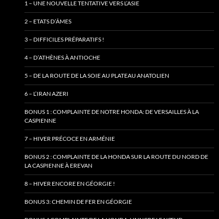
1 – UNE NOUVELLE TENTATIVE VERS L’ASIE
2 – ETATS D’ÂMES
3 – DIFFICILES PRÉPARATIFS !
4 – D’ATHÈNES À ANTIOCHE
5 – DE LA ROUTE DE LA SOIE AU PLATEAU ANATOLIEN
6 – L’IRAN AZERI
BONUS 1 : COMPLAINTE DE NOTRE HONDA: DE VERSAILLES À LA
CASPIENNE
7 – HIVER PRÉCOCE EN ARMÉNIE
BONUS 2 : COMPLAINTE DE LA HONDA SUR LA ROUTE DU NORD DE
LA CASPIENNE À EREVAN
8 – HIVER ENCORE EN GÉORGIE !
BONUS 3: CHEMIN DE FER EN GÉORGIE