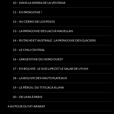
10 – DANS LA SIERRA DE LA VENTANA
11 – EN PATAGONIE !
12 – AU CERRO DE LOS PINOS
13 – LA PATAGONIE DES LACS À MAGELLAN
14 – RUTAS 40 ET AUSTRALE : LA PATAGONIE DES GLACIERS
15 – LE CHILI CENTRAL
16 – L’ARGENTINE DU NORD OUEST
17 – EN BOLIVIE : LE SUD LIPEZ ET LE SALAR DE UYUNI
18 – LA BOLIVIE DES HAUTS PLATEAUX
19 – LE PÉROU, DU TITICACA À LIMA
20 – DE LIMA À PARIS
4 AUTOUR DU MT ARARAT