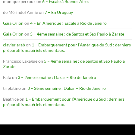
monique perroux
on
6 – Escale à Buenos Aires
de Mérindol Annie
on
7 – En Uruguay
Gaia Orion
on
4 – En Amérique ! Escale à Rio de Janeiro
Gaia Orion
on
5 – 4ème semaine : de Santos et Sao Paulo à Zarate
clavier arab
on
1 – Embarquement pour l’Amérique du Sud : derniers
préparatifs matériels et mentaux.
Francisco Laxague
on
5 – 4ème semaine : de Santos et Sao Paulo à
Zarate
Fafa
on
3 – 2ème semaine : Dakar – Rio de Janeiro
triplatino
on
3 – 2ème semaine : Dakar – Rio de Janeiro
Béatrice
on
1 – Embarquement pour l’Amérique du Sud : derniers
préparatifs matériels et mentaux.