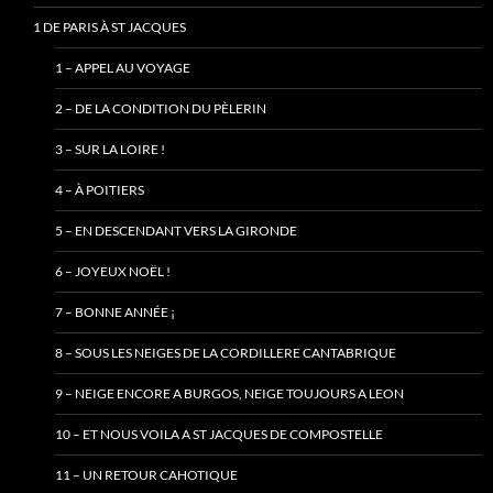
1 DE PARIS À ST JACQUES
1 – APPEL AU VOYAGE
2 – DE LA CONDITION DU PÈLERIN
3 – SUR LA LOIRE !
4 – À POITIERS
5 – EN DESCENDANT VERS LA GIRONDE
6 – JOYEUX NOËL !
7 – BONNE ANNÉE ¡
8 – SOUS LES NEIGES DE LA CORDILLERE CANTABRIQUE
9 – NEIGE ENCORE A BURGOS, NEIGE TOUJOURS A LEON
10 – ET NOUS VOILA A ST JACQUES DE COMPOSTELLE
11 – UN RETOUR CAHOTIQUE