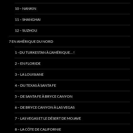
10 – NANKIN
11 – SHANGHAI
12 – SUZHOU
7 EN AMÉRIQUE DU NORD
1 –DU TURKESTAN À L’AMÉRIQUE… !
2 – EN FLORIDE
3 – LA LOUISIANE
4 – DU TEXAS À SANTA FE
5 – DE SANTA FE À BRYCE CANYON
6 – DE BRYCE CANYON À LAS VEGAS
7 – LAS VEGAS ET LE DÉSERT DE MOJAVE
8 – LA CÔTE DE CALIFORNIE