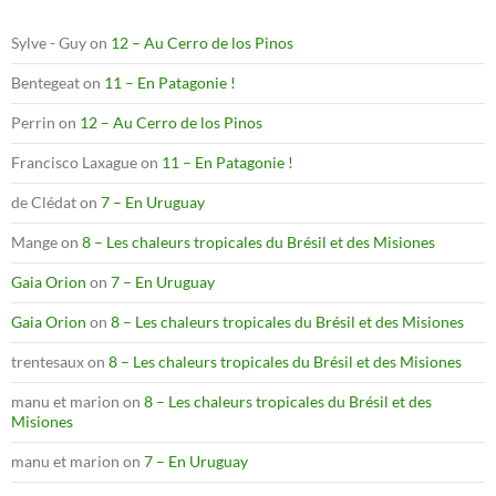
Sylve - Guy
on
12 – Au Cerro de los Pinos
Bentegeat
on
11 – En Patagonie !
Perrin
on
12 – Au Cerro de los Pinos
Francisco Laxague
on
11 – En Patagonie !
de Clédat
on
7 – En Uruguay
Mange
on
8 – Les chaleurs tropicales du Brésil et des Misiones
Gaia Orion
on
7 – En Uruguay
Gaia Orion
on
8 – Les chaleurs tropicales du Brésil et des Misiones
trentesaux
on
8 – Les chaleurs tropicales du Brésil et des Misiones
manu et marion
on
8 – Les chaleurs tropicales du Brésil et des
Misiones
manu et marion
on
7 – En Uruguay