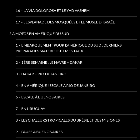
16 – LA VIA DOLOROSA ET LE YAD VASHEM
17 – L’ESPLANADE DES MOSQUÉES ET LE MUSÉE D’ISRAËL.
5 A MOTOS EN AMÉRIQUE DU SUD
1 – EMBARQUEMENT POUR L’AMÉRIQUE DU SUD : DERNIERS
PRÉPARATIFS MATÉRIELS ET MENTAUX.
2 – 1ÈRE SEMAINE : LE HAVRE – DAKAR
3 – DAKAR – RIO DE JANEIRO
4 – EN AMÉRIQUE ! ESCALE À RIO DE JANEIRO
6 – ESCALE À BUENOS AIRES
7 – EN URUGUAY
8 – LES CHALEURS TROPICALES DU BRÉSIL ET DES MISIONES
9 – PAUSE À BUENOS AIRES