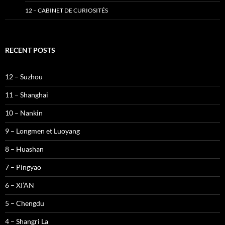
12 – CABINET DE CURIOSITÉS
RECENT POSTS
12 – Suzhou
11 – Shanghai
10 – Nankin
9 – Longmen et Luoyang
8 – Huashan
7 – Pingyao
6 – XI’AN
5 – Chengdu
4 – Shangri La