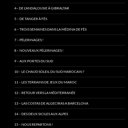
4– DE L’ANDALOUSIE À GIBRALTAR
5 – DE TANGER À FÈS
6 – TROIS SEMAINES DANS LA MÉDINA DE FÈS
7 – PÈLERINAGES !
8 – NOUVEAUX PÈLERINAGES !
9 – AUX PORTES DU SUD
10 – LE CHAUD SOLEIL DU SUD MAROCAIN ?
11 – LES TERRAINS DE JEUX DU MAROC
12 – RETOUR VERS LA MÉDITERRANÉE
13 – LAS COSTAS DE ALGECIRAS A BARCELONA
14 – DES DEUX SICILES AUX ALPES
15 – NOUS REPARTONS !