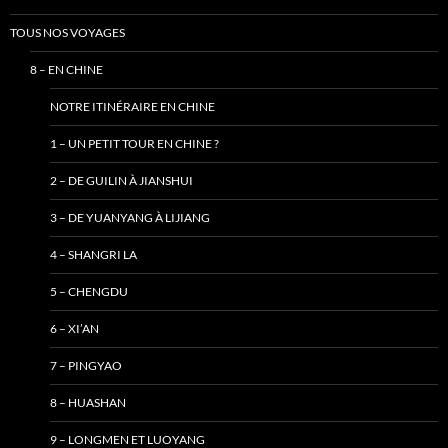
TOUS NOS VOYAGES
8 – EN CHINE
NOTRE ITINÉRAIRE EN CHINE
1 – UN PETIT TOUR EN CHINE ?
2 – DE GUILIN À JIANSHUI
3 – DE YUANYANG À LIJIANG
4 – SHANGRI LA
5 – CHENGDU
6 – XI’AN
7 – PINGYAO
8 – HUASHAN
9 – LONGMEN ET LUOYANG