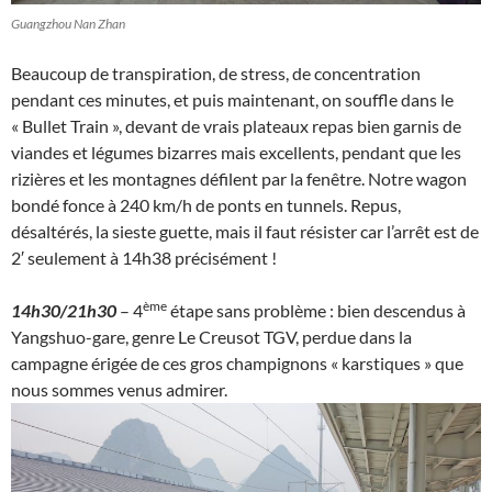
Guangzhou Nan Zhan
Beaucoup de transpiration, de stress, de concentration
pendant ces minutes, et puis maintenant, on souffle dans le
« Bullet Train », devant de vrais plateaux repas bien garnis de
viandes et légumes bizarres mais excellents, pendant que les
rizières et les montagnes défilent par la fenêtre. Notre wagon
bondé fonce à 240 km/h de ponts en tunnels. Repus,
désaltérés, la sieste guette, mais il faut résister car l’arrêt est de
2′ seulement à 14h38 précisément !
ème
14h30/21h30
– 4
étape sans problème : bien descendus à
Yangshuo-gare, genre Le Creusot TGV, perdue dans la
campagne érigée de ces gros champignons « karstiques » que
nous sommes venus admirer.