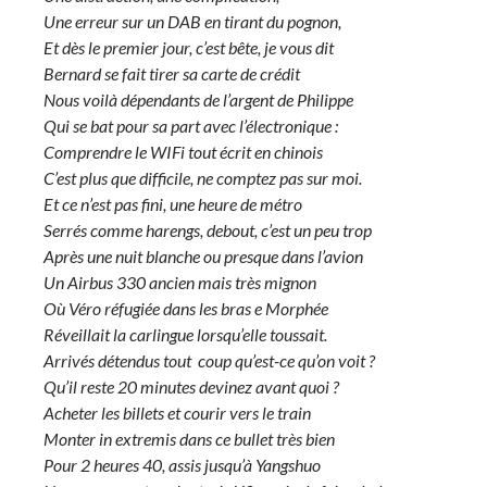
Une erreur sur un DAB en tirant du pognon,
Et dès le premier jour, c’est bête, je vous dit
Bernard se fait tirer sa carte de crédit
Nous voilà dépendants de l’argent de Philippe
Qui se bat pour sa part avec l’électronique :
Comprendre le WIFi tout écrit en chinois
C’est plus que difficile, ne comptez pas sur moi.
Et ce n’est pas fini, une heure de métro
Serrés comme harengs, debout, c’est un peu trop
Après une nuit blanche ou presque dans l’avion
Un Airbus 330 ancien mais très mignon
Où Véro réfugiée dans les bras e Morphée
Réveillait la carlingue lorsqu’elle toussait.
Arrivés détendus tout coup qu’est-ce qu’on voit ?
Qu’il reste 20 minutes devinez avant quoi ?
Acheter les billets et courir vers le train
Monter in extremis dans ce bullet très bien
Pour 2 heures 40, assis jusqu’à Yangshuo