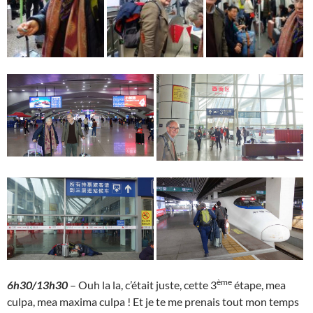
ème
6h30/13h30
– Ouh la la, c’était juste, cette 3
étape, mea
culpa, mea maxima culpa ! Et je te me prenais tout mon temps