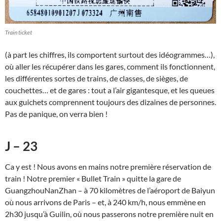
Train ticket
(à part les chiffres, ils comportent surtout des idéogrammes…),
où aller les récupérer dans les gares, comment ils fonctionnent,
les différentes sortes de trains, de classes, de sièges, de
couchettes… et de gares : tout a l’air gigantesque, et les queues
aux guichets comprennent toujours des dizaines de personnes.
Pas de panique, on verra bien !
J – 23
Ca y est ! Nous avons en mains notre première réservation de
train ! Notre premier « Bullet Train » quitte la gare de
GuangzhouNanZhan – à 70 kilomètres de l’aéroport de Baiyun
où nous arrivons de Paris – et, à 240 km/h, nous emmène en
2h30 jusqu’à Guilin, où nous passerons notre première nuit en