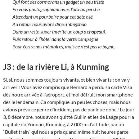
Qui font des cormorans un gadget un peu triste
En vous photographiant avec l’oiseau perché
Attendant un pourboire pour cet acte osé.
Au retour nous avons dîné à Yangshuo
Dans un resto super (mérite un coup d’chapeau).
Puis retour à l’hôtel dans la verte campagne
Pour écrire nos mémoires, mais ce n’est pas le bagne.
J3 : de la rivière Li, à Kunming
Si, si, nous sommes toujours vivants, et bien vivants : on va y
arriver ! Vous avez compris que Bernard a perdu sa carte Visa
dès notre arrivée à l’aéroport, et moi détruit mon smartphone
dès le lendemain. Ca complique un peu les choses, mais nous
avions prévu ce genre d’incident, pas de panique donc ! Le jour
3, 8 décembre, nous avons quitté Guilin et les de Laâge pour la
capitale du Yunnan, Kunming, à 2.000 m d’altitude, par un
“Bullet train” qui nous a pris quand même huit heures parce