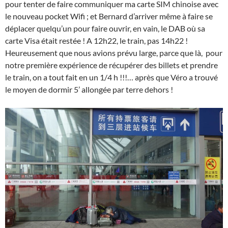
pour tenter de faire communiquer ma carte SIM chinoise avec
le nouveau pocket Wifi ; et Bernard d’arriver même à faire se
déplacer quelqu’un pour faire ouvrir, en vain, le DAB où sa
carte Visa était restée ! A 12h22, le train, pas 14h22 !
Heureusement que nous avions prévu large, parce que là, pour
notre première expérience de récupérer des billets et prendre
le train, on a tout fait en un 1/4 h !!!… après que Véro a trouvé
le moyen de dormir 5’ allongée par terre dehors !