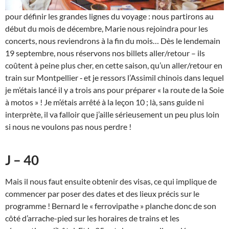
pour définir les grandes lignes du voyage : nous partirons au
début du mois de décembre, Marie nous rejoindra pour les
concerts, nous reviendrons à la fin du mois… Dès le lendemain
19 septembre, nous réservons nos billets aller/retour – ils
coûtent à peine plus cher, en cette saison, qu’un aller/retour en
train sur Montpellier ‑ et je ressors l’Assimil chinois dans lequel
je m’étais lancé il y a trois ans pour préparer « la route de la Soie
à motos » ! Je m’étais arrêté à la leçon 10 ; là, sans guide ni
interprète, il va falloir que j’aille sérieusement un peu plus loin
si nous ne voulons pas nous perdre !
J – 40
Mais il nous faut ensuite obtenir des visas, ce qui implique de
commencer par poser des dates et des lieux précis sur le
programme ! Bernard le « ferrovipathe » planche donc de son
côté d’arrache-pied sur les horaires de trains et les